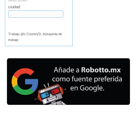
medio tiempo
ciudad:
Buscar
Trabajo @c:CountryD, búsqueda de
trabajo