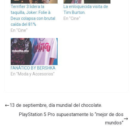
Terrifier 3 lidera la
La enloquecida visita de
taquilla, Joker: Folie à
Tim Burton.
Deux colapsa con brutal
En "Cine"
caída del 81%
En "Cine"
FANÁTICO BY BERSHKA
En "Moda y Accesorios"
13 de septiembre, día mundial del chocolate.
PlayStation 5 Pro supuestamente lo “mejor de dos
mundos”