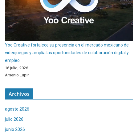
Yoo Creative fortalece su presencia en el mercado mexicano de
videojuegos y amplía las oportunidades de colaboración digital y
empleo
16 julio, 2026
Arsenio Lupin
Archivos
agosto 2026
julio 2026
junio 2026