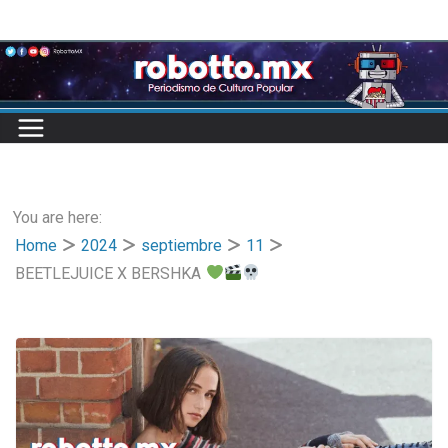
Skip
to
content
You are here:
Home
2024
septiembre
11
BEETLEJUICE X BERSHKA