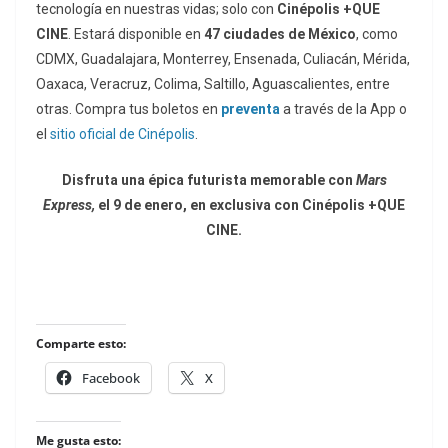
tecnología en nuestras vidas; solo con
Cinépolis +QUE
CINE
. Estará disponible en
47 ciudades de México
, como
CDMX, Guadalajara, Monterrey, Ensenada, Culiacán, Mérida,
Oaxaca, Veracruz, Colima, Saltillo, Aguascalientes, entre
otras. Compra tus boletos en
preventa
a través de la App o
el
sitio oficial de Cinépolis
.
Disfruta una épica futurista memorable con
Mars
Express,
el 9 de enero, en exclusiva con Cinépolis +QUE
CINE.
Comparte esto:
Facebook
X
Me gusta esto: