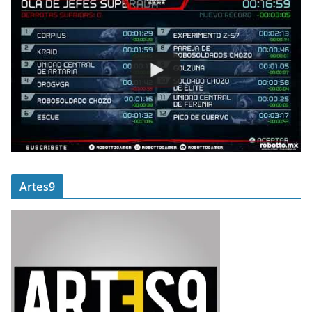
Artes9