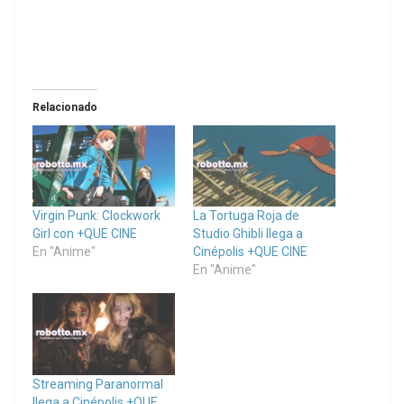
Relacionado
Virgin Punk: Clockwork
La Tortuga Roja de
Girl con +QUE CINE
Studio Ghibli llega a
En "Anime"
Cinépolis +QUE CINE
En "Anime"
Streaming Paranormal
llega a Cinépolis +QUE