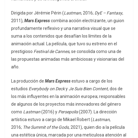
Dirigida por Jérémie Périn (
Lastman
, 2016;
DyE – Fantasy
,
2011),
Mars Express
combina acción electrizante, un guion
profundamente reflexivo y una narrativa visual que se
suma a los contenidos que desafían los límites de la
animación actual. La película, que tuvo su estreno en el
prestigioso
Festival de Cannes
, se consolida como una de
las propuestas animadas más ambiciosas y visionarias del
año.
La producción de
Mars Express
estuvo a cargo de los
estudios
Everybody on Deck
y
Je Suis Bien Content
, dos de
los más influyentes en la animación europea; responsables
de algunos de los proyectos más innovadores del género
como
Lastman
(2016) y
Persepolis
(2007). La dirección
artística estuvo a cargo de Mikael Robert (
Lastman
,
2016;
The Summit of the Gods
, 2021), quien dio a la película
una estética única, marcada por una meticulosa atención al