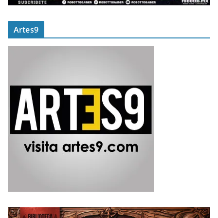
Artes9