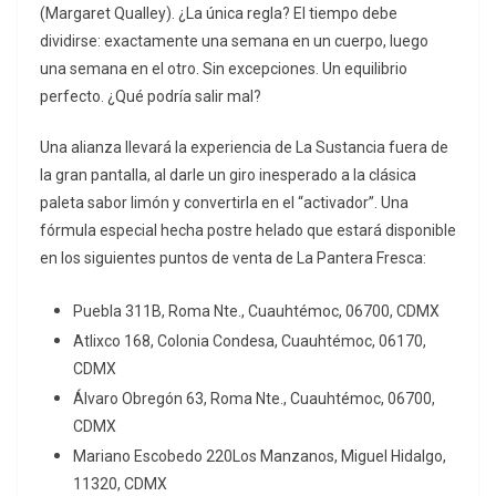
(Margaret Qualley). ¿La única regla? El tiempo debe
dividirse: exactamente una semana en un cuerpo, luego
una semana en el otro. Sin excepciones. Un equilibrio
perfecto. ¿Qué podría salir mal?
Una alianza llevará la experiencia de La Sustancia fuera de
la gran pantalla, al darle un giro inesperado a la clásica
paleta sabor limón y convertirla en el “activador”. Una
fórmula especial hecha postre helado que estará disponible
en los siguientes puntos de venta de La Pantera Fresca:
Puebla 311B, Roma Nte., Cuauhtémoc, 06700, CDMX
Atlixco 168, Colonia Condesa, Cuauhtémoc, 06170,
CDMX
Álvaro Obregón 63, Roma Nte., Cuauhtémoc, 06700,
CDMX
Mariano Escobedo 220Los Manzanos, Miguel Hidalgo,
11320, CDMX