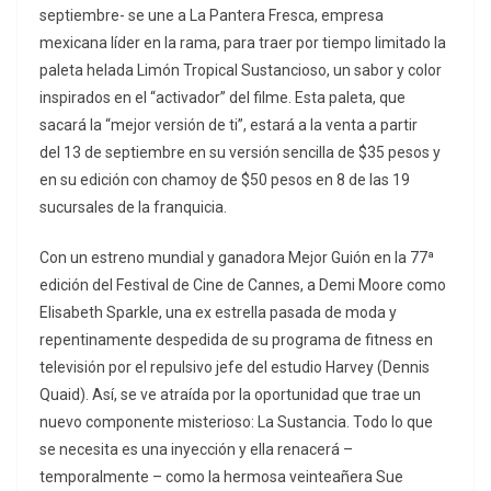
septiembre- se une a La Pantera Fresca, empresa
mexicana líder en la rama, para traer por tiempo limitado la
paleta helada Limón Tropical Sustancioso, un sabor y color
inspirados en el “activador” del filme. Esta paleta, que
sacará la “mejor versión de ti”, estará a la venta a partir
del 13 de septiembre en su versión sencilla de $35 pesos y
en su edición con chamoy de $50 pesos en 8 de las 19
sucursales de la franquicia.
Con un estreno mundial y ganadora Mejor Guión en la 77ª
edición del Festival de Cine de Cannes, a Demi Moore como
Elisabeth Sparkle, una ex estrella pasada de moda y
repentinamente despedida de su programa de fitness en
televisión por el repulsivo jefe del estudio Harvey (Dennis
Quaid). Así, se ve atraída por la oportunidad que trae un
nuevo componente misterioso: La Sustancia. Todo lo que
se necesita es una inyección y ella renacerá –
temporalmente – como la hermosa veinteañera Sue