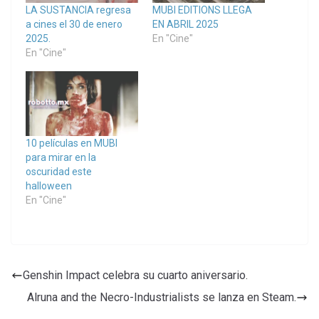
LA SUSTANCIA regresa
MUBI EDITIONS LLEGA
a cines el 30 de enero
EN ABRIL 2025
2025.
En "Cine"
En "Cine"
10 películas en MUBI
para mirar en la
oscuridad este
halloween
En "Cine"
Genshin Impact celebra su cuarto aniversario.
Alruna and the Necro-Industrialists se lanza en Steam.