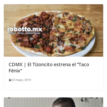
CDMX | El Tizoncito estrena el “Taco
Fénix”
23 mayo, 2019