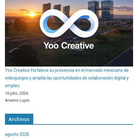
Yoo Creative fortalece su presencia en el mercado mexicano de
videojuegos y amplía las oportunidades de colaboración digital y
empleo
16 julio, 2026
Arsenio Lupin
Archivos
agosto 2026