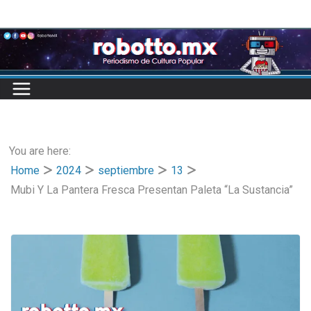
Skip
to
content
You are here:
Home
2024
septiembre
13
Mubi Y La Pantera Fresca Presentan Paleta “La Sustancia”