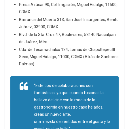
Presa Azúcar 90, Col. Irrigación, Miguel Hidalgo, 11500,
CDMX
Barranca del Muerto 313, San José Insurgentes, Benito
Juárez, 03900, CDMX
Blvd. de la Sta. Cruz 47, Boulevares, 53140 Naucalpan
de Juárez, Méx.
Cda. de Tecamachalco 134, Lomas de Chapultepec III
Secc, Miguel Hidalgo, 11000, CDMX (Atrás de Sanborns
Palmas)
“Este tipo de colaboraciones son
fantásticas, ya que cuando fusionas la
belleza del cine con la magia de la
gastronomía en nuestro caso helados,
creas un nuevo arte,
una mezcla de sentidos entre el gusto y lo
visual, es algo bello.”