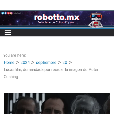
Skip
to
content
You are here:
Home
2024
septiembre
20
Lucasfilm, demandada por recrear la imagen de Peter
Cushing.