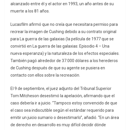
alcanzado entre él y el actor en 1993, un año antes de su
muerte a los 81 años.
Lucasfilm afirmó que no creía que necesitara permiso para
recrear la imagen de Cushing debido a su contrato original
para La guerra de las galaxias (la película de 1977 que se
convirtió en La guerra de las galaxias: Episodio 4 – Una
nueva esperanza) y la naturaleza de los efectos especiales.
También pagó alrededor de 37.000 dólares a los herederos
de Cushing después de que su agente se pusiera en
contacto con ellos sobre la recreación.
El 9 de septiembre, el juez adjunto del Tribunal Superior
Tom Mitcheson desestimó la apelación, afirmando que el
caso debería ir a juicio. “Tampoco estoy convencido de que
el caso sea indiscutible según el estándar requerido para
emitir un juicio sumario o desestimarlo”, añadió. “En un área
de derecho en desarrollo es muy difícil decidir dónde