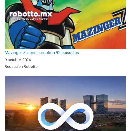
Mazinger Z: serie completa 92 episodios.
9 octubre, 2024
Redaccion Robotto