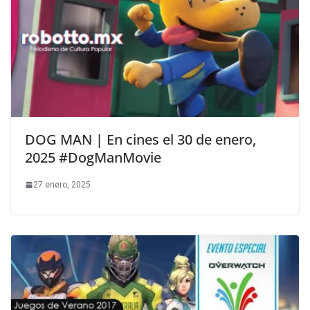
DOG MAN | En cines el 30 de enero,
2025 #DogManMovie
27 enero, 2025