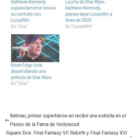
Kathleen Kennedy
La jefa de Star Wars,
supuestamente renovó
Kathleen Kennedy,
su contrato con
planea dejar Lucasfilm a
Lucasfilm
fines de 2025
En "Cine"
En "Lucasfilm"
Kevin Feige está
desarrollando una
película de Star Wars.
En "Cine"
Batman, primer superhéroe en recibir una estrella en el
Paseo de la Fama de Hollywood
Square Enix: Final Fantasy VII Rebirth y Final Fantasy XVI