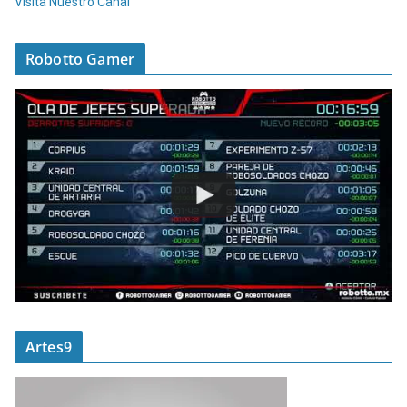
Visita Nuestro Canal
Robotto Gamer
Artes9