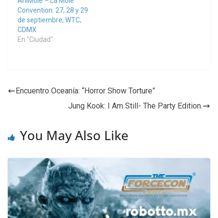
AniMole – La Mole
Convention: 27, 28 y 29
de septiembre, WTC,
CDMX
En "Ciudad"
Encuentro Oceanía: “Horror Show Torture”
Jung Kook: I Am Still- The Party Edition.
You May Also Like