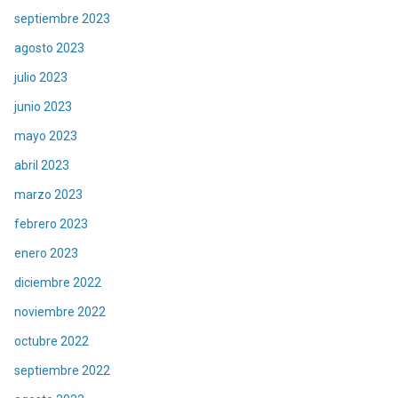
septiembre 2023
agosto 2023
julio 2023
junio 2023
mayo 2023
abril 2023
marzo 2023
febrero 2023
enero 2023
diciembre 2022
noviembre 2022
octubre 2022
septiembre 2022