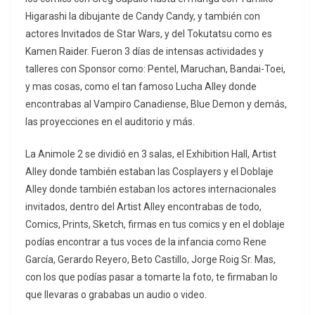
Higarashi la dibujante de Candy Candy, y también con
actores Invitados de Star Wars, y del Tokutatsu como es
Kamen Raider. Fueron 3 días de intensas actividades y
talleres con Sponsor como: Pentel, Maruchan, Bandai-Toei,
y mas cosas, como el tan famoso Lucha Alley donde
encontrabas al Vampiro Canadiense, Blue Demon y demás,
las proyecciones en el auditorio y más.
La Animole 2 se dividió en 3 salas, el Exhibition Hall, Artist
Alley donde también estaban las Cosplayers y el Doblaje
Alley donde también estaban los actores internacionales
invitados, dentro del Artist Alley encontrabas de todo,
Comics, Prints, Sketch, firmas en tus comics y en el doblaje
podías encontrar a tus voces de la infancia como Rene
García, Gerardo Reyero, Beto Castillo, Jorge Roig Sr. Mas,
con los que podías pasar a tomarte la foto, te firmaban lo
que llevaras o grababas un audio o video.