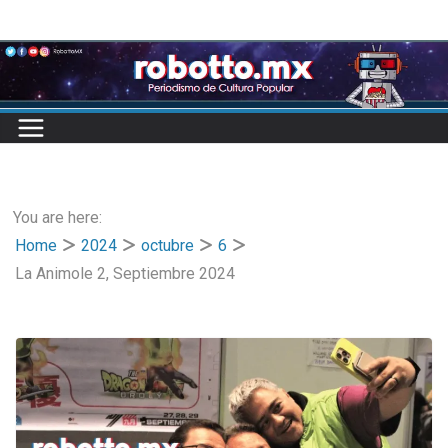
Skip
to
content
You are here:
Home
2024
octubre
6
La Animole 2, Septiembre 2024