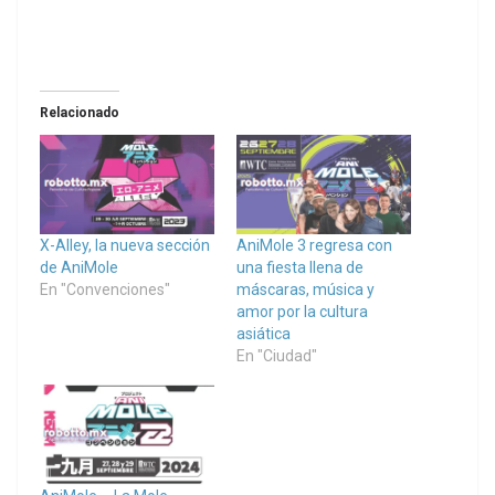
Relacionado
X-Alley, la nueva sección
AniMole 3 regresa con
de AniMole
una fiesta llena de
En "Convenciones"
máscaras, música y
amor por la cultura
asiática
En "Ciudad"