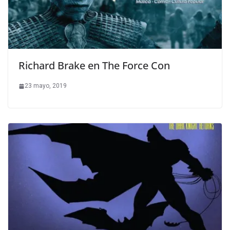
Richard Brake en The Force Con
23 mayo, 2019