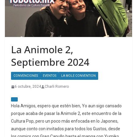
La Animole 2,
Septiembre 2024
CONVENCIONES
EVENTOS
LA MOLE CONVENTION
6 octubre, 2024
Charli Romero
Hola Amigos, espero que estén bien, Yo aun sigo cansado
porque acaba de pasar la Animole 2, este encuentro de la
Cultura Pop, pero un poco más enfocada en lo Japones,
aunque conto con invitados para todos los Gustos, desde
los comics con Greg Capullo hasta el manga con Yumiko