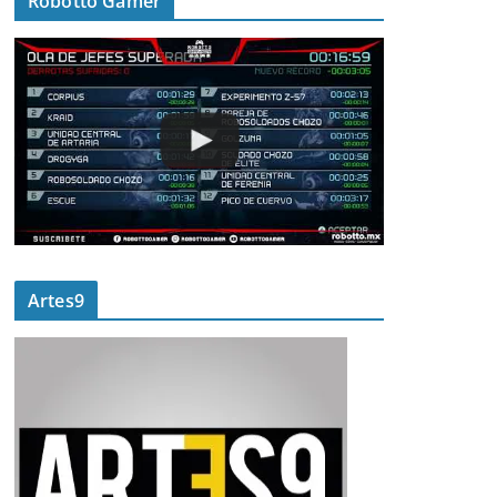
Robotto Gamer
Artes9