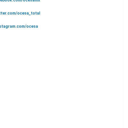
cebook.com/ocesamx
tter.com/ocesa_total
stagram.com/ocesa