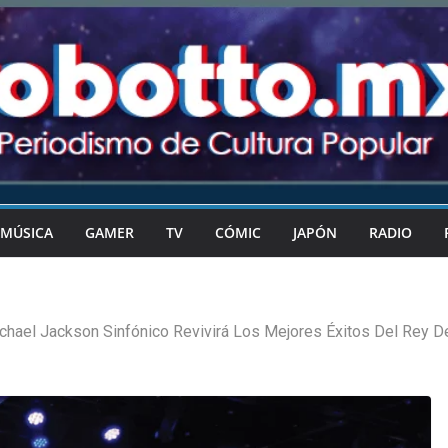
MÚSICA
GAMER
TV
CÓMIC
JAPÓN
RADIO
chael Jackson Sinfónico Revivirá Los Mejores Éxitos Del Rey D