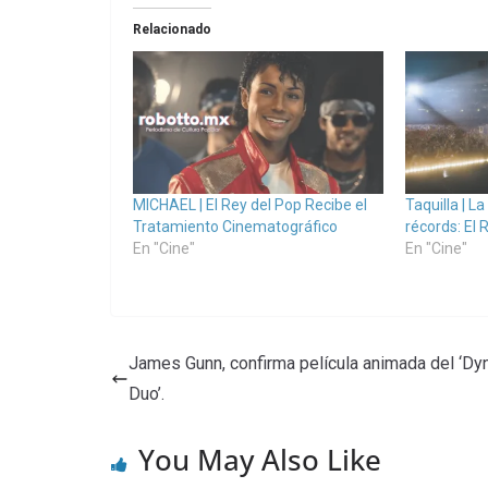
Relacionado
MICHAEL | El Rey del Pop Recibe el
Taquilla | L
Tratamiento Cinematográfico
récords: El 
En "Cine"
En "Cine"
James Gunn, confirma película animada del ‘Dy
Duo’.
You May Also Like