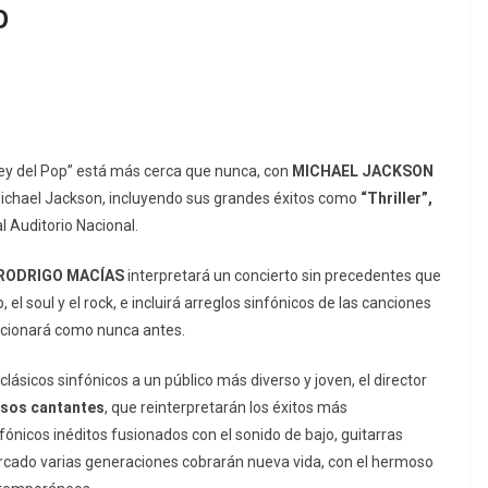
p
Rey del Pop” está más cerca que nunca, con
MICHAEL JACKSON
 Michael Jackson, incluyendo sus grandes éxitos como
“Thriller”,
l Auditorio Nacional.
RODRIGO MACÍAS
interpretará un concierto sin precedentes que
 el soul y el rock, e incluirá arreglos sinfónicos de las canciones
ocionará como nunca antes.
clásicos sinfónicos a un público más diverso y joven, el director
osos cantantes
, que reinterpretarán los éxitos más
fónicos inéditos fusionados con el sonido de bajo, guitarras
marcado varias generaciones cobrarán nueva vida, con el hermoso