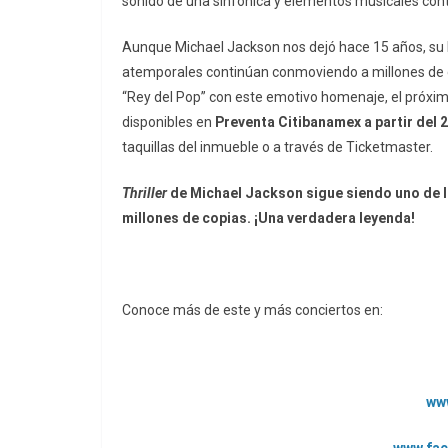
sonido de una sinfónica y elementos musicales co
Aunque Michael Jackson nos dejó hace 15 años, su 
atemporales continúan conmoviendo a millones de co
“Rey del Pop” con este emotivo homenaje, el próximo
disponibles en
Preventa Citibanamex a partir del 
taquillas del inmueble o a través de Ticketmaster.
Thriller
de Michael Jackson sigue siendo uno de l
millones de copias. ¡Una verdadera leyenda!
Conoce más de este y más conciertos en:
ww