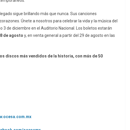
ntemporáneos.
legado sigue brillando más que nunca. Sus canciones
razones. Únete a nosotros para celebrar la vida y la música del
 3 de diciembre en el Auditorio Nacional. Los boletos estarán
28 de agosto
y, en venta general a partir del 29 de agosto en las
os discos más vendidos de la historia, con más de 50
w.ocesa.com.mx