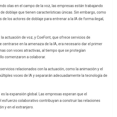
ndo olas en el campo de la voz, las empresas están trabajando
s de doblaje que tienen características únicas. Sin embargo, como
s de los actores de doblaje para entrenar a la IA de forma ilegal,
 la actuación de voz, y CoeFont, que ofrece servicios de
e centrarse en la amenaza de la IA, era necesario dar el primer
onas con voces atractivas, al tiempo que se protegían
ello comenzaron a colaborar.
rvicios relacionados con la actuación, como la animación y el
 múltiples voces de IA y separarán adecuadamente la tecnología de
s es la expansión global. Las empresas esperan que el
l esfuerzo colaborativo contribuyan a construir las relaciones
ón y en el extranjero.