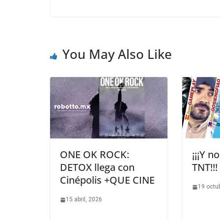
You May Also Like
ONE OK ROCK:
¡¡¡Y n
DETOX llega con
TNT!!!
Cinépolis +QUE CINE
19 octu
15 abril, 2026