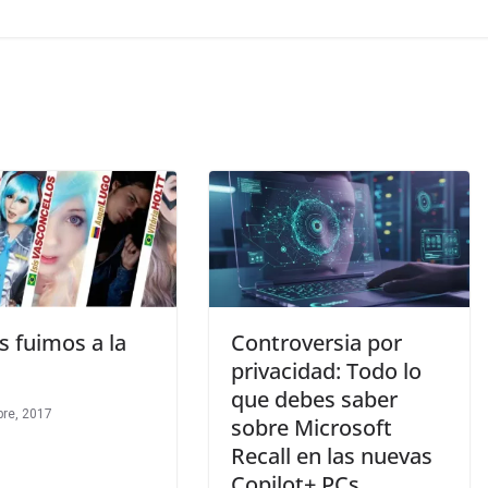
os fuimos a la
Controversia por
privacidad: Todo lo
que debes saber
bre, 2017
sobre Microsoft
Recall en las nuevas
Copilot+ PCs