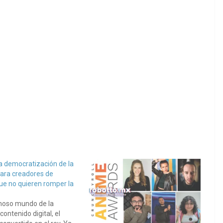
a democratización de la
para creadores de
ue no quieren romper la
inoso mundo de la
contenido digital, el