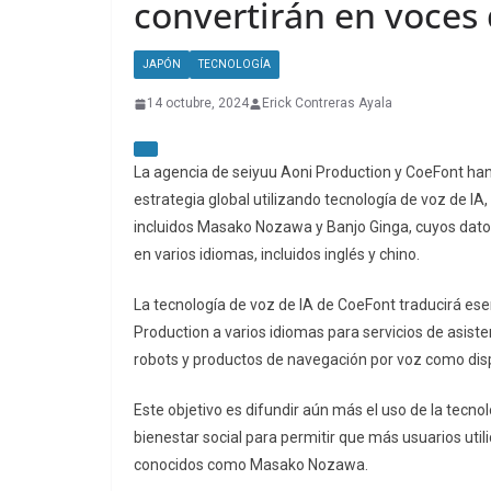
convertirán en voces 
JAPÓN
TECNOLOGÍA
14 octubre, 2024
Erick Contreras Ayala
La agencia de seiyuu Aoni Production y CoeFont ha
estrategia global utilizando tecnología de voz de IA
incluidos Masako Nozawa y Banjo Ginga, cuyos datos
en varios idiomas, incluidos inglés y chino.
La tecnología de voz de IA de CoeFont traducirá ese
Production a varios idiomas para servicios de asis
robots y productos de navegación por voz como dis
Este objetivo es difundir aún más el uso de la tecno
bienestar social para permitir que más usuarios util
conocidos como Masako Nozawa.