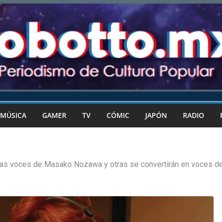
MÚSICA
GAMER
TV
CÓMIC
JAPÓN
RADIO
as voces de Masako Nozawa y otras se convertirán en voces de