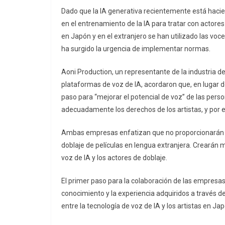
Dado que la IA generativa recientemente está hacie
en el entrenamiento de la IA para tratar con actore
en Japón y en el extranjero se han utilizado las voce
ha surgido la urgencia de implementar normas.
Aoni Production, un representante de la industria de
plataformas de voz de IA, acordaron que, en lugar d
paso para “mejorar el potencial de voz” de las pers
adecuadamente los derechos de los artistas, y por 
Ambas empresas enfatizan que no proporcionarán se
doblaje de películas en lengua extranjera. Crearán
voz de IA y los actores de doblaje.
El primer paso para la colaboración de las empresa
conocimiento y la experiencia adquiridos a través de
entre la tecnología de voz de IA y los artistas en Jap