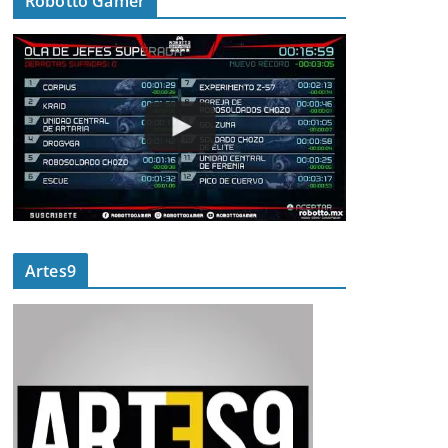
Robotto Gamer
Artes9