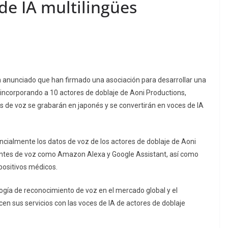
de IA multilingües
n anunciado que han firmado una asociación para desarrollar una
, incorporando a 10 actores de doblaje de Aoni Productions,
 de voz se grabarán en japonés y se convertirán en voces de IA
ncialmente los datos de voz de los actores de doblaje de Aoni
tentes de voz como Amazon Alexa y Google Assistant, así como
positivos médicos.
logía de reconocimiento de voz en el mercado global y el
icen sus servicios con las voces de IA de actores de doblaje