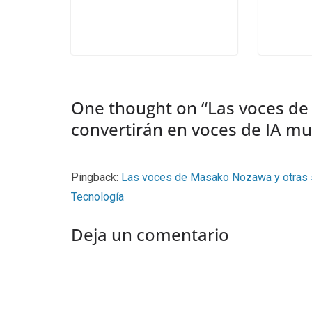
One thought on “
Las voces de
convertirán en voces de IA mul
Pingback:
Las voces de Masako Nozawa y otras se
Tecnología
Deja un comentario