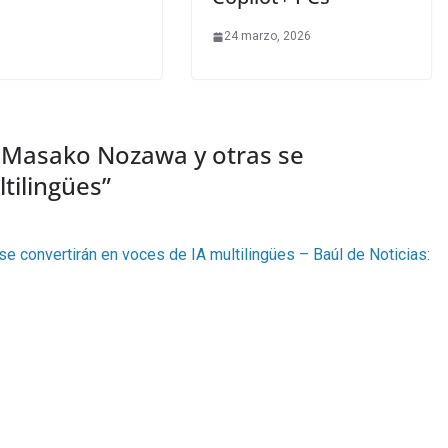
24 marzo, 2026
 Masako Nozawa y otras se
tilingües
”
 convertirán en voces de IA multilingües – Baúl de Noticias: