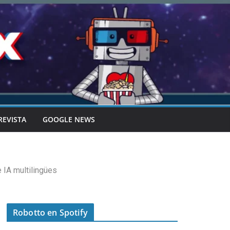
REVISTA
GOOGLE NEWS
 IA multilingües
Robotto en Spotify