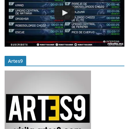
Artes9