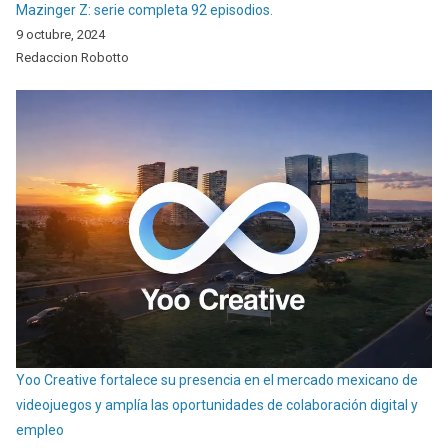
Mazinger Z: serie completa 92 episodios.
9 octubre, 2024
Redaccion Robotto
Yoo Creative fortalece su presencia en el mercado mexicano de
videojuegos y amplía las oportunidades de colaboración digital y
empleo