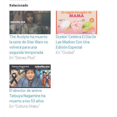
Relacionado
The Acolyte ha muerto:
Dunkin’ Celebra El Día De
la serie de Star Wars no
Las Madres Con Una
volverá para una
Edición Especial
segunda temporada
En "Ciudad"
En "Disney Plus"
El director de anime
Tatsuya Nagamine ha
muerto a los 53 años
En "Cultura Otaku"