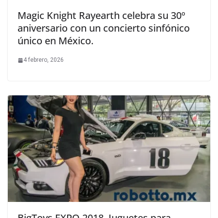
Magic Knight Rayearth celebra su 30º
aniversario con un concierto sinfónico
único en México.
4 febrero, 2026
BigToys EXPO 2018, Juguetes para