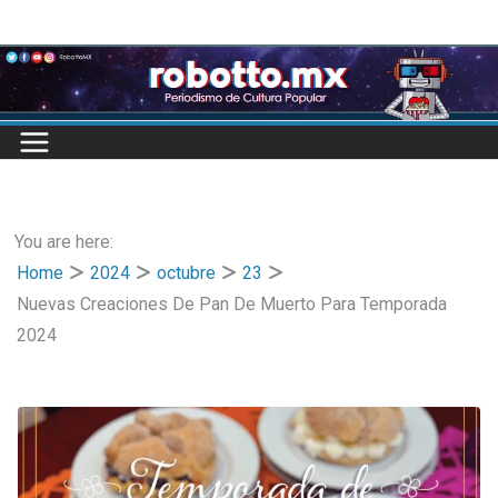
Skip
to
content
You are here:
Home
2024
octubre
23
Nuevas Creaciones De Pan De Muerto Para Temporada
2024