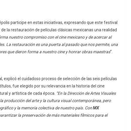
lis participe en estas iniciativas, expresando que este festival
er de la restauración de películas clásicas mexicanas una realidad
eafirma nuestro compromiso con el cine mexicano y de acercar al
les. La restauración es una puerta al pasado que nos permite, una
lores que dieron forma a nuestro cine y honrar obras maestras
”.
l, explicó el cuidadoso proceso de selección de las seis películas
ulos, fue elegido por su relevancia en la historia del cine
ural y artística de cada época.
“En la Dirección de Artes Visuales
 producción del arte y la cultura visual contemporánea, pero
gráfico y la memoria colectiva de nuestro país. Con
MX
rantizar la preservación de más materiales fílmicos para el