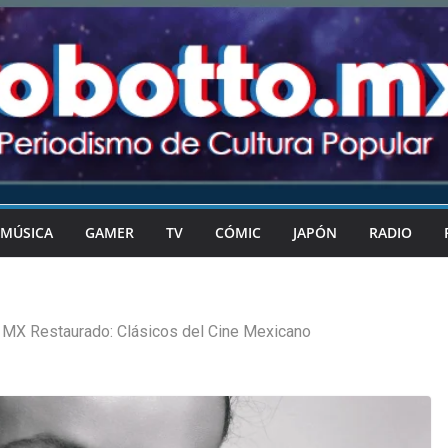
MÚSICA
GAMER
TV
CÓMIC
JAPÓN
RADIO
MX Restaurado: Clásicos del Cine Mexicano