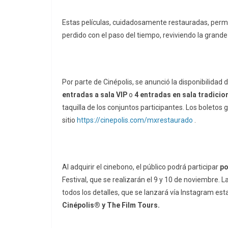
Estas películas, cuidadosamente restauradas, permi
perdido con el paso del tiempo, reviviendo la gran
Por parte de Cinépolis,
se anunció la disponibilidad 
entradas a sala VIP
o
4 entradas en sala tradicio
taquilla de los conjuntos participantes. Los boletos 
sitio
https://cinepolis.com/mxrestaurado
.
Al adquirir el cinebono, el público podrá participar
po
Festival, que se realizarán el 9 y 10 de noviembre.
todos los detalles, que se lanzará vía Instagram es
Cinépolis® y The Film Tours.