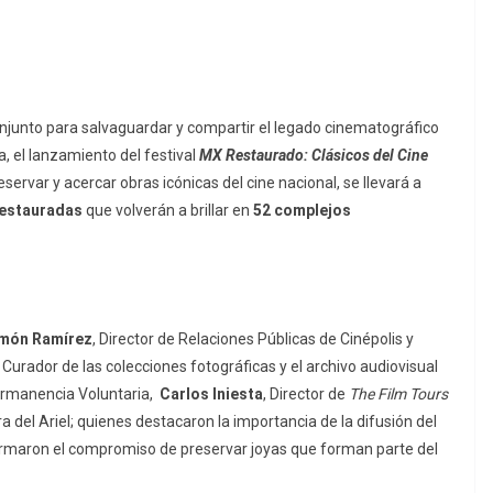
onjunto para salvaguardar y compartir el legado cinematográfico
, el lanzamiento del festival
MX Restaurado: Clásicos del Cine
eservar y acercar obras icónicas del cine nacional, se llevará a
 restauradas
que volverán a brillar en
52 complejos
món Ramírez
, Director de Relaciones Públicas de Cinépolis y
y Curador de las colecciones fotográficas y el archivo audiovisual
ermanencia Voluntaria,
Carlos Iniesta
, Director de
The Film Tours
a del Ariel; quienes destacaron la importancia de la difusión del
irmaron el compromiso de preservar joyas que forman parte del