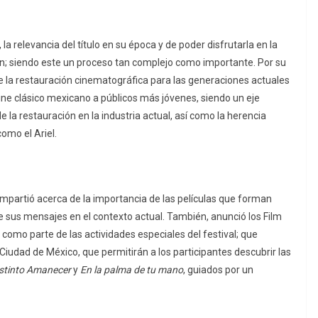
, la relevancia del título en su época y de poder disfrutarla en la
ón; siendo este un proceso tan complejo como importante. Por su
 de la restauración cinematográfica para las generaciones actuales
cine clásico mexicano a públicos más jóvenes, siendo un eje
de la restauración en la industria actual, así como la herencia
como el Ariel.
compartió acerca de la importancia de las películas que forman
 de sus mensajes en el contexto actual. También, anunció los Film
 como parte de las actividades especiales del festival; que
 Ciudad de México, que permitirán a los participantes descubrir las
stinto Amanecer
y
En la palma de tu mano
, guiados por un