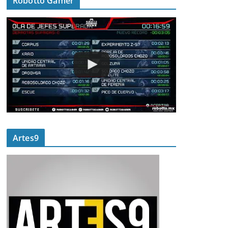
Robotto Gamer
Artes9