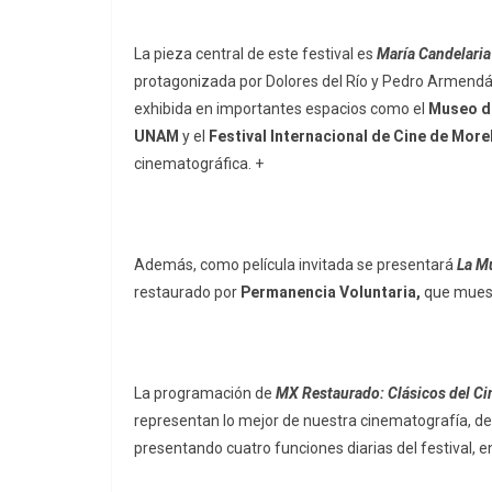
La pieza central de este festival es
María Candelaria
protagonizada por Dolores del Río y Pedro Armendár
exhibida en importantes espacios como el
Museo d
UNAM
y el
Festival Internacional de Cine de More
cinematográfica. +
Además, como película invitada se presentará
La M
restaurado por
Permanencia Voluntaria,
que muest
La programación de
MX Restaurado: Clásicos del C
representan lo mejor de nuestra cinematografía, de
presentando cuatro funciones diarias del festival, e