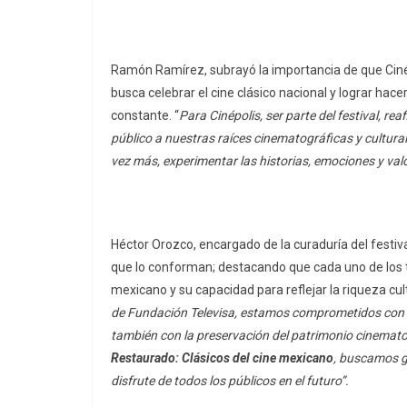
Ramón Ramírez, subrayó la importancia de que Cinépo
busca celebrar el cine clásico nacional y lograr hac
constante. “
Para Cinépolis, ser parte del festival, r
público a nuestras raíces cinematográficas y cultura
vez más, experimentar las historias, emociones y va
Héctor Orozco, encargado de la curaduría del festiva
que lo conforman; destacando que cada uno de los tít
mexicano y su capacidad para reflejar la riqueza cult
de Fundación Televisa, estamos comprometidos con la
también con la preservación del patrimonio cinemato
Restaurado: Clásicos del cine mexicano
, buscamos ga
disfrute de todos los públicos en el futuro”.