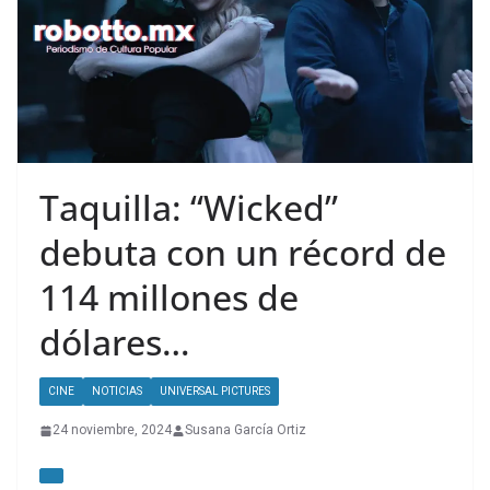
Taquilla: “Wicked”
debuta con un récord de
114 millones de
dólares…
CINE
NOTICIAS
UNIVERSAL PICTURES
24 noviembre, 2024
Susana García Ortiz