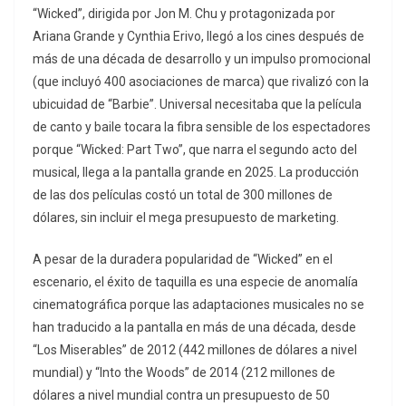
“Wicked”, dirigida por Jon M. Chu y protagonizada por
Ariana Grande y Cynthia Erivo, llegó a los cines después de
más de una década de desarrollo y un impulso promocional
(que incluyó 400 asociaciones de marca) que rivalizó con la
ubicuidad de “Barbie”. Universal necesitaba que la película
de canto y baile tocara la fibra sensible de los espectadores
porque “Wicked: Part Two”, que narra el segundo acto del
musical, llega a la pantalla grande en 2025. La producción
de las dos películas costó un total de 300 millones de
dólares, sin incluir el mega presupuesto de marketing.
A pesar de la duradera popularidad de “Wicked” en el
escenario, el éxito de taquilla es una especie de anomalía
cinematográfica porque las adaptaciones musicales no se
han traducido a la pantalla en más de una década, desde
“Los Miserables” de 2012 (442 millones de dólares a nivel
mundial) y “Into the Woods” de 2014 (212 millones de
dólares a nivel mundial contra un presupuesto de 50