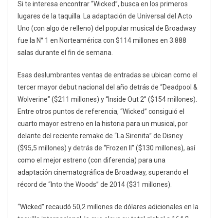
Si te interesa encontrar “Wicked”, busca en los primeros
lugares de la taquilla. La adaptación de Universal del Acto
Uno (con algo de relleno) del popular musical de Broadway
fue la N° 1 en Norteamérica con $114 millones en 3.888
salas durante el fin de semana.
Esas deslumbrantes ventas de entradas se ubican como el
tercer mayor debut nacional del año detrás de “Deadpool &
Wolverine” ($211 millones) y “Inside Out 2” ($154 millones).
Entre otros puntos de referencia, “Wicked” consiguió el
cuarto mayor estreno en la historia para un musical, por
delante del reciente remake de “La Sirenita” de Disney
($95,5 millones) y detrás de “Frozen II” ($130 millones), así
como el mejor estreno (con diferencia) para una
adaptación cinematográfica de Broadway, superando el
récord de “Into the Woods” de 2014 ($31 millones).
“Wicked” recaudó 50,2 millones de dólares adicionales en la