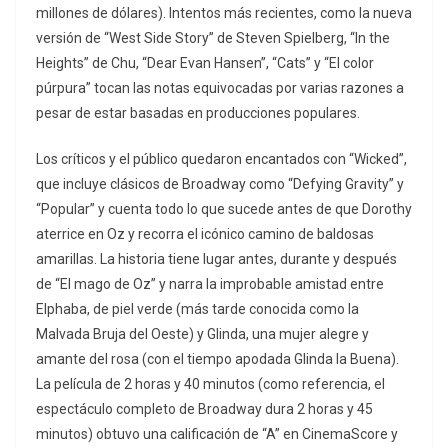
millones de dólares). Intentos más recientes, como la nueva
versión de “West Side Story” de Steven Spielberg, “In the
Heights” de Chu, “Dear Evan Hansen”, “Cats” y “El color
púrpura” tocan las notas equivocadas por varias razones a
pesar de estar basadas en producciones populares.
Los críticos y el público quedaron encantados con “Wicked”,
que incluye clásicos de Broadway como “Defying Gravity” y
“Popular” y cuenta todo lo que sucede antes de que Dorothy
aterrice en Oz y recorra el icónico camino de baldosas
amarillas. La historia tiene lugar antes, durante y después
de “El mago de Oz” y narra la improbable amistad entre
Elphaba, de piel verde (más tarde conocida como la
Malvada Bruja del Oeste) y Glinda, una mujer alegre y
amante del rosa (con el tiempo apodada Glinda la Buena).
La película de 2 horas y 40 minutos (como referencia, el
espectáculo completo de Broadway dura 2 horas y 45
minutos) obtuvo una calificación de “A” en CinemaScore y