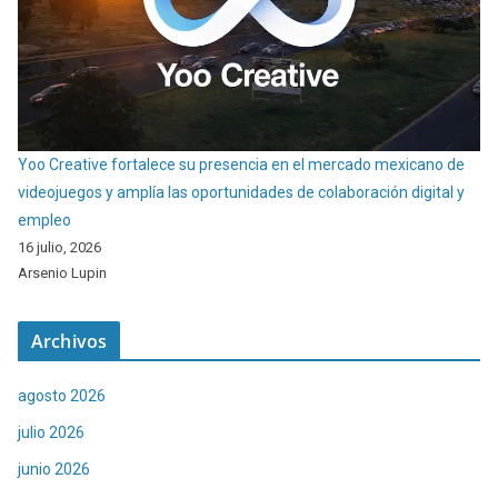
Yoo Creative fortalece su presencia en el mercado mexicano de
videojuegos y amplía las oportunidades de colaboración digital y
empleo
16 julio, 2026
Arsenio Lupin
Archivos
agosto 2026
julio 2026
junio 2026