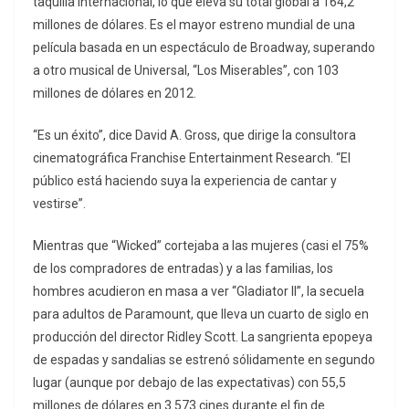
taquilla internacional, lo que eleva su total global a 164,2
millones de dólares. Es el mayor estreno mundial de una
película basada en un espectáculo de Broadway, superando
a otro musical de Universal, “Los Miserables”, con 103
millones de dólares en 2012.
“Es un éxito”, dice David A. Gross, que dirige la consultora
cinematográfica Franchise Entertainment Research. “El
público está haciendo suya la experiencia de cantar y
vestirse”.
Mientras que “Wicked” cortejaba a las mujeres (casi el 75%
de los compradores de entradas) y a las familias, los
hombres acudieron en masa a ver “Gladiator II”, la secuela
para adultos de Paramount, que lleva un cuarto de siglo en
producción del director Ridley Scott. La sangrienta epopeya
de espadas y sandalias se estrenó sólidamente en segundo
lugar (aunque por debajo de las expectativas) con 55,5
millones de dólares en 3.573 cines durante el fin de