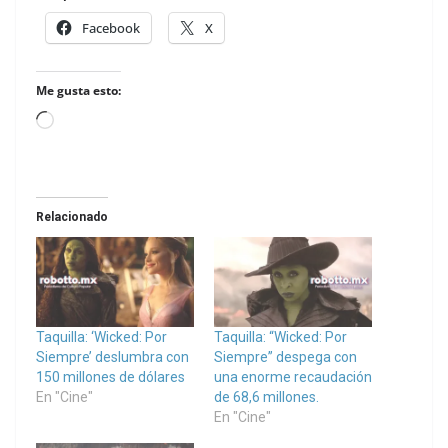
Facebook
X
Me gusta esto:
Loading…
Relacionado
Taquilla: ‘Wicked: Por
Taquilla: “Wicked: Por
Siempre’ deslumbra con
Siempre” despega con
150 millones de dólares
una enorme recaudación
En "Cine"
de 68,6 millones.
En "Cine"