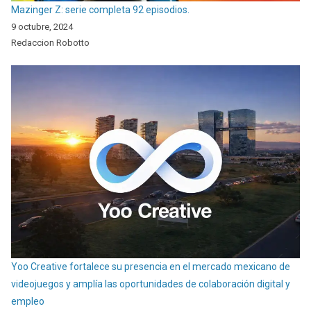
Mazinger Z: serie completa 92 episodios.
9 octubre, 2024
Redaccion Robotto
Yoo Creative fortalece su presencia en el mercado mexicano de
videojuegos y amplía las oportunidades de colaboración digital y
empleo