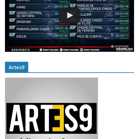
Artes9