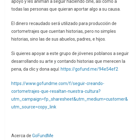
apoyo y les animan a seguir haciendo cine, así como a
todas las personas que quieran aportar algo a su causa.
El dinero recaudado será utilizado para producción de
cortometrajes que cuentan historias, pero no simples
historias, sino las de sus abuelos, padres, e hijos.
Si quieres apoyar a este grupo de jóvenes poblanos a seguir
desarrollando su arte y contando historias que merecen la
pena, da clic y dona aquí:
https://gofund.me/94e54ef2
https://www.gofundme.com/f/seguir-creando-
cortometrajes-que-resaltan-nuestra-cultura?
utm_campaign=fp_sharesheet&utm_medium=customer&
utm_source=copy_link
Acerca de
GoFundMe