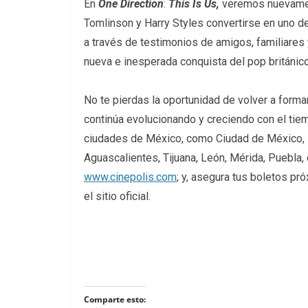
En
One Direction
:
This Is Us,
veremos nuevament
Tomlinson y Harry Styles convertirse en uno 
a través de testimonios de amigos, familiare
nueva e inesperada conquista del pop británic
No te pierdas la oportunidad de volver a formar
continúa evolucionando y creciendo con el tie
ciudades de México, como Ciudad de México, M
Aguascalientes, Tijuana, León, Mérida, Puebla, 
www.cinepolis.com
; y, asegura tus boletos p
el sitio oficial.
Comparte esto: