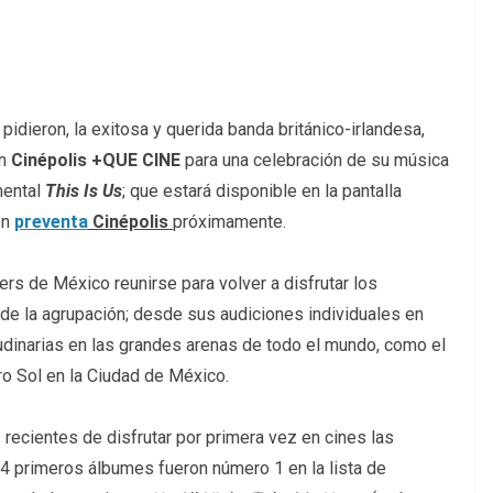
pidieron, la exitosa y querida banda británico-irlandesa,
on
Cinépolis +QUE CINE
para una celebración de su música
mental
This Is Us
; que estará disponible en la pantalla
on
preventa
Cinépolis
próximamente.
ers de México reunirse para volver a disfrutar los
e la agrupación; desde sus audiciones individuales en
udinarias en las grandes arenas de todo el mundo, como el
ro Sol en la Ciudad de México.
recientes de disfrutar por primera vez en cines las
 primeros álbumes fueron número 1 en la lista de