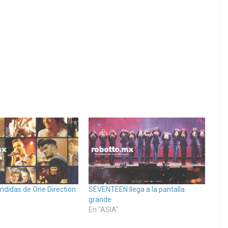
ndidas de One Direction:
SEVENTEEN llega a la pantalla
grande
En "ASIA"