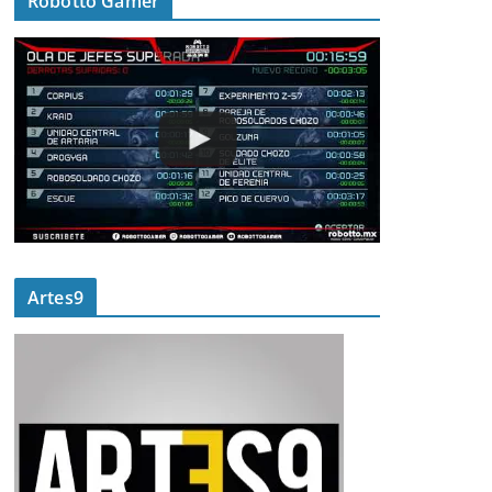
Robotto Gamer
Artes9