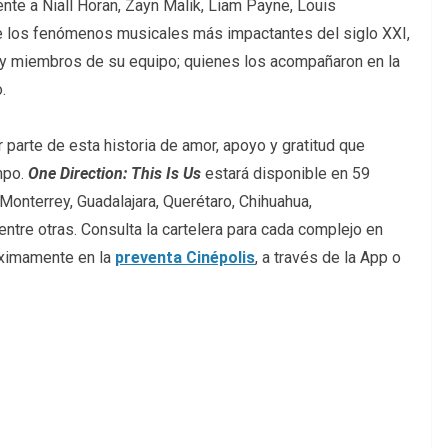
e a Niall Horan, Zayn Malik, Liam Payne, Louis
de los fenómenos musicales más impactantes del siglo XXI,
s y miembros de su equipo; quienes los acompañaron en la
o.
 parte de esta historia de amor, apoyo y gratitud que
mpo.
One Direction:
This Is Us
estará disponible en 59
onterrey, Guadalajara, Querétaro, Chihuahua,
entre otras. Consulta la cartelera para cada complejo en
róximamente en la
preventa Cinépolis
, a través de la App o