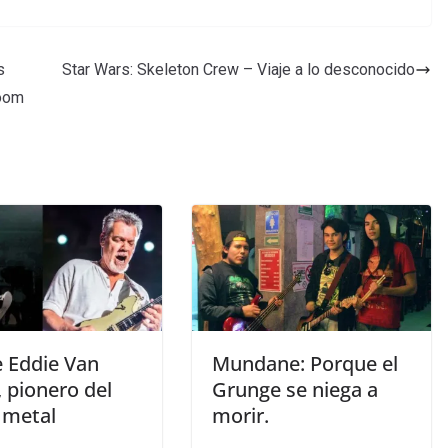
s
Star Wars: Skeleton Crew – Viaje a lo desconocido
room
 Eddie Van
Mundane: Porque el
 pionero del
Grunge se niega a
 metal
morir.