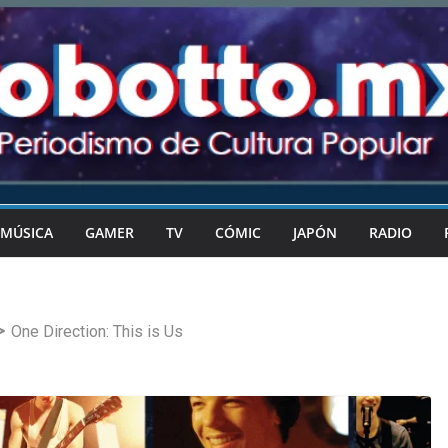
MÚSICA
GAMER
TV
CÓMIC
JAPÓN
RADIO
One Direction: This is Us