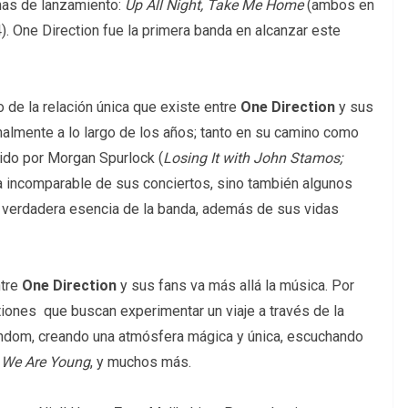
nas de lanzamiento:
Up All Night, Take Me Home
(ambos en
. One Direction fue la primera banda en alcanzar este
 de la relación única que existe entre
One Direction
y sus
almente a lo largo de los años; tanto en su camino como
gido por Morgan Spurlock (
Losing It with John Stamos;
ía incomparable de sus conciertos, sino también algunos
verdadera esencia de la banda, además de sus vidas
ntre
One Direction
y sus fans va más allá la música. Por
iones que buscan experimentar un viaje a través de la
dom, creando una atmósfera mágica y única, escuchando
e We Are Young
, y muchos más.