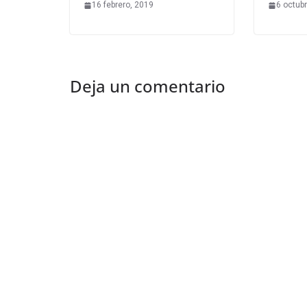
16 febrero, 2019
6 octub
Deja un comentario