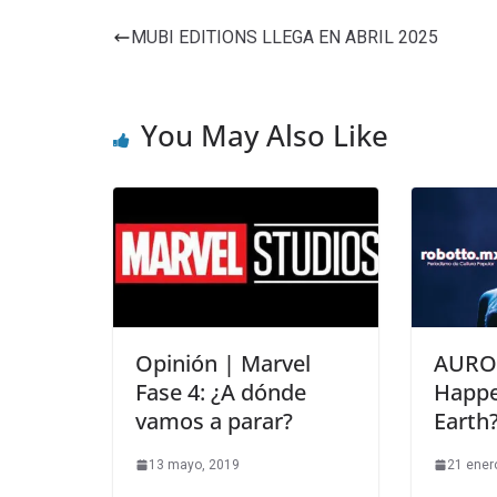
MUBI EDITIONS LLEGA EN ABRIL 2025
You May Also Like
Opinión | Marvel
AURO
Fase 4: ¿A dónde
Happe
vamos a parar?
Earth
13 mayo, 2019
21 ener