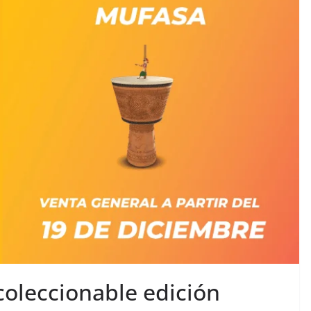
coleccionable edición