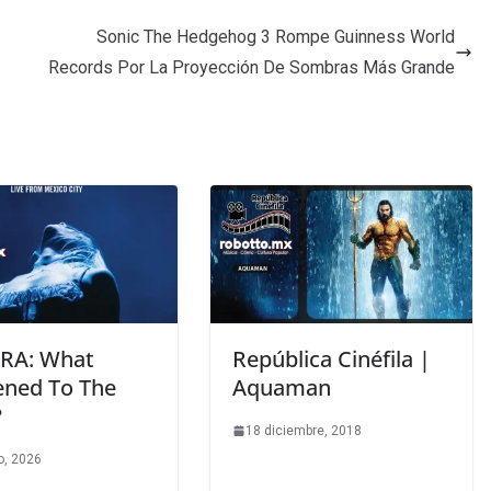
Sonic The Hedgehog 3 Rompe Guinness World
Records Por La Proyección De Sombras Más Grande
RA: What
República Cinéfila |
ned To The
Aquaman
?
18 diciembre, 2018
o, 2026