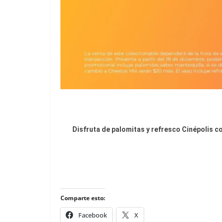
Disfruta de palomitas y refresco Cinépolis c
Comparte esto:
Facebook
X