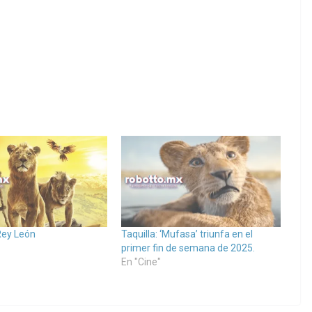
Rey León
Taquilla: ‘Mufasa’ triunfa en el
primer fin de semana de 2025.
En "Cine"