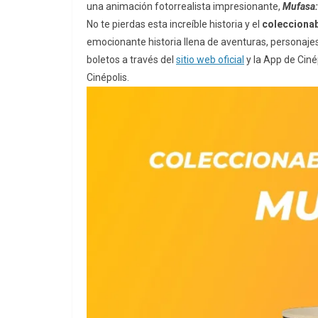
una animación fotorrealista impresionante,
Mufasa:
No te pierdas esta increíble historia y el
coleccionab
emocionante historia llena de aventuras, personaje
boletos a través del
sitio web oficial
y la App de Ciné
Cinépolis.