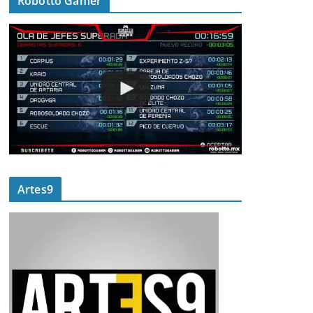
Robotto Gamer
Artes9