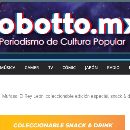
MÚSICA
GAMER
TV
CÓMIC
JAPÓN
RADIO
Mufasa: El Rey León. coleccionable edición especial, snack & dr