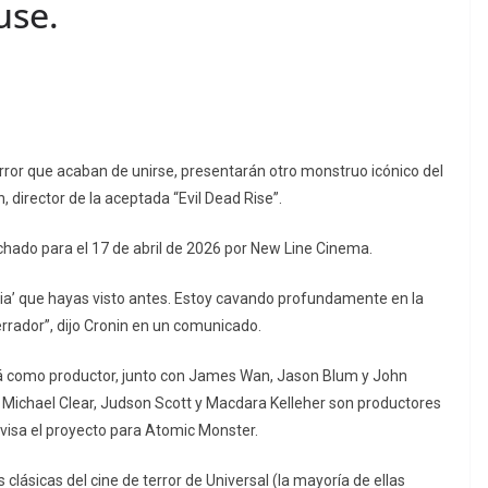
use.
ror que acaban de unirse, presentarán otro monstruo icónico del
 director de la aceptada “Evil Dead Rise”.
fechado para el 17 de abril de 2026 por New Line Cinema.
mia’ que hayas visto antes. Estoy cavando profundamente en la
errador”, dijo Cronin en un comunicado.
ará como productor, junto con James Wan, Jason Blum y John
 Michael Clear, Judson Scott y Macdara Kelleher son productores
rvisa el proyecto para Atomic Monster.
clásicas del cine de terror de Universal (la mayoría de ellas