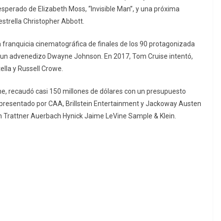
inesperado de Elizabeth Moss, “Invisible Man”, y una próxima
estrella Christopher Abbott.
franquicia cinematográfica de finales de los 90 protagonizada
, un advenedizo Dwayne Johnson. En 2017, Tom Cruise intentó,
ella y Russell Crowe.
ne, recaudó casi 150 millones de dólares con un presupuesto
epresentado por CAA, Brillstein Entertainment y Jackoway Austen
Trattner Auerbach Hynick Jaime LeVine Sample & Klein.