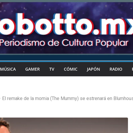
MÚSICA
GAMER
TV
CÓMIC
JAPÓN
RADIO
El remake de la momia (The Mummy) se estrenará en Blumhous