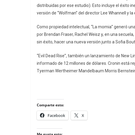
distribuidas por ese estudio). Esto incluye el éxito 
versión de “Wolfman” del director Lee Whannell y la 
Como propiedad intelectual, “La momia” generó una 
por Brendan Fraser, Rachel Weisz y, en una secuela
sin éxito, hacer una nueva versión junto a Sofia Bout
“Evil Dead Rise”, también un lanzamiento de New Li
informado de 12 millones de dólares. Cronin está r
Tyerman Wertheimer Mandelbaum Morris Bernstein 
Comparte esto:
Facebook
X
Me gusta esto: