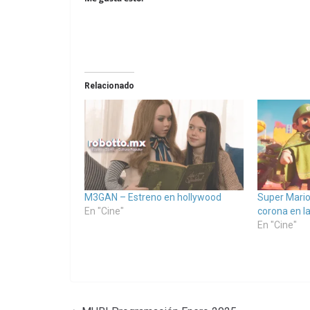
Relacionado
M3GAN – Estreno en hollywood
Super Mario
En "Cine"
corona en la
En "Cine"