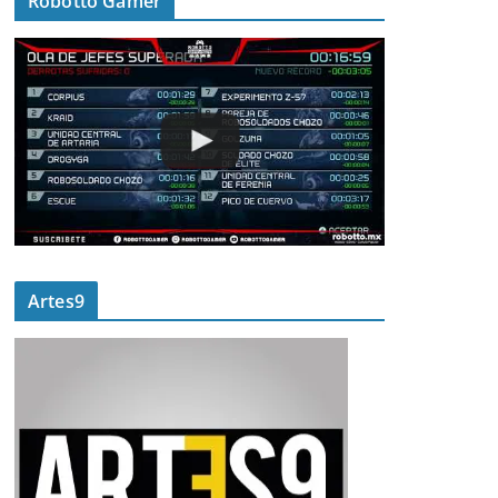
Robotto Gamer
Artes9