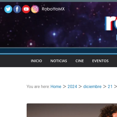
Skip
to
content
INICIO
NOTICIAS
CINE
EVENTOS
You are here:
Home
2024
diciembre
21