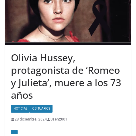
Olivia Hussey,
protagonista de ‘Romeo
y Julieta’, muere a los 73
años
NOTICIAS
OBITUARIOS
28 diciembre, 2024
Saenz001