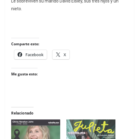
Le sobreviven su marido David Eisley, sus tres hijos y un
nieto.
Comparte esto:
Facebook
X
Me gusta esto:
Relacionado