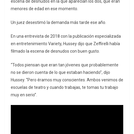
escena de desnudos en la que aparecían los dos, que eran
menores de edad en ese momento.
Un juez desestimó la demanda más tarde ese año.
En una entrevista de 2018 con la publicación especializada
en entretenimiento Variety, Hussey dijo que Zeffirelli había
filmado la escena de desnudos con buen gusto.
“Todos piensan que eran tan jóvenes que probablemente
no se dieron cuenta de lo que estaban haciendo”, dijo
Hussey. “Pero éramos muy conscientes. Ambos venimos de
escuelas de teatro y cuando trabajas, te tomas tu trabajo
muy en serio”.