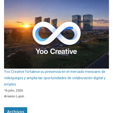
Yoo Creative fortalece su presencia en el mercado mexicano de
videojuegos y amplía las oportunidades de colaboración digital y
empleo
16 julio, 2026
Arsenio Lupin
Archivos