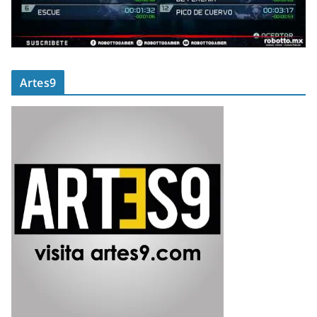
Artes9