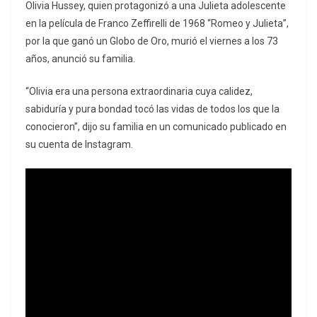
Olivia Hussey, quien protagonizó a una Julieta adolescente
en la película de Franco Zeffirelli de 1968 “Romeo y Julieta”,
por la que ganó un Globo de Oro, murió el viernes a los 73
años, anunció su familia.
“Olivia era una persona extraordinaria cuya calidez,
sabiduría y pura bondad tocó las vidas de todos los que la
conocieron”, dijo su familia en un comunicado publicado en
su cuenta de Instagram.