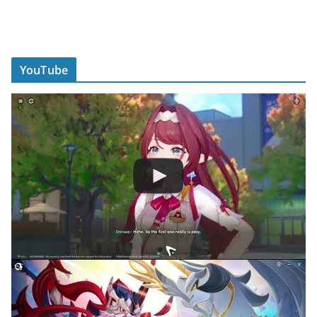
YouTube