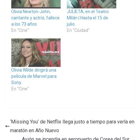
Olivia Newton-John,
JULIETA, en el Teatro
cantante y actriz, fallece
Milán | Hasta el 15 de
a los 73 años
julio.
En "Cine"
En "Ciudad"
Olivia Wilde dirigirá una
película de Marvel para
Sony.
En "Cine"
‘Missing You’ de Netflix llega justo a tiempo para verla en
maratón en Año Nuevo
Avión se incendia en aeropuerto de Corea del Sur,