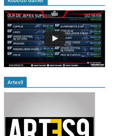
Robotto Gamer
Artes9