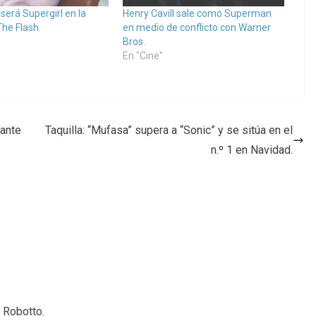
será Supergirl en la
Henry Cavill sale como Superman
The Flash.
en medio de conflicto con Warner
Bros.
En "Cine"
ante
Taquilla: “Mufasa” supera a “Sonic” y se sitúa en el
n.º 1 en Navidad.
 Robotto.