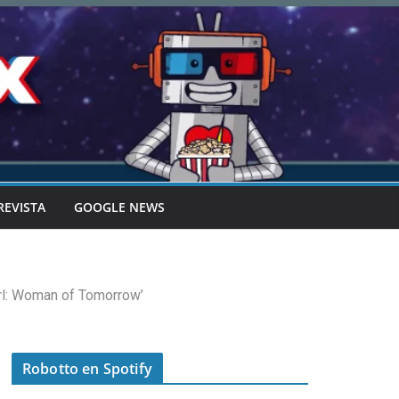
REVISTA
GOOGLE NEWS
rl: Woman of Tomorrow’
Robotto en Spotify