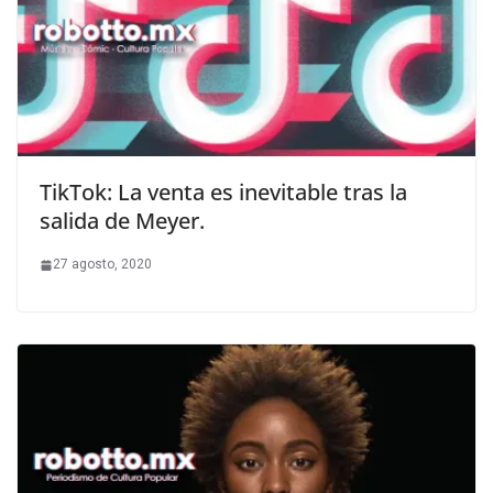
TikTok: La venta es inevitable tras la
salida de Meyer.
27 agosto, 2020