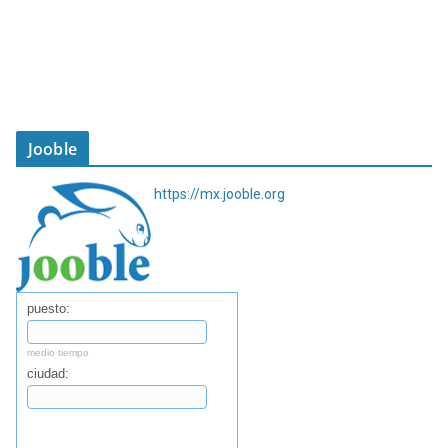
Jooble
https://mx.jooble.org
puesto:
medio tiempo
ciudad:
Buscar