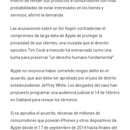
intento de vender sus productos a consumidores con más
probabilidades de estar interesados ​​en los bienes y
servicios, afirmó la demanda.
Las acusaciones sobre un Siri fisgón contradecían el
compromiso de larga data de Apple de proteger la
privacidad de sus clientes, una cruzada que el director
ejecutivo Tim Cook a menudo ha enmarcado como una
lucha para preservar “un derecho humano fundamental”.
Apple no reconoce haber cometido ningún delito en el
acuerdo, que aún debe ser aprobado por el juez de distrito
estadounidense Jeffrey White. Los abogados del caso han
propuesto programar una audiencia judicial el 14 de febrero
en Oakland para revisar los términos.
Si se aprueba el acuerdo, decenas de millones de
consumidores que poseían iPhones y otros dispositivos de
Apple desde el 17 de septiembre de 2014 hasta finales del