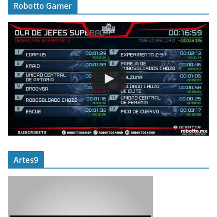
Robotto Gamer
Artes9