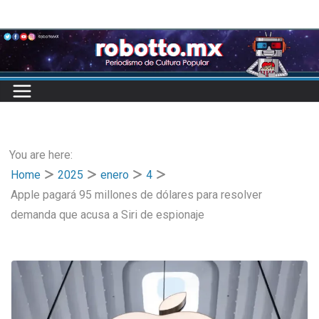
Skip
to
content
You are here:
Home
2025
enero
4
Apple pagará 95 millones de dólares para resolver
demanda que acusa a Siri de espionaje