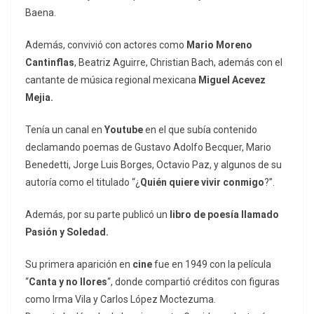
Baena.
Además, convivió con actores como
Mario Moreno
Cantinflas
, Beatriz Aguirre, Christian Bach, además con el
cantante de música regional mexicana
Miguel Acevez
Mejia.
Tenía un canal en
Youtube
en el que subía contenido
declamando poemas de Gustavo Adolfo Becquer, Mario
Benedetti, Jorge Luis Borges, Octavio Paz, y algunos de su
autoría como el titulado “¿
Quién quiere vivir conmigo
?”.
Además, por su parte publicó un
libro de poesía llamado
Pasión y Soledad.
Su primera aparición en
cine
fue en 1949 con la película
“
Canta y no llores
“, donde compartió créditos con figuras
como Irma Vila y Carlos López Moctezuma.