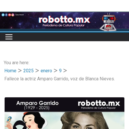
Skip
to
content
You are here:
Home
2025
enero
9
Fallece la actriz Amparo Garrido, voz de Blanca Nieves.