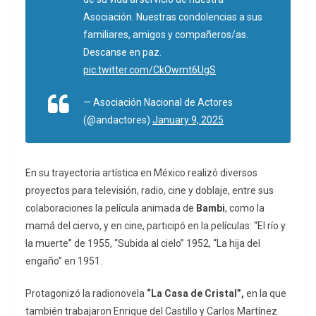
Asociación. Nuestras condolencias a sus
familiares, amigos y compañeros/as.
Descanse en paz.
pic.twitter.com/CkOwmt6UgS
— Asociación Nacional de Actores
(@andactores)
January 9, 2025
En su trayectoria artística en México realizó diversos
proyectos para televisión, radio, cine y doblaje, entre sus
colaboraciones la película animada de
Bambi
, como la
mamá del ciervo, y en cine, participó en la películas: “El río y
la muerte” de 1955, “Subida al cielo” 1952, “La hija del
engaño” en 1951.
Protagonizó la radionovela
“La Casa de Cristal”,
en la que
también trabajaron Enrique del Castillo y Carlos Martínez