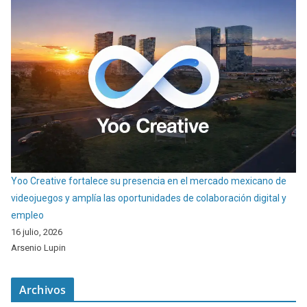
Yoo Creative fortalece su presencia en el mercado mexicano de
videojuegos y amplía las oportunidades de colaboración digital y
empleo
16 julio, 2026
Arsenio Lupin
Archivos