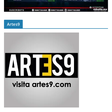
Artes9