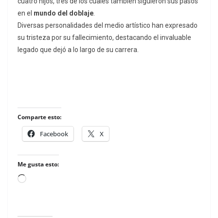
cuatro hijos, tres de los cuales también siguieron sus pasos
en el
mundo del doblaje
.
Diversas personalidades del medio artístico han expresado
su tristeza por su fallecimiento, destacando el invaluable
legado que dejó a lo largo de su carrera.
Comparte esto:
Facebook
X
Me gusta esto:
Loading…