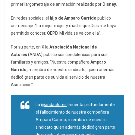
primer largometraje de animación realizado por
Disney
.
En redes sociales, el
hijo de Amparo Garrido
publicó
un mensaje: “La mejor mujer y madre que Dios me haya
permitido conocer. QEPD. Mi vida se va con ella”.
Por su parte, en X la
Asociación Nacional de
Actores
(ANDA)
publicó sus condolencias para sus
familiares y amigos. “Nuestra compañera
Amparo
Garrido,
miembro de nuestro sindicato, quien además
dedicó gran parte de su vida al servicio de nuestra
Asociación”.
La
@andactores
lamenta profundamente
el fallecimiento de nuestra compañera
Amparo Garrido, miembro de nuestro
sindicato quien además dedicó gran parte
de su vida al servicio de nuestra