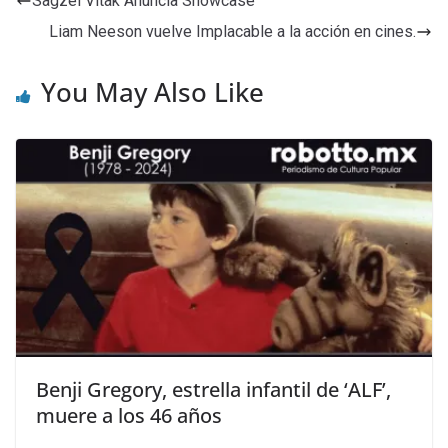
Sagzel Vitak Anuncia Showcase
Liam Neeson vuelve Implacable a la acción en cines.
You May Also Like
Benji Gregory, estrella infantil de ‘ALF’,
muere a los 46 años