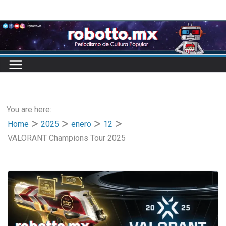
Skip
to
content
You are here:
Home
2025
enero
12
VALORANT Champions Tour 2025