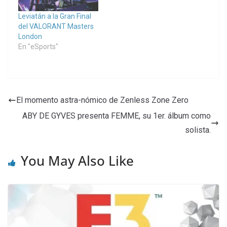
Leviatán a la Gran Final
del VALORANT Masters
London
En "eSports"
El momento astra-nómico de Zenless Zone Zero
ABY DE GYVES presenta FEMME, su 1er. álbum como
solista.
You May Also Like