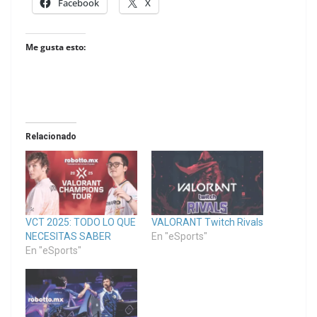
Facebook
X
Me gusta esto:
Relacionado
VCT 2025: TODO LO QUE
VALORANT Twitch Rivals
NECESITAS SABER
En "eSports"
En "eSports"