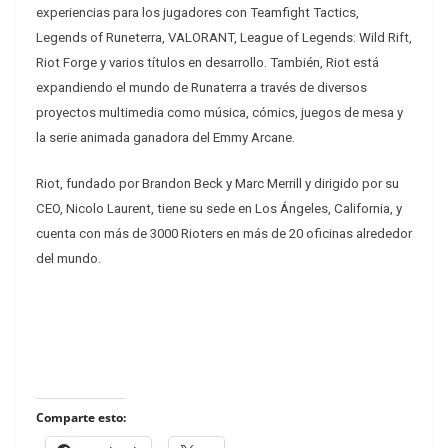
experiencias para los jugadores con Teamfight Tactics,
Legends of Runeterra, VALORANT, League of Legends: Wild Rift,
Riot Forge y varios títulos en desarrollo. También, Riot está
expandiendo el mundo de Runaterra a través de diversos
proyectos multimedia como música, cómics, juegos de mesa y
la serie animada ganadora del Emmy Arcane.
Riot, fundado por Brandon Beck y Marc Merrill y dirigido por su
CEO, Nicolo Laurent, tiene su sede en Los Ángeles, California, y
cuenta con más de 3000 Rioters en más de 20 oficinas alrededor
del mundo.
Comparte esto: