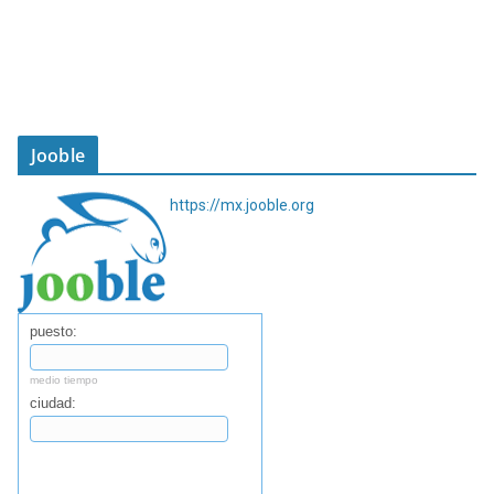
Jooble
https://mx.jooble.org
puesto:
medio tiempo
ciudad:
Buscar