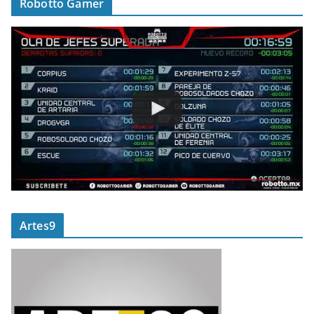
Robotto Gamer
Artes9