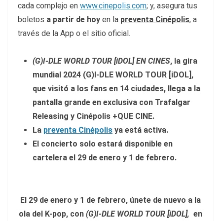
cada complejo en
www.cinepolis.com
; y, asegura tus
boletos
a partir de hoy
en la
preventa Cinépolis
, a
través de la App o el sitio oficial.
(G)I-DLE WORLD TOUR [iDOL] EN CINES
, la gira
mundial 2024 (G)I-DLE WORLD TOUR [iDOL],
que visitó a los fans en 14 ciudades, llega a la
pantalla grande en exclusiva con Trafalgar
Releasing y Cinépolis +QUE CINE.
La
preventa Cinépolis
ya está activa.
El concierto solo estará disponible en
cartelera el 29 de enero y 1 de febrero.
El 29 de enero y 1 de febrero, únete de nuevo a la
ola del K-pop, con
(G)I-DLE WORLD TOUR [iDOL],
en