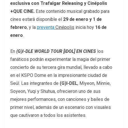
exclusiva con Trafalgar Releasing y Cinépolis
+QUE CINE.
Este contenido musical grabado para
cines estará disponible el
29 de enero y 1 de
febrero
, y la
preventa
Cinépolis
inicia hoy
16 de
enero
.
En
(G)I-DLE WORLD TOUR [iDOL] EN CINES
los
fanáticos podrán experimentar la magia del primer
concierto de su tercera gira mundial, llevado a cabo
en el KSPO Dome en la impresionante ciudad de
Seúl. Las integrantes de
(G)I-DEL
, Miyeon, Minnie,
Soyeon, Yuqi y Shuhua, ofrecieron uno de sus
mejores performances, con canciones y bailes de
primer nivel, además de un escenario con visuales
que cautivaron a todos los asistentes.