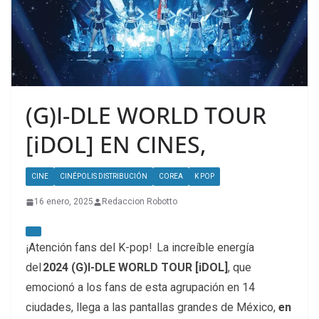
(G)I-DLE WORLD TOUR
[iDOL] EN CINES,
CINE
CINÉPOLIS DISTRIBUCIÓN
COREA
K POP
16 enero, 2025
Redaccion Robotto
¡Atención fans del K-pop! La increíble energía
del
2024 (G)I-DLE WORLD TOUR [iDOL]
, que
emocionó a los fans de esta agrupación en 14
ciudades, llega a las pantallas grandes de México,
en