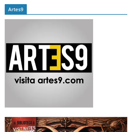
Artes9