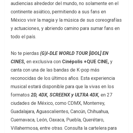
audiencias alrededor del mundo, no solamente en el
continente asiático, permitiendo a sus fans en
México vivir la magia y la música de sus coreografías
y actuaciones, y abriendo camino para sumar fans en
todo el país.
No te pierdas
(G)I-DLE WORLD TOUR [iDOL] EN
CINES,
en exclusiva con
Cinépolis +QUE CINE,
y
canta con una de las bandas de K-pop más
reconocidas de los últimos años. Esta experiencia
musical estará disponible para que la vivas en los
formatos
2D, 4DX, SCREENX y ULTRA 4DX,
en 27
ciudades de México, como CDMX, Monterrey,
Guadalajara, Aguascalientes, Cancún, Chihuahua,
Cuernavaca, León, Oaxaca, Puebla, Querétaro,
Villahermosa, entre otras. Consulta la cartelera para