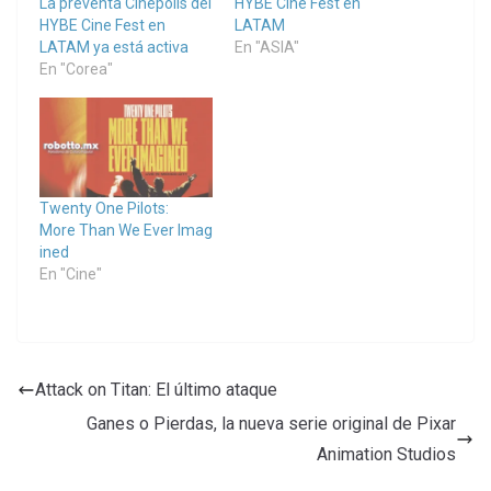
La preventa Cinépolis del
HYBE Cine Fest en
HYBE Cine Fest en
LATAM
LATAM ya está activa
En "ASIA"
En "Corea"
Twenty One Pilots:
More Than We Ever Imag
ined
En "Cine"
Attack on Titan: El último ataque
Ganes o Pierdas, la nueva serie original de Pixar
Animation Studios