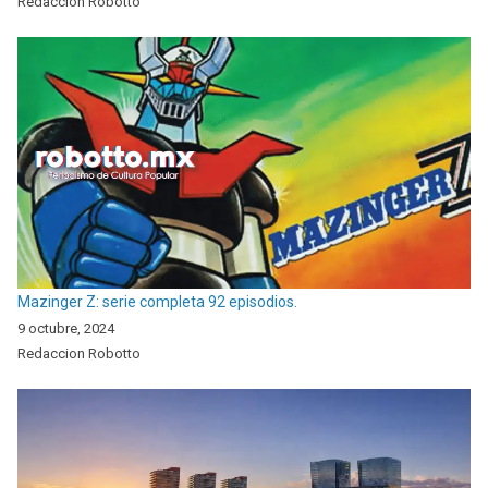
Redaccion Robotto
Mazinger Z: serie completa 92 episodios.
9 octubre, 2024
Redaccion Robotto