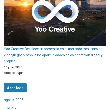
Yoo Creative fortalece su presencia en el mercado mexicano de
videojuegos y amplía las oportunidades de colaboración digital y
empleo
16 julio, 2026
Arsenio Lupin
Archivos
agosto 2026
julio 2026