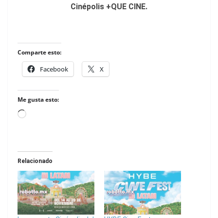
Cinépolis +QUE CINE.
Comparte esto:
Facebook
X
Me gusta esto:
Loading…
Relacionado