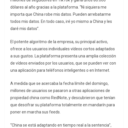
millones de seguidores en TikTok y gana unos 80.000
dólares al año gracias a la plataforma. “Ni siquiera me
importa que China robe mis datos. Pueden arrebatarme
todos mis datos. En todo caso, iré yo mismo a China y les
daré mis datos”.
El potente algoritmo de la empresa, su principal activo,
ofrece a los usuarios individuales vídeos cortos adaptados
a sus gustos. La plataforma presenta una amplia colección
de vídeos enviados por los usuarios, que se pueden ver con
una aplicación para teléfonos inteligentes o en Internet.
A medida que se acercaba la fecha límite del domingo,
millones de usuarios se pasaron a otras aplicaciones de
propiedad china como RedNote, y descubrieron que tenían
que descifrar su plataforma totalmente en mandarín para
poner en marcha sus feeds.
“China se está adaptando en tiempo real a la sentencia”,