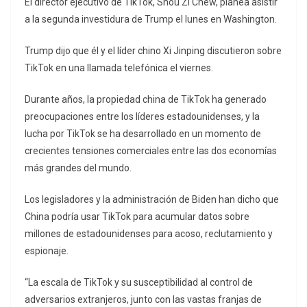
El director ejecutivo de TikTok, Shou Zi Chew, planea asistir
a la segunda investidura de Trump el lunes en Washington.
Trump dijo que él y el líder chino Xi Jinping discutieron sobre
TikTok en una llamada telefónica el viernes.
Durante años, la propiedad china de TikTok ha generado
preocupaciones entre los líderes estadounidenses, y la
lucha por TikTok se ha desarrollado en un momento de
crecientes tensiones comerciales entre las dos economías
más grandes del mundo.
Los legisladores y la administración de Biden han dicho que
China podría usar TikTok para acumular datos sobre
millones de estadounidenses para acoso, reclutamiento y
espionaje.
“La escala de TikTok y su susceptibilidad al control de
adversarios extranjeros, junto con las vastas franjas de