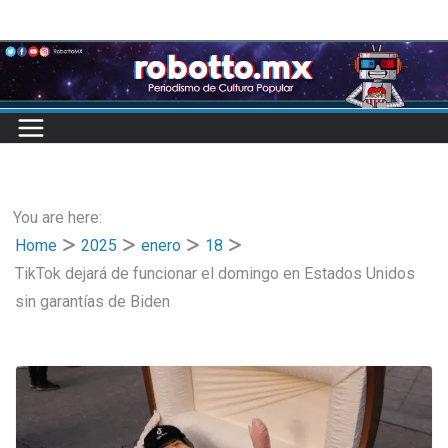
Skip
to
content
You are here:
Home
2025
enero
18
TikTok dejará de funcionar el domingo en Estados Unidos
sin garantías de Biden