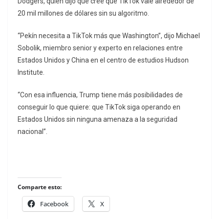
Dodgers, quien dijo que cree que TikTok vale alrededor de
20 mil millones de dólares sin su algoritmo.
“Pekín necesita a TikTok más que Washington”, dijo Michael
Sobolik, miembro senior y experto en relaciones entre
Estados Unidos y China en el centro de estudios Hudson
Institute.
“Con esa influencia, Trump tiene más posibilidades de
conseguir lo que quiere: que TikTok siga operando en
Estados Unidos sin ninguna amenaza a la seguridad
nacional”.
Comparte esto:
Facebook
X