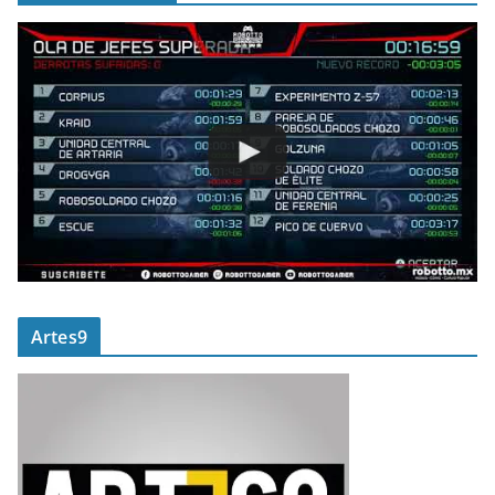
Artes9