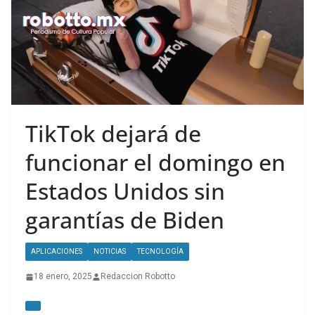
TikTok dejará de
funcionar el domingo en
Estados Unidos sin
garantías de Biden
APLICACIONES
NOTICIAS
TECNOLOGÍA
18 enero, 2025
Redaccion Robotto