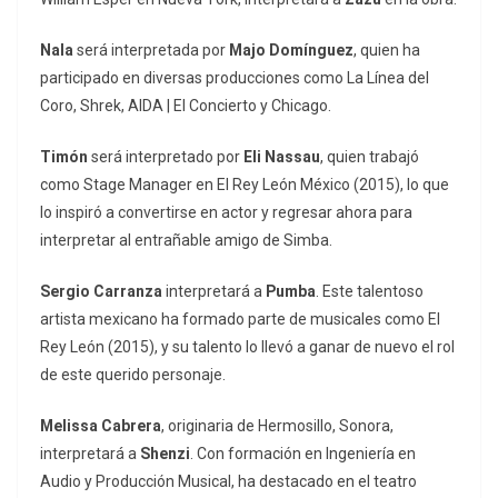
Nala
será interpretada por
Majo Domínguez
, quien ha
participado en diversas producciones como La Línea del
Coro, Shrek, AIDA | El Concierto y Chicago.
Timón
será interpretado por
Eli Nassau
, quien trabajó
como Stage Manager en El Rey León México (2015), lo que
lo inspiró a convertirse en actor y regresar ahora para
interpretar al entrañable amigo de Simba.
Sergio Carranza
interpretará a
Pumba
. Este talentoso
artista mexicano ha formado parte de musicales como El
Rey León (2015), y su talento lo llevó a ganar de nuevo el rol
de este querido personaje.
Melissa Cabrera
, originaria de Hermosillo, Sonora,
interpretará a
Shenzi
. Con formación en Ingeniería en
Audio y Producción Musical, ha destacado en el teatro