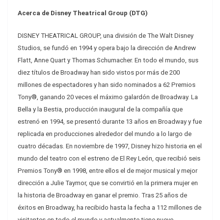
Acerca de Disney Theatrical Group (DTG)
DISNEY THEATRICAL GROUP, una división de The Walt Disney
Studios, se fundó en 1994 y opera bajo la dirección de Andrew
Flatt, Anne Quart y Thomas Schumacher. En todo el mundo, sus
diez títulos de Broadway han sido vistos por más de 200
millones de espectadores y han sido nominados a 62 Premios
Tony®, ganando 20 veces el máximo galardón de Broadway. La
Bella y la Bestia, producción inaugural de la compañía que
estrenó en 1994, se presentó durante 13 años en Broadway y fue
replicada en producciones alrededor del mundo a lo largo de
cuatro décadas. En noviembre de 1997, Disney hizo historia en el
mundo del teatro con el estreno de El Rey León, que recibió seis
Premios Tony® en 1998, entre ellos el de mejor musical y mejor
dirección a Julie Taymor, que se convirtió en la primera mujer en
la historia de Broadway en ganar el premio. Tras 25 años de
éxitos en Broadway, ha recibido hasta la fecha a 112 millones de
visitantes en todo el mundo y actualmente tiene nueve