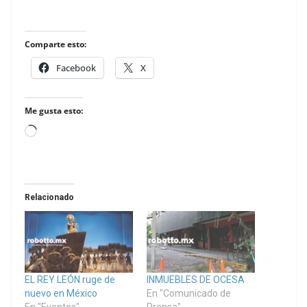
Comparte esto:
Facebook
X
Me gusta esto:
Loading…
Relacionado
EL REY LEÓN ruge de
INMUEBLES DE OCESA
nuevo en México
En "Comunicado de