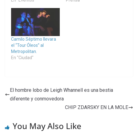
En "Eventos"
Prensa"
Camilo Séptimo llevara
el “Tour Óleos” al
Metropolitan.
En "Ciudad"
El hombre lobo de Leigh Whannell es una bestia
diferente y conmovedora
CHIP ZDARSKY EN LA MOLE
You May Also Like