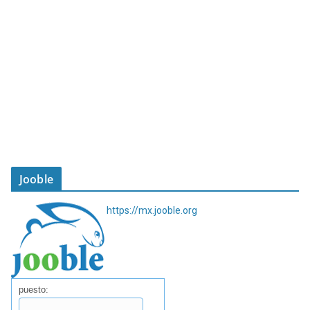
Jooble
https://mx.jooble.org
puesto: