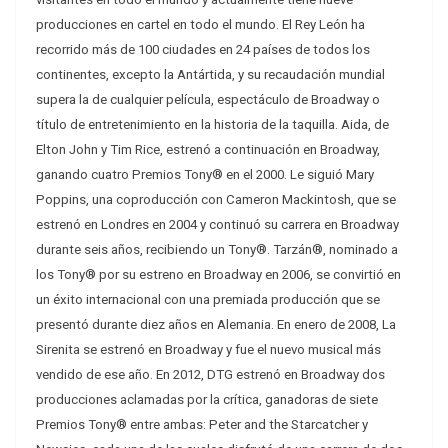
producciones en cartel en todo el mundo. El Rey León ha
recorrido más de 100 ciudades en 24 países de todos los
continentes, excepto la Antártida, y su recaudación mundial
supera la de cualquier película, espectáculo de Broadway o
título de entretenimiento en la historia de la taquilla. Aida, de
Elton John y Tim Rice, estrenó a continuación en Broadway,
ganando cuatro Premios Tony® en el 2000. Le siguió Mary
Poppins, una coproducción con Cameron Mackintosh, que se
estrenó en Londres en 2004 y continuó su carrera en Broadway
durante seis años, recibiendo un Tony®. Tarzán®, nominado a
los Tony® por su estreno en Broadway en 2006, se convirtió en
un éxito internacional con una premiada producción que se
presentó durante diez años en Alemania. En enero de 2008, La
Sirenita se estrenó en Broadway y fue el nuevo musical más
vendido de ese año. En 2012, DTG estrenó en Broadway dos
producciones aclamadas por la crítica, ganadoras de siete
Premios Tony® entre ambas: Peter and the Starcatcher y