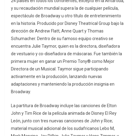
24 países en todos los continentes, excepto en la Antártida,
y su recaudación mundial supera la de cualquier película,
espectáculo de Broadway u otro título de entretenimiento
en la historia. Producido por Disney Theatrical Group bajo la
dirección de Andrew Flatt, Anne Quart y Thomas
Schumacher. Dentro de su famoso equipo creativo se
encuentra Julie Taymor, quien es la directora, diseñadora
de vestuario y co-diseñadora de máscaras. Fue también la
primera mujer en ganar un Premio Tony® como Mejor
Directora de un Musical. Taymor sigue participando
activamente en la producción, lanzando nuevas
adaptaciones y manteniendo la producción insignia en
Broadway.
La partitura de Broadway incluye las canciones de Elton
John y Tim Rice de la película animada de Disney El Rey
León, junto con tres nuevas canciones de John y Rice;
material musical adicional de los sudafricanos Lebo M,