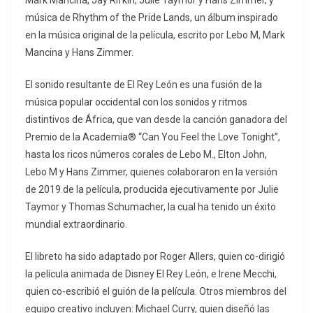
Mark Mancina, Jay Rifkin, Julie Taymor y Hans Zimmer, y
música de Rhythm of the Pride Lands, un álbum inspirado
en la música original de la película, escrito por Lebo M, Mark
Mancina y Hans Zimmer.
El sonido resultante de El Rey León es una fusión de la
música popular occidental con los sonidos y ritmos
distintivos de África, que van desde la canción ganadora del
Premio de la Academia® “Can You Feel the Love Tonight”,
hasta los ricos números corales de Lebo M., Elton John,
Lebo M y Hans Zimmer, quienes colaboraron en la versión
de 2019 de la película, producida ejecutivamente por Julie
Taymor y Thomas Schumacher, la cual ha tenido un éxito
mundial extraordinario.
El libreto ha sido adaptado por Roger Allers, quien co-dirigió
la película animada de Disney El Rey León, e Irene Mecchi,
quien co-escribió el guión de la película. Otros miembros del
equipo creativo incluyen: Michael Curry, quien diseñó las