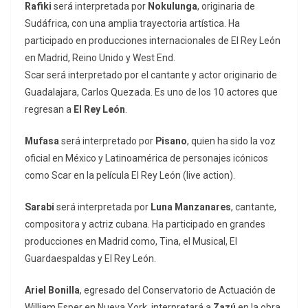
Rafiki
será interpretada por
Nokulunga
, originaria de
Sudáfrica, con una amplia trayectoria artística. Ha
participado en producciones internacionales de El Rey León
en Madrid, Reino Unido y West End.
Scar será interpretado por el cantante y actor originario de
Guadalajara, Carlos Quezada. Es uno de los 10 actores que
regresan a
El Rey León
.
Mufasa
será interpretado por
Pisano
, quien ha sido la voz
oficial en México y Latinoamérica de personajes icónicos
como Scar en la película El Rey León (live action).
Sarabi
será interpretada por
Luna Manzanares
, cantante,
compositora y actriz cubana. Ha participado en grandes
producciones en Madrid como, Tina, el Musical, El
Guardaespaldas y El Rey León.
Ariel Bonilla
, egresado del Conservatorio de Actuación de
William Esper en Nueva York, interpretará a
Zazú
en la obra.