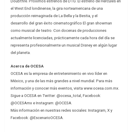
Doubtfire. Próximos estrenos de DTG: El estreno de Hércules en
el West End londinense, la gira norteamericana de una
producción reimaginada de La Bella y la Bestia, y el
desarrollo del gran éxito cinematográfico El gran showman
como musical de teatro. Con docenas de producciones
actualmente licenciadas, prácticamente cada hora del día se
representa profesionalmente un musical Disney en algún lugar
del planeta.
Acerca de OCESA
OCESA es la empresa de entretenimiento en vivo líder en
México, y una de las más grandes a nivel mundial. Para más
información y conocer más eventos, visita www.ocesa.com.mx.
Sigue a OCESA en Twitter: @ocesa_total, Facebook:
@OCESAmx e Instagram: @OCESA.
Más información en nuestras redes sociales: Instagram, X y
Facebook: @EscenarioOCESA.