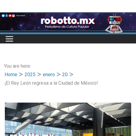
Skip
to
content
You are here:
Home
2025
enero
20
¡El Rey León regresa a la Ciudad de México!