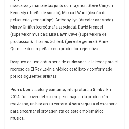
máscaras y marionetas junto con Taymor; Steve Canyon
Kennedy (diseño de sonido); Michael Ward (diseño de
peluquería y maquillaje); Anthony Lyn (director asociado);
Marey Griffith (coreógrafa asociada); David Kreppel
(supervisor musical); Lisa Dawn Cave (supervisora de
producción); Thomas Schlenk (gerente general). Anne
Quart se desempeña como productora ejecutiva.
Después de una ardua serie de audiciones, el elenco para el
regreso de El Rey León a México está listo y conformado
por los siguientes artistas:
Pierre Louis
, actor y cantante, interpretará a
Simba
. En
2014, fue cover del mismo personaje en la producción
mexicana, un hito en su carrera. Ahora regresa al escenario
para encarnar al protagonista de este emblemático
musical.