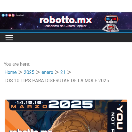
Skip
to
content
You are here:
Home
2025
enero
21
LOS 10 TIPS PARA DISFRUTAR DE LA MOLE 2025