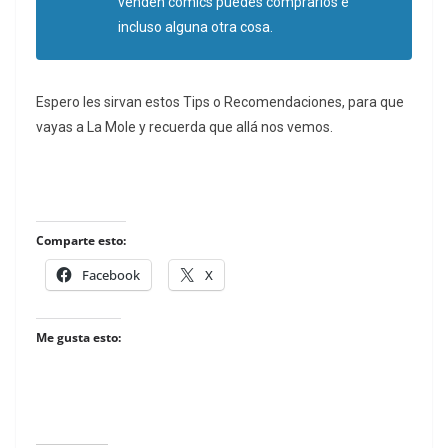
venden cómics puedes comprarlos e
incluso alguna otra cosa.
Espero les sirvan estos Tips o Recomendaciones, para que
vayas a La Mole y recuerda que allá nos vemos.
Comparte esto:
Facebook
X
Me gusta esto: