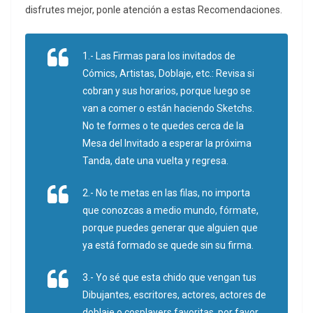
disfrutes mejor, ponle atención a estas Recomendaciones.
1.- Las Firmas para los invitados de
Cómics, Artistas, Doblaje, etc.: Revisa si
cobran y sus horarios, porque luego se
van a comer o están haciendo Sketchs.
No te formes o te quedes cerca de la
Mesa del Invitado a esperar la próxima
Tanda, date una vuelta y regresa.
2.- No te metas en las filas, no importa
que conozcas a medio mundo, fórmate,
porque puedes generar que alguien que
ya está formado se quede sin su firma.
3.- Yo sé que esta chido que vengan tus
Dibujantes, escritores, actores, actores de
doblaje o cosplayers favoritas, por favor