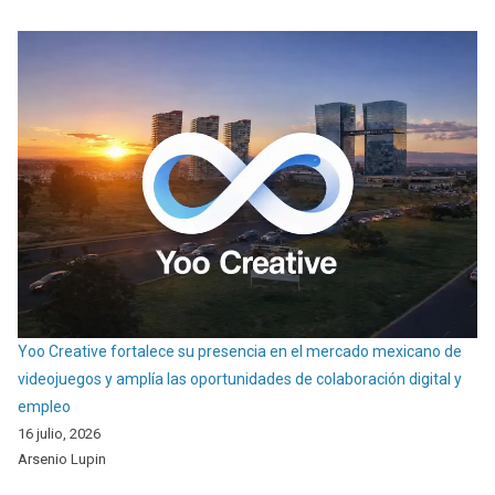
Yoo Creative fortalece su presencia en el mercado mexicano de
videojuegos y amplía las oportunidades de colaboración digital y
empleo
16 julio, 2026
Arsenio Lupin