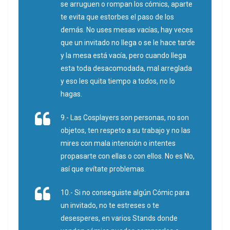
se arruguen o rompan los cómics, aparte
te evita que estorbes el paso de los
demás. No uses mesas vacías, hay veces
que un invitado no llega o se le hace tarde
y la mesa está vacía, pero cuando llega
esta toda desacomodada, mal arreglada
y eso les quita tiempo a todos, no lo
hagas.
9.- Las Cosplayers son personas, no son
objetos, ten respeto a su trabajo y no las
mires con mala intención o intentes
propasarte con ellas o con ellos. No es No,
así que evítate problemas.
10.- Si no conseguiste algún Cómic para
un invitado, no te estreses o te
desesperes, en varios Stands donde