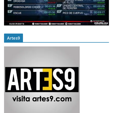
Artes9