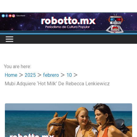
Skip
to
content
You are here:
Home
2025
febrero
10
Mubi Adquiere ‘Hot Milk’ De Rebecca Lenkiewicz