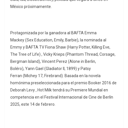
México próximamente.
Protagonizada por la ganadora al BAFTA Emma
Mackey (Sex Education, Emily, Barbie), la nominada al
Emmy y BAFTA TV Fiona Shaw (Harry Potter, Killing Eve,
The Tree of Life) , Vicky Krieps (Phantom Thread, Corsage,
Bergman Island), Vincent Perez (Alone in Berlin,
Boléro), Yann Gael (Gladiator II, 1899) y Patsy
Ferran (Michey 17, Firebrand). Basada en la novela
homónima preseleccionada para el premio Booker 2016 de
Deborah Levy , Hot Milk tendrá su Premiere Mundial en
competencia en el Festival Internacional de Cine de Berlín
2025, este 14 de febrero.