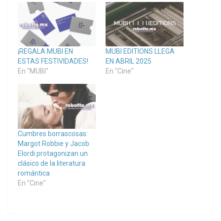
¡REGALA MUBI EN
MUBI EDITIONS LLEGA
ESTAS FESTIVIDADES!
EN ABRIL 2025
En "MUBI"
En "Cine"
Cumbres borrascosas:
Margot Robbie y Jacob
Elordi protagonizan un
clásico de la literatura
romántica
En "Cine"