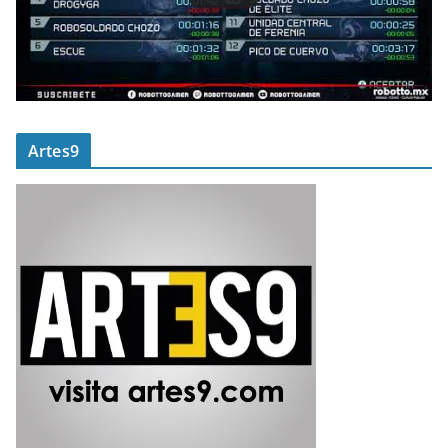
Artes9