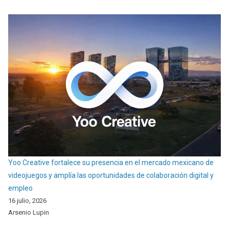
Yoo Creative fortalece su presencia en el mercado mexicano de
videojuegos y amplía las oportunidades de colaboración digital y
empleo
16 julio, 2026
Arsenio Lupin