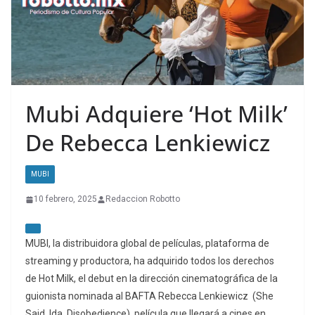
Mubi Adquiere ‘Hot Milk’
De Rebecca Lenkiewicz
MUBI
10 febrero, 2025
Redaccion Robotto
MUBI, la distribuidora global de películas, plataforma de
streaming y productora, ha adquirido todos los derechos
de Hot Milk, el debut en la dirección cinematográfica de la
guionista nominada al BAFTA Rebecca Lenkiewicz (She
Said, Ida, Disobedience), película que llegará a cines en