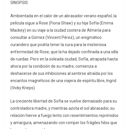
SINOPSIS
Ambientada en el calor de un abrasador verano español, la
película sigue a Rose (Fiona Shaw) y su hija Sofía (Emma
Mackey) en su viaje a la ciudad costera de Almería para
consultar a Gómez (Vincent Pérez), un enigmático
curandero que podría tener la cura para la misteriosa
enfermedad de Rose, que la ha dejado confinada a una silla
de ruedas. Pero en la soleada ciudad, Sofía, atrapada hasta
ahora por la condición de su madre, comienza a
deshacerse de sus inhibiciones al sentirse atraída por los
encantos magnéticos de una viajera de espíritu libre, Ingrid
(Vicky Krieps).
La creciente libertad de Sofía se vuelve demasiado para su
controladora madre, y mientras azota el sol abrasador, su
relación hierve a fuego lento con resentimientos reprimidos
y amargura, amenazando con romper los frágiles hilos que