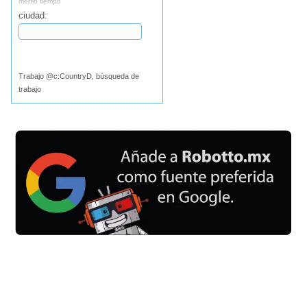
medio tiempo
ciudad:
Buscar
Trabajo @c:CountryD, búsqueda de
trabajo