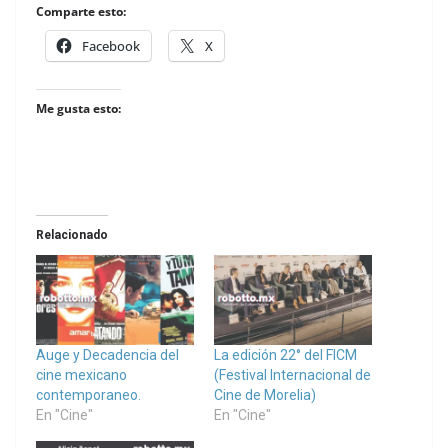
Comparte esto:
Facebook
X
Me gusta esto:
Relacionado
Auge y Decadencia del
La edición 22° del FICM
cine mexicano
(Festival Internacional de
contemporaneo.
Cine de Morelia)
En "Cine"
En "Cine"