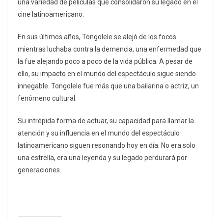
una variedad de películas que consolidaron su legado en el
cine latinoamericano.
En sus últimos años, Tongolele se alejó de los focos
mientras luchaba contra la demencia, una enfermedad que
la fue alejando poco a poco de la vida pública. A pesar de
ello, su impacto en el mundo del espectáculo sigue siendo
innegable. Tongolele fue más que una bailarina o actriz, un
fenómeno cultural.
Su intrépida forma de actuar, su capacidad para llamar la
atención y su influencia en el mundo del espectáculo
latinoamericano siguen resonando hoy en día. No era solo
una estrella, era una leyenda y su legado perdurará por
generaciones.