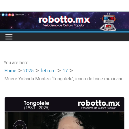
Skip
to
content
You are here:
Home
2025
febrero
17
Muere Yolanda Montes ‘Tongolele’, ícono del cine mexicano