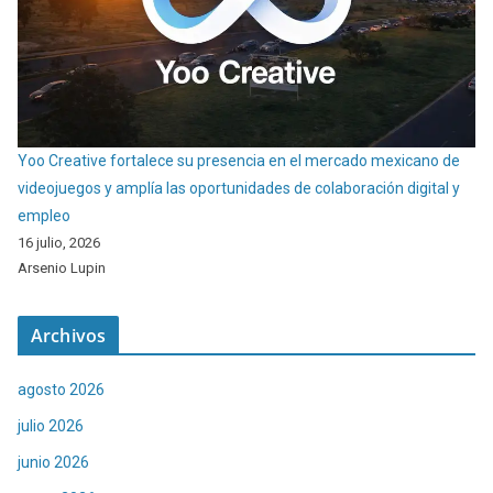
Yoo Creative fortalece su presencia en el mercado mexicano de
videojuegos y amplía las oportunidades de colaboración digital y
empleo
16 julio, 2026
Arsenio Lupin
Archivos
agosto 2026
julio 2026
junio 2026