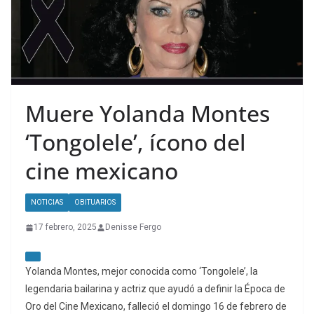
Muere Yolanda Montes
‘Tongolele’, ícono del
cine mexicano
NOTICIAS
OBITUARIOS
17 febrero, 2025
Denisse Fergo
Yolanda Montes, mejor conocida como ‘Tongolele’, la
legendaria bailarina y actriz que ayudó a definir la Época de
Oro del Cine Mexicano, falleció el domingo 16 de febrero de