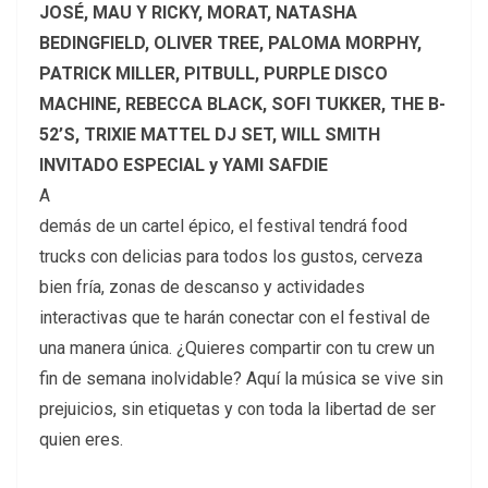
JOSÉ, MAU Y RICKY, MORAT, NATASHA
BEDINGFIELD, OLIVER TREE, PALOMA MORPHY,
PATRICK MILLER, PITBULL, PURPLE DISCO
MACHINE, REBECCA BLACK, SOFI TUKKER, THE B-
52’S, TRIXIE MATTEL DJ SET, WILL SMITH
INVITADO ESPECIAL y YAMI SAFDIE
A
demás de un cartel épico, el festival tendrá food
trucks con delicias para todos los gustos, cerveza
bien fría, zonas de descanso y actividades
interactivas que te harán conectar con el festival de
una manera única. ¿Quieres compartir con tu crew un
fin de semana inolvidable? Aquí la música se vive sin
prejuicios, sin etiquetas y con toda la libertad de ser
quien eres.