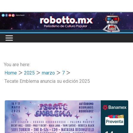
Skip
to
content
You are here:
Home
2025
marzo
7
Tecate Emblema anuncia su edición 2025