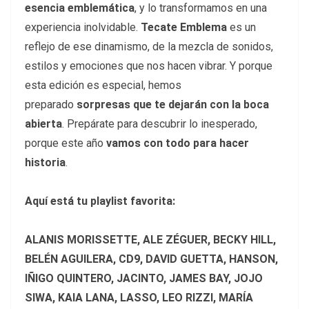
esencia emblemática
, y lo transformamos en una
experiencia inolvidable.
Tecate Emblema
es un
reflejo de ese dinamismo, de la mezcla de sonidos,
estilos y emociones que nos hacen vibrar. Y porque
esta edición es especial, hemos
preparado
sorpresas que te dejarán con la boca
abierta
. Prepárate para descubrir lo inesperado,
porque este año
vamos con todo para hacer
historia
.
Aquí está tu playlist favorita:
ALANIS MORISSETTE, ALE ZÉGUER, BECKY HILL,
BELÉN AGUILERA, CD9, DAVID GUETTA, HANSON,
IÑIGO QUINTERO, JACINTO, JAMES BAY, JOJO
SIWA, KAIA LANA, LASSO, LEO RIZZI, MARÍA