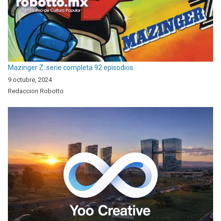
Mazinger Z: serie completa 92 episodios.
9 octubre, 2024
Redaccion Robotto