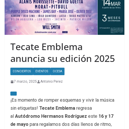
Tecate Emblema
anuncia su edición 2025
CONCIERTOS
EVENTOS
OCESA
7 marzo, 2025
Antonio Perez
¡Es momento de romper esquemas y vivir la música
sin etiquetas!
Tecate Emblema
regresa
al
Autódromo Hermanos Rodríguez
este
16 y 17
de mayo
para regalarnos dos días llenos de ritmo,