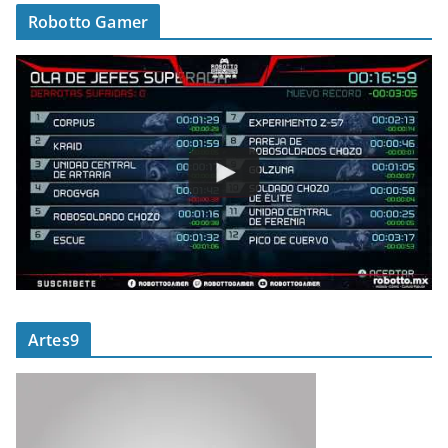
Robotto Gamer
Artes9