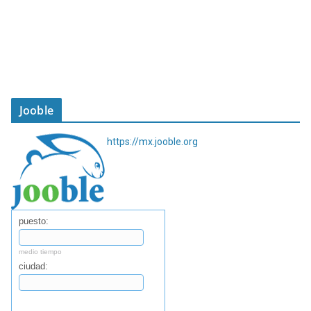
Jooble
https://mx.jooble.org
puesto:
medio tiempo
ciudad:
Buscar