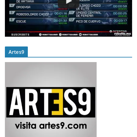
Artes9