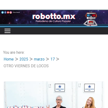
Skip
to
content
You are here:
Home
2025
marzo
17
OTRO VIERNES DE LOCOS