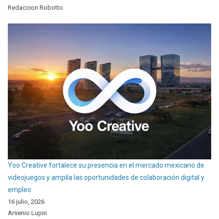
Redaccion Robotto
Yoo Creative fortalece su presencia en el mercado mexicano de
videojuegos y amplía las oportunidades de colaboración digital y
empleo
16 julio, 2026
Arsenio Lupin