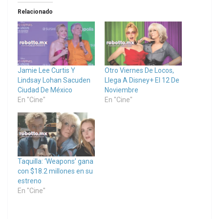
Relacionado
Jamie Lee Curtis Y
Otro Viernes De Locos,
Lindsay Lohan Sacuden
Llega A Disney+ El 12 De
Ciudad De México
Noviembre
En "Cine"
En "Cine"
Taquilla: ‘Weapons’ gana
con $18.2 millones en su
estreno
En "Cine"