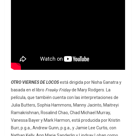
OTRO VIERNES DE LOCOS
está dirigida por Nisha Ganatra y
basada en el libro
Freaky Friday
de Mary Rodgers. La
película, que también cuenta con las interpretaciones de
Julia Butters, Sophia Hammons, Manny Jacinto, Maitreyi
Ramakrishnan, Rosalind Chao, Chad Michael Murray,
Vanessa Bayer y Mark Harmon, está producida por Kristin
Burr, p.g.a., Andrew Gunn, p.g.a., y Jamie Lee Curtis, con
Nathan Kelly, Ann Marie Sanderlin y Lindsay Lohan como