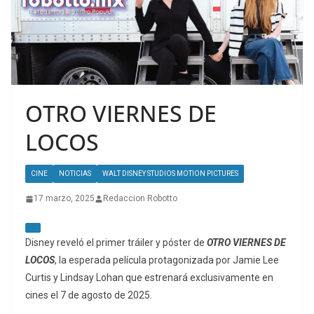
OTRO VIERNES DE
LOCOS
CINE
NOTICIAS
WALT DISNEY STUDIOS MOTION PICTURES
17 marzo, 2025
Redaccion Robotto
Disney reveló el primer tráiler y póster de
OTRO VIERNES DE
LOCOS
, la esperada película protagonizada por Jamie Lee
Curtis y Lindsay Lohan que estrenará exclusivamente en
cines el 7 de agosto de 2025.