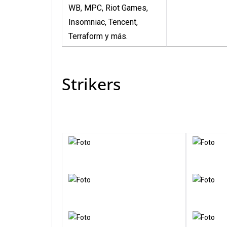
​WB, MPC, Riot Games,
Insomniac, Tencent,
Terraform y más.
Strikers