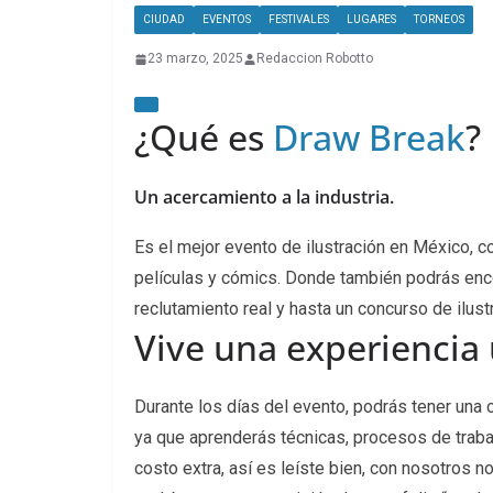
CIUDAD
EVENTOS
FESTIVALES
LUGARES
TORNEOS
23 marzo, 2025
Redaccion Robotto
¿Qué es
Draw Break
?
Un acercamiento a la industria.
Es el mejor evento de ilustración en México, c
películas y cómics. Donde también podrás enc
reclutamiento real y hasta un concurso de ilust
Vive una experiencia
Durante los días del evento, podrás tener una c
ya que aprenderás técnicas, procesos de traba
costo extra, así es leíste bien, con nosotros no 