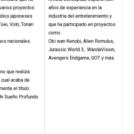
 varios proyectos
años de experiencia en la
udios japoneses
industria del entretenimiento y
ei, Voln, Tonari
que ha participado en proyectos
como:
nos nacionales.
Obi wan Kenobi, Alien Romulus,
Jurassic World 3, WandaVision,
Avengers Endgame, GOT y más.
no que realiza
l cual acaba de
mente el título:
Un Sueño Profundo