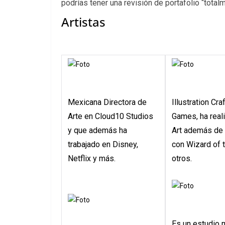
podrías tener una revisión de portafolio “totalm
Artistas
Mexicana Directora de
Illustration Cra
Arte en Cloud10 Studios
Games, ha real
y que además ha
Art además de 
trabajado en Disney,
con Wizard of 
Netflix y más.
otros.
Es un estudio 