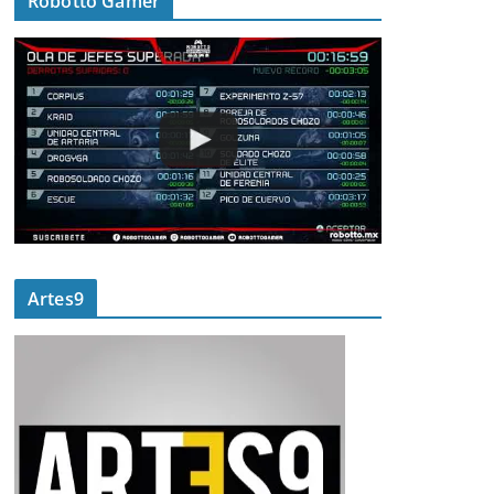
Robotto Gamer
Artes9