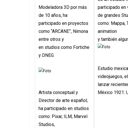
Modeladora 3D por más
participado en
de 10 años, ha
de grandes St
participado en proyectos
como: Mappa, To
como “ARCANE”, Nimona
animation
entre otros y
​y también algu
​en studios como Fortiche
y DNEG.
Estudio mexica
videojuegos, e
lanzar reciente
Artista conceptual y
​México 1921: 
Director de arte español;
ha participado en studios
como: Pixar, ILM, Marvel
Studios,