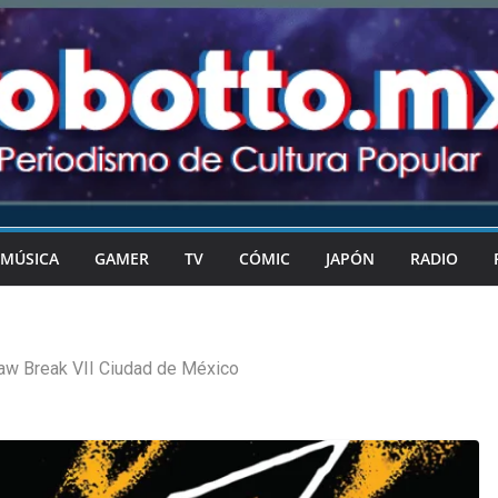
MÚSICA
GAMER
TV
CÓMIC
JAPÓN
RADIO
aw Break VII Ciudad de México