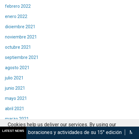
febrero 2022
enero 2022
diciembre 2021
noviembre 2021
octubre 2021
septiembre 2021
agosto 2021
julio 2021
junio 2021
mayo 2021
abril 2021
marzo 2021
Cookies help us deliver our services. By using our
febrero 2021
LATEST NEWS
es y actividades de su 15° edición
Marsupilami: Caos a Bord
services, you agree to our use of cookies.
Got it