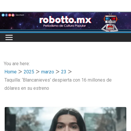
Skip
to
content
You are here:
Home
2025
marzo
23
Taquilla: ‘Blancanieves’ despierta con 16 millones de
dólares en su estreno