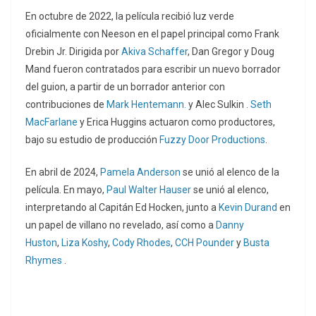
En octubre de 2022, la película recibió luz verde
oficialmente con Neeson en el papel principal como Frank
Drebin Jr. Dirigida por
Akiva Schaffer
, Dan Gregor y Doug
Mand fueron contratados para escribir un nuevo borrador
del guion, a partir de un borrador anterior con
contribuciones de
Mark Hentemann.
y Alec Sulkin .
Seth
MacFarlane
y Erica Huggins actuaron como productores,
bajo su estudio de producción
Fuzzy Door Productions
.
En abril de 2024,
Pamela Anderson
se unió al elenco de la
película.
​ En mayo,
Paul Walter Hauser
se unió al elenco,
interpretando al Capitán Ed Hocken,
junto a
Kevin Durand
en
un papel de villano no revelado, así como a
Danny
Huston
,
Liza Koshy
,
Cody Rhodes
,
CCH Pounder
y
Busta
Rhymes
.