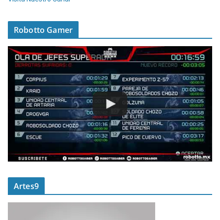
Robotto Gamer
Artes9