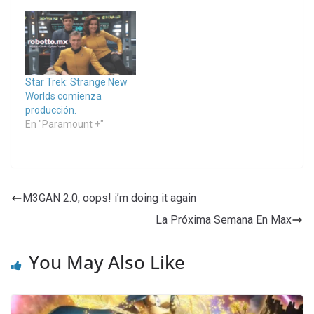
Star Trek: Strange New
Worlds comienza
producción.
En "Paramount +"
M3GAN 2.0, oops! i’m doing it again
La Próxima Semana En Max
You May Also Like