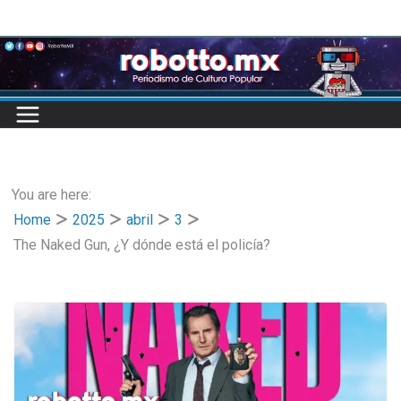
Skip
to
content
You are here:
Home
2025
abril
3
The Naked Gun, ¿Y dónde está el policía?