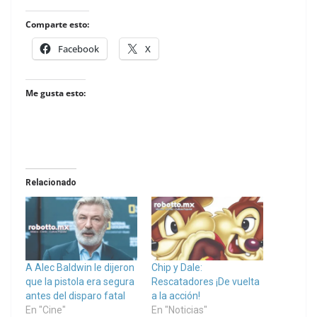
Comparte esto:
Facebook
X
Me gusta esto:
Relacionado
A Alec Baldwin le dijeron
Chip y Dale:
que la pistola era segura
Rescatadores ¡De vuelta
antes del disparo fatal
a la acción!
En "Cine"
En "Noticias"