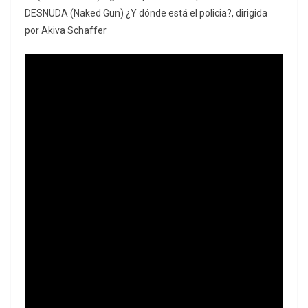
DESNUDA (Naked Gun) ¿Y dónde está el policia?, dirigida
por Akiva Schaffer