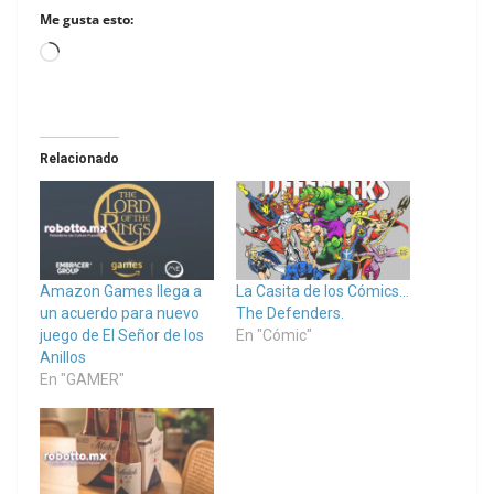
Me gusta esto:
Loading…
Relacionado
Amazon Games llega a
La Casita de los Cómics…
un acuerdo para nuevo
The Defenders.
juego de El Señor de los
En "Cómic"
Anillos
En "GAMER"