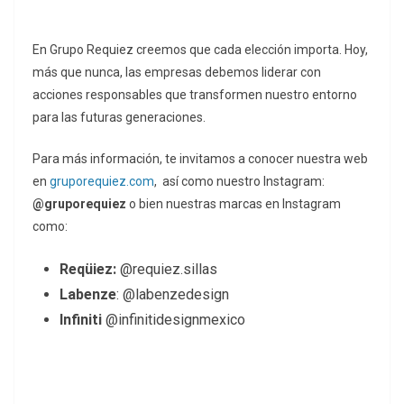
En Grupo Requiez creemos que cada elección importa. Hoy,
más que nunca, las empresas debemos liderar con
acciones responsables que transformen nuestro entorno
para las futuras generaciones.
Para más información, te invitamos a conocer nuestra web
en
gruporequiez.com
, así como nuestro Instagram:
@gruporequiez
o bien nuestras marcas en Instagram
como:
Reqüiez:
@requiez.sillas
Labenze
: @labenzedesign
Infiniti
@infinitidesignmexico