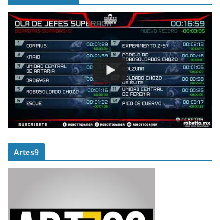
Artes9