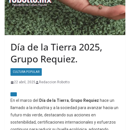
Día de la Tierra 2025,
Grupo Requiez.
CULTURA POPULAR
22 abril, 2025
Redaccion Robotto
En el marco del
Día de la Tierra
,
Grupo Requiez
hace un
llamado a la industria y a la sociedad para avanzar hacia un
futuro más verde, destacando sus acciones en
sostenibilidad, certificaciones internacionales y esfuerzos
continuos para reducir su huella ecológica, adoptando