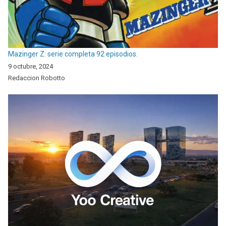
Mazinger Z: serie completa 92 episodios.
9 octubre, 2024
Redaccion Robotto