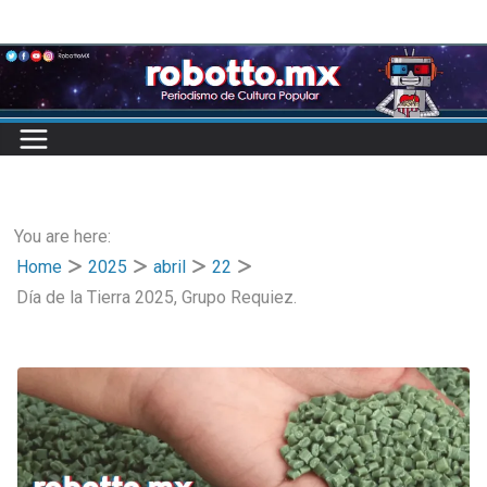
Skip
to
content
You are here:
Home
2025
abril
22
Día de la Tierra 2025, Grupo Requiez.