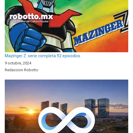
Mazinger Z: serie completa 92 episodios.
9 octubre, 2024
Redaccion Robotto