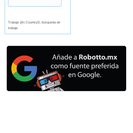
Buscar
Trabajo @c:CountryD, búsqueda de
trabajo