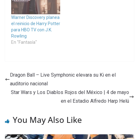
Warner Discovery planea
el reinicio de Harry Potter
para HBO TV con J.K.
Rowling
En "Fantasía"
Dragon Ball – Live Symphonic elevara su Ki en el
auditorio nacional
Star Wars y Los Diablos Rojos del México | 4 de mayo
en el Estadio Alfredo Harp Helú
You May Also Like