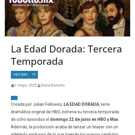
La Edad Dorada: Tercera
Temporada
HBO MAX
TV
1 mayo, 2025
Diana Basurto
Creada por Julian Fellowes,
LA EDAD DORADA
, serie
dramática original de HBO, estrena su tercera temporada
de ocho episodios el
domingo 22 de junio en HBO y Max
.
Además, la producción acaba de lanzar un teaser con un
adelanto exclusivo de lo que traerán los nuevos capítulos.