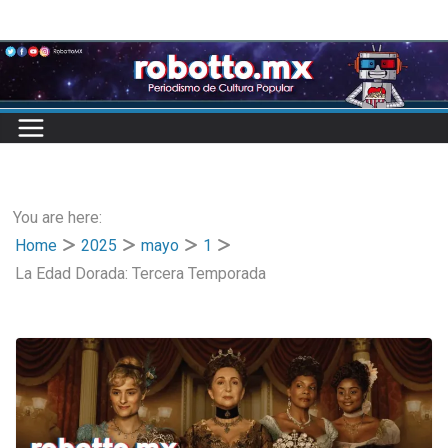
Skip
to
content
You are here:
Home
2025
mayo
1
La Edad Dorada: Tercera Temporada