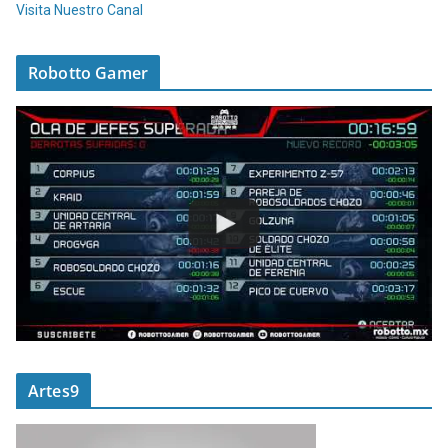
Visita Nuestro Canal
Robotto Gamer
Artes9