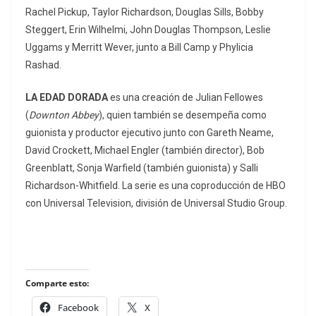
Rachel Pickup, Taylor Richardson, Douglas Sills, Bobby
Steggert, Erin Wilhelmi, John Douglas Thompson, Leslie
Uggams y Merritt Wever, junto a Bill Camp y Phylicia
Rashad.
LA EDAD DORADA
es una creación de Julian Fellowes
(
Downton Abbey
), quien también se desempeña como
guionista y productor ejecutivo junto con Gareth Neame,
David Crockett, Michael Engler (también director), Bob
Greenblatt, Sonja Warfield (también guionista) y Salli
Richardson-Whitfield. La serie es una coproducción de HBO
con Universal Television, división de Universal Studio Group.
Comparte esto:
Facebook
X