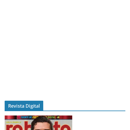
Revista Digital