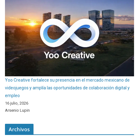
Yoo Creative fortalece su presencia en el mercado mexicano de
videojuegos y amplía las oportunidades de colaboración digital y
empleo
16 julio, 2026
Arsenio Lupin
Archivos