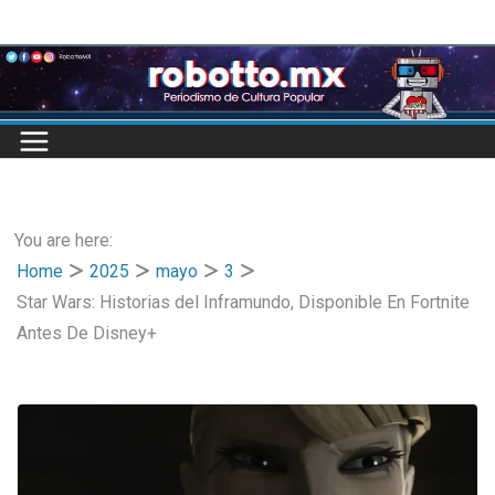
Skip
to
content
You are here:
Home
2025
mayo
3
Star Wars: Historias del Inframundo, Disponible En Fortnite
Antes De Disney+