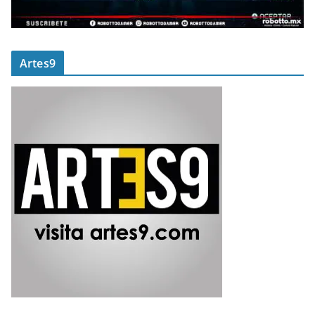
Artes9