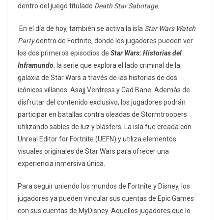
dentro del juego titulado
Death Star Sabotage.
En el día de hoy, también se activa la isla
Star Wars Watch
Party
dentro de Fortnite, donde los jugadores pueden ver
los dos primeros episodios de
Star Wars: Historias del
Inframundo
, la serie que explora el lado criminal de la
galaxia de Star Wars a través de las historias de dos
icónicos villanos: Asajj Ventress y Cad Bane. Además de
disfrutar del contenido exclusivo, los jugadores podrán
participar en batallas contra oleadas de Stormtroopers
utilizando sables de luz y blásters. La isla fue creada con
Unreal Editor for Fortnite (UEFN) y utiliza elementos
visuales originales de Star Wars para ofrecer una
experiencia inmersiva única.
Para seguir uniendo los mundos de Fortnite y Disney, los
jugadores ya pueden vincular sus cuentas de Epic Games
con sus cuentas de MyDisney. Aquellos jugadores que lo