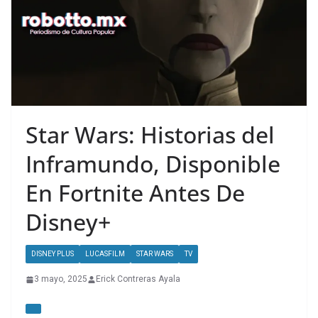
Star Wars: Historias del
Inframundo, Disponible
En Fortnite Antes De
Disney+
DISNEY PLUS
LUCASFILM
STAR WARS
TV
3 mayo, 2025
Erick Contreras Ayala