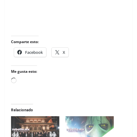
Comparte esto:
Facebook
X
Me gusta esto:
Loading…
Relacionado