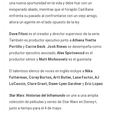
una nueva oportunidad en la vida y debe huir con un
inesperado aliado, mientras que el forajido Cad Bane
enfrenta su pasado al confrontarse con un viejo amigo,
ahora un agente en el lado opuesto de la ley.
Dave Filoni
es el creador y director supervisor de la serie.
También es productor ejecutivo junto a
Athena Yvette
Portillo
y
Carrie Beck.
Josh Rimes
se desempeña como
productor ejecutivo asociado,
Alex Spotswood
es el
productor sénior y
Matt Michnovetz
es el guionista.
El talentoso elenco de voces en inglés incluye a
Nika
Futterman, Corey Burton, Artt Butler, Lane Factor, AJ
LoCascio, Clare Grant, Dawn-Lyen Gardner
y
Eric Lopez
.
Star Wars: Historias del Inframundo
se une a una amplia
colección de películas y series de Star Wars en Disney+,
justo a tiempo para el 4 de mayo.