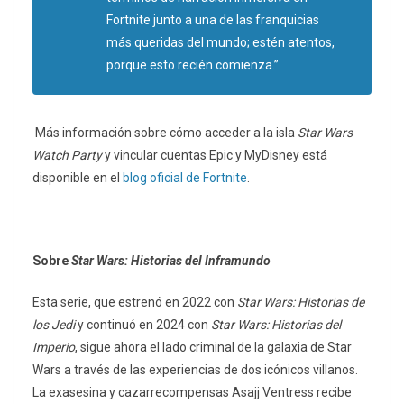
Fortnite junto a una de las franquicias
más queridas del mundo; estén atentos,
porque esto recién comienza.”
Más información sobre cómo acceder a la isla
Star Wars
Watch Party
y vincular cuentas Epic y MyDisney está
disponible en el
blog oficial de Fortnite
.
Sobre
Star Wars: Historias del Inframundo
Esta serie, que estrenó en 2022 con
Star Wars: Historias de
los Jedi
y continuó en 2024 con
Star Wars: Historias del
Imperio
, sigue ahora el lado criminal de la galaxia de Star
Wars a través de las experiencias de dos icónicos villanos.
La exasesina y cazarrecompensas Asajj Ventress recibe