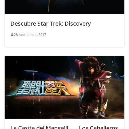
Descubre Star Trek: Discovery
28 septiembre, 2017
La Casita del Manga!!!…… Los Caballeros