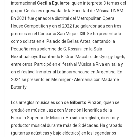
internacional
Cecilia Eguiarte,
quien interpreta 3 temas del
grupo. Cecilia es egresada de la Facultad de Música-UNAM.
En 2021 fue ganadora distrital del Metropolitan Opera
House Competition y en el 2022 fue galardonada con tres
premios en el Concurso San Miguel XIII. Se ha presentado
como solista en el Palacio de Bellas Artes, cantando la
Pequeña misa solemne de G. Rossini, en la Sala
Nezahualcóyotl cantando El Gran Macabro de György Ligeti,
entre otros. Participó en el festival Música a Riva en Italia y
en el festival Inmaterial Latinoamericano en Argentina. En
2024 se presentó en Meiningen- Alemania con Madame
Buterlfy
Los arreglos musicales son de
Gilberto Pinzón
, quien se
graduó́ en música Jazz con Mención Honorifica de la
Escuela Superior de Música. Ha sido arreglista, director y
productor musical durante más de 2 décadas. Ha grabado
(guitarras acústicas y bajo eléctrico) en los legendarios