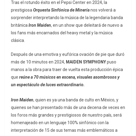
Tras el rotundo éxito en el Pepsi Center en 2024, la
prestigiosa
Orquesta Sinfónica de Minería
nos volverá a
sorprender interpretando la música de la legendaria banda
británica
Iron Maiden
, en un show que deleitará de nuevo a
los fans más encarnados del heavy metal y la música
clásica.
Después de una emotiva y eufórica ovación de pie que duró
más de 10 minutos en 2024,
MAIDEN SYMPHONY
puso
manos a la obra para traer de vuelta esta producción épica
que
reúne a 70 músicos en escena, visuales asombrosos y
un espectáculo de luces extraordinario.
Iron Maiden
, quien es ya una banda de culto en México, y
quienes se han presentado más de una decena de veces en
los foros más grandes y prestigiosos de nuestro país, será
homenajeado en un lenguaje 100% sinfónico con la
interpretación de 15 de sus temas más emblemáticos a