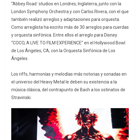
“Abbey Road ̈ studios en Londres, Inglaterra, junto con la
London Symphony Orchestra y con Carlos Rivera, con el que
también realizó arreglos y adaptaciones para orquesta.
Como arreglista ha escrito más de 30 arreglos para cuerdas
y orquesta sinfónica. Entre ellos el arreglo para Disney
“COCO, A LIVE TO FILM EXPERIENCE” en el Hollywood Bowl
de Los Ángeles, CA, con la Orquesta Sinfónica de Los
Ángeles.
Los riffs, harmonías y melodías más notorias y sonadas en
el universo del Heavy Metal le deben su existencia a la
música clásica, del contrapunto de Bach a los ostinatos de
Stravinski.