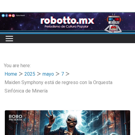
Skip
to
content
You are here:
Home
2025
mayo
7
Maiden Symphony está de regreso con la Orquesta
Sinfónica de Minería