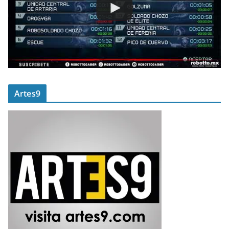
Artes9