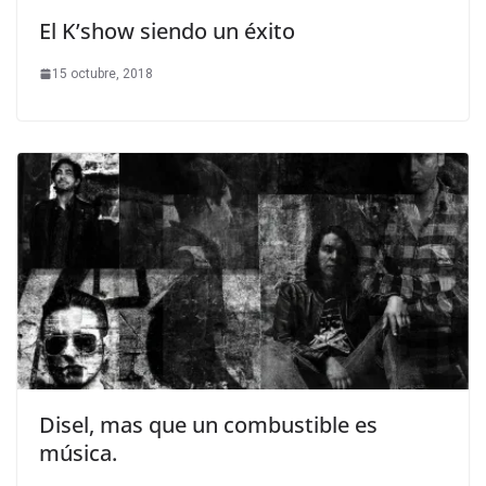
El K’show siendo un éxito
15 octubre, 2018
Disel, mas que un combustible es
música.