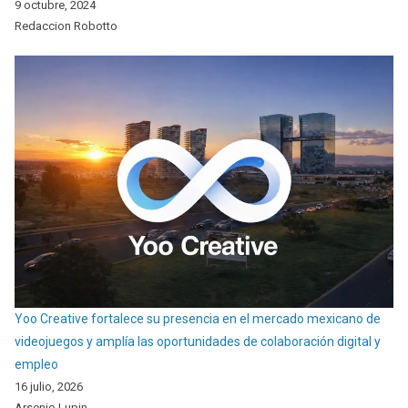
9 octubre, 2024
Redaccion Robotto
Yoo Creative fortalece su presencia en el mercado mexicano de
videojuegos y amplía las oportunidades de colaboración digital y
empleo
16 julio, 2026
Arsenio Lupin