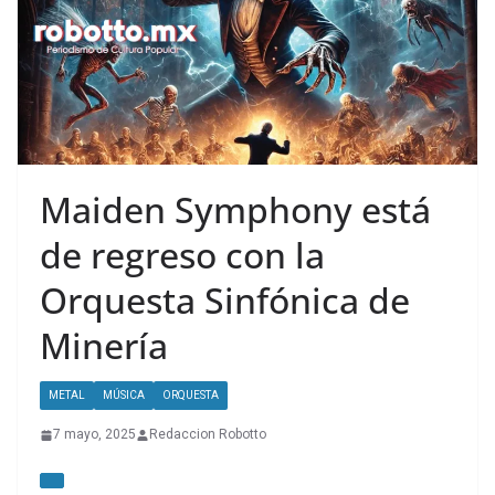
Maiden Symphony está
de regreso con la
Orquesta Sinfónica de
Minería
METAL
MÚSICA
ORQUESTA
7 mayo, 2025
Redaccion Robotto