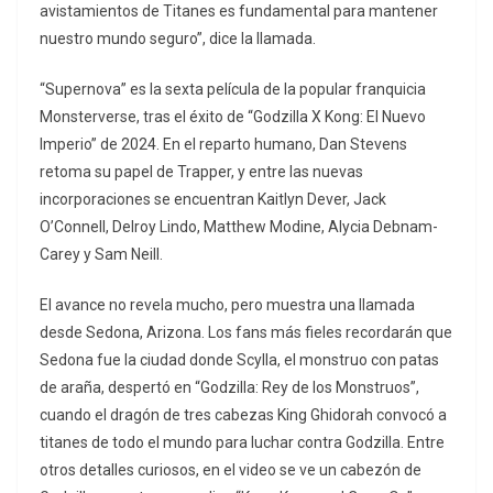
avistamientos de Titanes es fundamental para mantener
nuestro mundo seguro”, dice la llamada.
“Supernova” es la sexta película de la popular franquicia
Monsterverse, tras el éxito de “Godzilla X Kong: El Nuevo
Imperio” de 2024. En el reparto humano, Dan Stevens
retoma su papel de Trapper, y entre las nuevas
incorporaciones se encuentran Kaitlyn Dever, Jack
O’Connell, Delroy Lindo, Matthew Modine, Alycia Debnam-
Carey y Sam Neill.
El avance no revela mucho, pero muestra una llamada
desde Sedona, Arizona. Los fans más fieles recordarán que
Sedona fue la ciudad donde Scylla, el monstruo con patas
de araña, despertó en “Godzilla: Rey de los Monstruos”,
cuando el dragón de tres cabezas King Ghidorah convocó a
titanes de todo el mundo para luchar contra Godzilla. Entre
otros detalles curiosos, en el video se ve un cabezón de