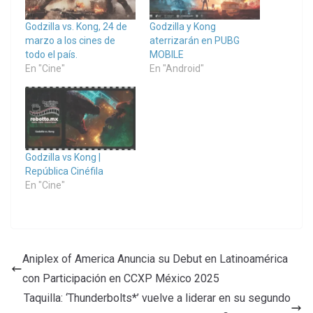
Godzilla vs. Kong, 24 de
Godzilla y Kong
marzo a los cines de
aterrizarán en PUBG
todo el país.
MOBILE
En "Cine"
En "Android"
Godzilla vs Kong |
República Cinéfila
En "Cine"
Aniplex of America Anuncia su Debut en Latinoamérica
con Participación en CCXP México 2025
Taquilla: ‘Thunderbolts*’ vuelve a liderar en su segundo