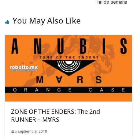
fin de semana
You May Also Like
ZONE OF THE ENDERS: The 2nd
RUNNER – M∀RS
5 septiembre, 2018