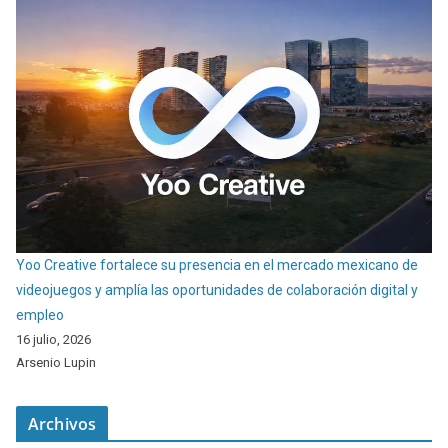
Yoo Creative fortalece su presencia en el mercado mexicano de
videojuegos y amplía las oportunidades de colaboración digital y
empleo
16 julio, 2026
Arsenio Lupin
Archivos