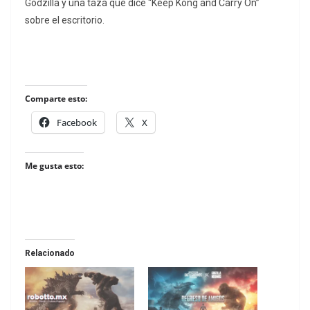
Godzilla y una taza que dice “Keep Kong and Carry On”
sobre el escritorio.
Comparte esto:
Facebook
X
Me gusta esto:
Relacionado