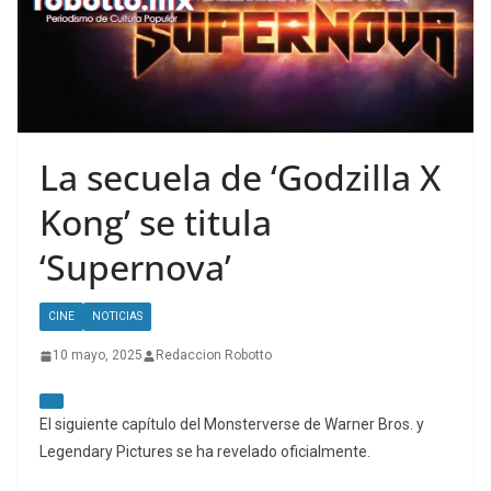
La secuela de ‘Godzilla X
Kong’ se titula
‘Supernova’
CINE
NOTICIAS
10 mayo, 2025
Redaccion Robotto
El siguiente capítulo del Monsterverse de Warner Bros. y
Legendary Pictures se ha revelado oficialmente.