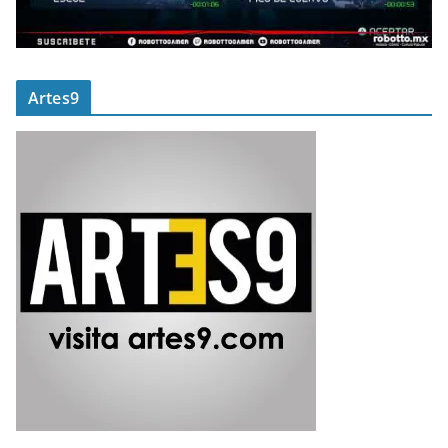
Artes9