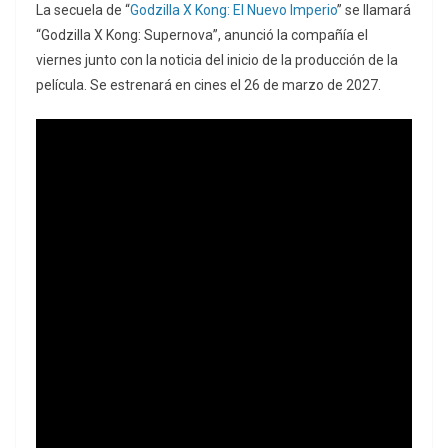
La secuela de “
Godzilla X Kong: El Nuevo Imperio
” se llamará
“Godzilla X Kong: Supernova”, anunció la compañía el
viernes junto con la noticia del inicio de la producción de la
película. Se estrenará en cines el 26 de marzo de 2027.