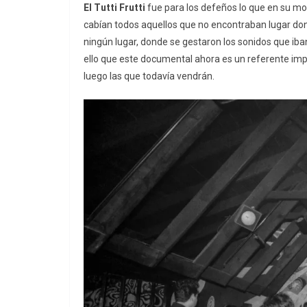
El Tutti Frutti
fue para los defeños lo que en su mo
cabían todos aquellos que no encontraban lugar do
ningún lugar, donde se gestaron los sonidos que iba
ello que este documental ahora es un referente im
luego las que todavía vendrán.