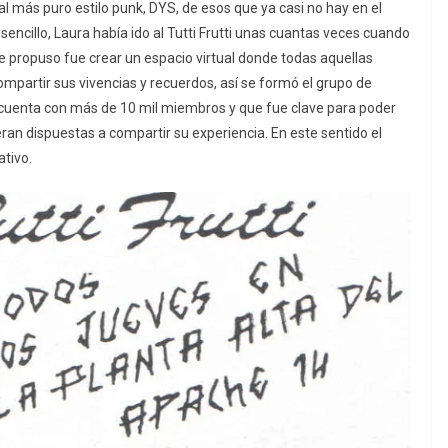
 al más puro estilo punk, DYS, de esos que ya casi no hay en el
ncillo, Laura había ido al Tutti Frutti unas cuantas veces cuando
e propuso fue crear un espacio virtual donde todas aquellas
mpartir sus vivencias y recuerdos, así se formó el grupo de
a cuenta con más de 10 mil miembros y que fue clave para poder
ran dispuestas a compartir su experiencia. En este sentido el
ativo.