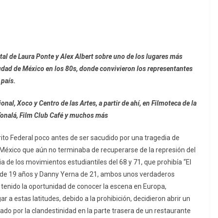
al de Laura Ponte y Alex Albert sobre uno de los lugares más
udad de México en los 80s, donde convivieron los representantes
 país.
al, Xoco y Centro de las Artes, a partir de ahí, en Filmoteca de la
Tonalá, Film Club Café y muchos más
rito Federal poco antes de ser sacudido por una tragedia de
México que aún no terminaba de recuperarse de la represión del
 de los movimientos estudiantiles del 68 y 71, que prohibía “El
 de 19 años y Danny Yerna de 21, ambos unos verdaderos
n tenido la oportunidad de conocer la escena en Europa,
a estas latitudes, debido a la prohibición, decidieron abrir un
ado por la clandestinidad en la parte trasera de un restaurante