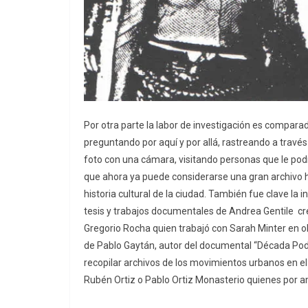
Por otra parte la labor de investigación es compar
preguntando por aquí y por allá, rastreando a trav
foto con una cámara, visitando personas que le podí
que ahora ya puede considerarse una gran archivo h
historia cultural de la ciudad. También fue clave la
tesis y trabajos documentales de Andrea Gentile 
Gregorio Rocha quien trabajó con Sarah Minter en
de Pablo Gaytán, autor del documental “Década Podri
recopilar archivos de los movimientos urbanos en e
Rubén Ortiz o Pablo Ortiz Monasterio quienes por a