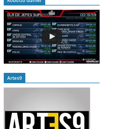
Robotto Gamer
Artes9