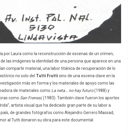
ada por Laura como la reconstrucción de escenas de un crimen,
és de las imágenes la identidad de una persona que aparece en una
an compartir material, una labor titánica de recuperación de lo
istórico no solo del
Tutti Frutti
sino de una escena clave en la
 investigación más en forma y los materiales de apoyo como las
creadora de materiales como
La neta… no hay futuro
(1988) y
 obras como
San Frenesí
, (1983). También clave fueron los aportes
da”, artista visual que ha dedicado gran parte de su labor a
l país, de grandes fotógrafos como Alejandro Gerrero Massad,
mor al Tutti donaron su obra para este documental.