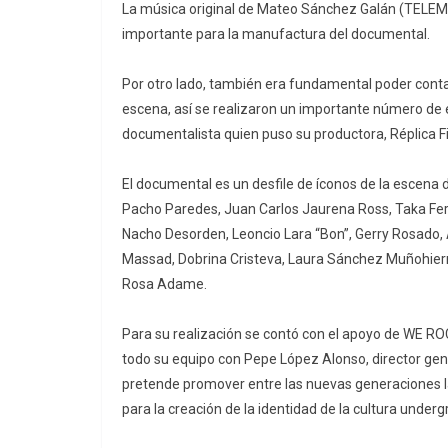
La música original de Mateo Sánchez Galán (TELEMAT
importante para la manufactura del documental.
Por otro lado, también era fundamental poder conta
escena, así se realizaron un importante número de en
documentalista quien puso su productora, Réplica F
El documental es un desfile de íconos de la escena 
Pacho Paredes, Juan Carlos Jaurena Ross, Taka Fer
Nacho Desorden, Leoncio Lara “Bon”, Gerry Rosado, 
Massad, Dobrina Cristeva, Laura Sánchez Muñohier
Rosa Adame.
Para su realización se contó con el apoyo de WE ROC
todo su equipo con Pepe López Alonso, director gen
pretende promover entre las nuevas generaciones la
para la creación de la identidad de la cultura under