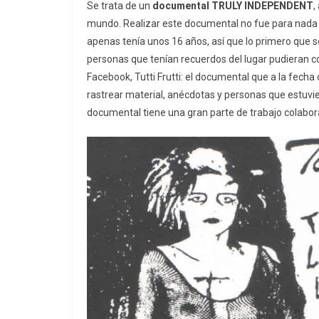
Se trata de un
documental TRULY INDEPENDENT
,
mundo. Realizar este documental no fue para nada se
apenas tenía unos 16 años, así que lo primero que s
personas que tenían recuerdos del lugar pudieran co
Facebook, Tutti Frutti: el documental que a la fech
rastrear material, anécdotas y personas que estuvie
documental tiene una gran parte de trabajo colabor