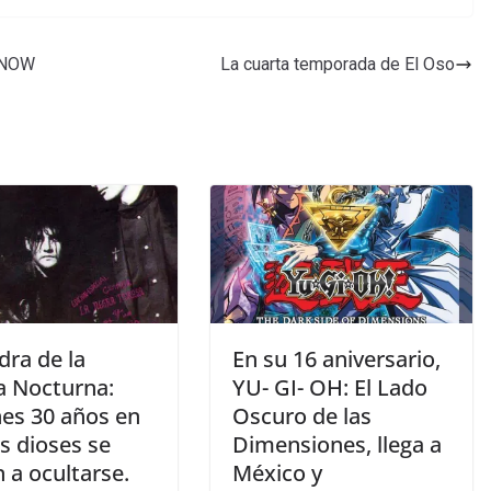
e NOW
La cuarta temporada de El Oso
dra de la
En su 16 aniversario,
a Nocturna:
YU- GI- OH: El Lado
nes 30 años en
Oscuro de las
s dioses se
Dimensiones, llega a
 a ocultarse.
México y