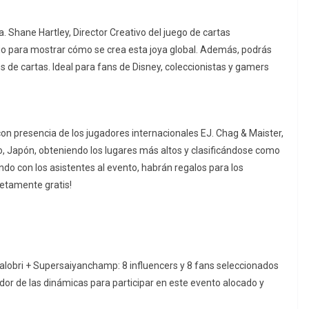
. Shane Hartley, Director Creativo del juego de cartas
orio para mostrar cómo se crea esta joya global. Además, podrás
s de cartas. Ideal para fans de Disney, coleccionistas y gamers
n presencia de los jugadores internacionales EJ. Chag & Maister,
to, Japón, obteniendo los lugares más altos y clasificándose como
do con los asistentes al evento, habrán regalos para los
pletamente gratis!
lobri + Supersaiyanchamp: 8 influencers y 8 fans seleccionados
or de las dinámicas para participar en este evento alocado y