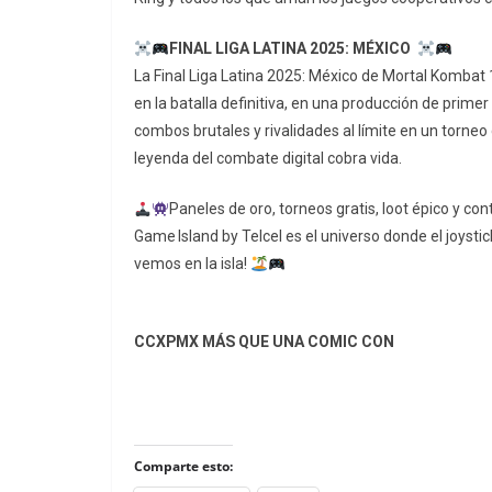
FINAL LIGA LATINA 2025: MÉXICO
La Final Liga Latina 2025: México de Mortal Kombat
en la batalla definitiva, en una producción de prime
combos brutales y rivalidades al límite en un torne
leyenda del combate digital cobra vida.
Paneles de oro, torneos gratis, loot épico y con
Game Island by Telcel es el universo donde el joystic
vemos en la isla!
CCXPMX MÁS QUE UNA COMIC CON
Comparte esto: