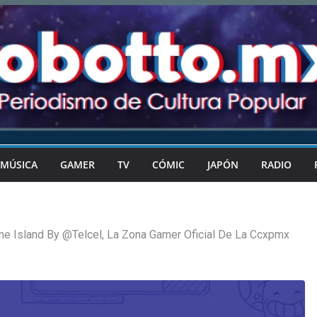
MÚSICA
GAMER
TV
CÓMIC
JAPÓN
RADIO
e Island By @Telcel, La Zona Gamer Oficial De La Ccxpmx