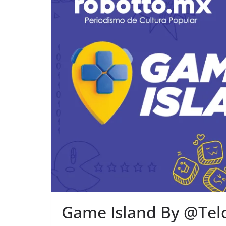
Game Island By @Telc