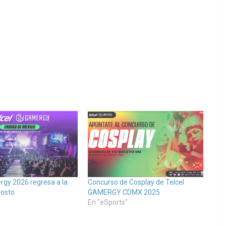
rgy 2026 regresa a la
Concurso de Cosplay de Telcel
osto
GAMERGY CDMX 2025
En "eSports"