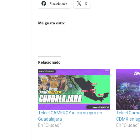
Facebook
X
Me gusta esto:
Relacionado
Telcel GAMERGY inicia su gira en
Telcel Game
Guadalajara
CDMX en ag
En "Ciudad"
En "Ciudad"