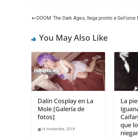
DOOM: The Dark Ages, llega pronto a GeForc
You May Also Like
Dalin Cosplay en La
La pie
Mole [Galería de
Iguan
fotos]
Caifa
que lo
16 noviembre, 2018
niegan