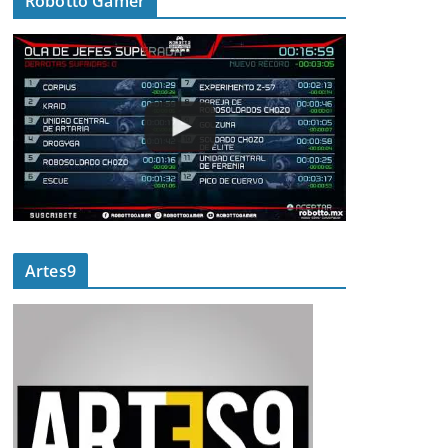
Robotto Gamer
Artes9