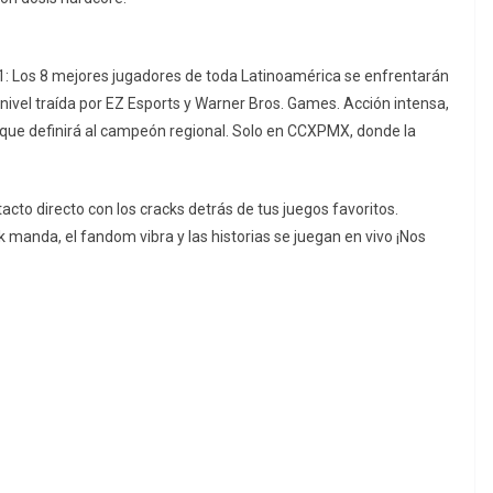
 1: Los 8 mejores jugadores de toda Latinoamérica se enfrentarán
r nivel traída por EZ Esports y Warner Bros. Games. Acción intensa,
o que definirá al campeón regional. Solo en CCXPMX, donde la
tacto directo con los cracks detrás de tus juegos favoritos.
k manda, el fandom vibra y las historias se juegan en vivo ¡Nos