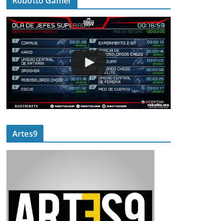
Robotto Gamer
Artes9