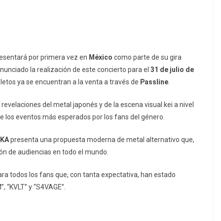
resentará por primera vez en
México
como parte de su gira
nunciado la realización de este concierto para el
31 de julio de
oletos ya se encuentran a la venta a través de
Passline
.
evelaciones del metal japonés y de la escena visual kei a nivel
 de los eventos más esperados por los fans del género.
UKA
presenta una propuesta moderna de metal alternativo que,
ión de audiencias en todo el mundo.
ra todos los fans que, con tanta expectativa, han estado
”, “KVLT” y “S4VAGE”.