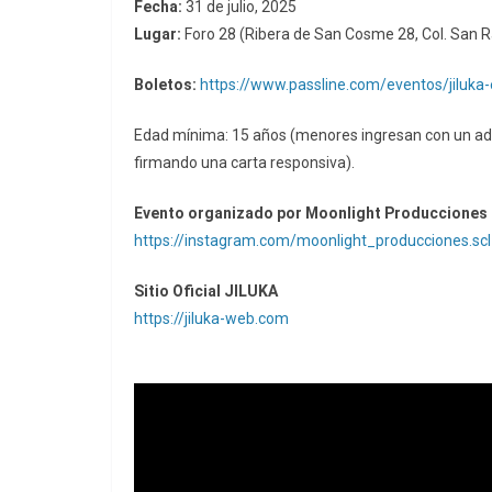
Fecha:
31 de julio, 2025
Lugar:
Foro 28 (Ribera de San Cosme 28, Col. San
Boletos:
https://www.passline.com/eventos/jiluka
Edad mínima: 15 años (menores ingresan con un adul
firmando una carta responsiva).
Evento organizado por Moonlight Producciones
https://instagram.com/moonlight_producciones.scl
Sitio Oficial JILUKA
https://jiluka-web.com