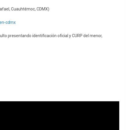
 Rafael, Cuauhtémoc, CDMX)
-en-cdmx
to presentando identificación oficial y CURP del menor,