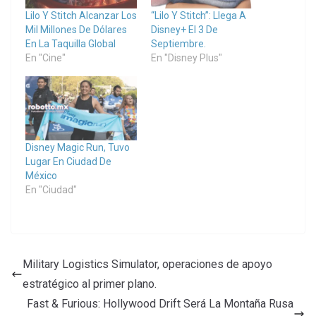
Lilo Y Stitch Alcanzar Los
“Lilo Y Stitch”: Llega A
Mil Millones De Dólares
Disney+ El 3 De
En La Taquilla Global
Septiembre.
En "Cine"
En "Disney Plus"
Disney Magic Run, Tuvo
Lugar En Ciudad De
México
En "Ciudad"
Military Logistics Simulator, operaciones de apoyo
estratégico al primer plano.
Fast & Furious: Hollywood Drift Será La Montaña Rusa