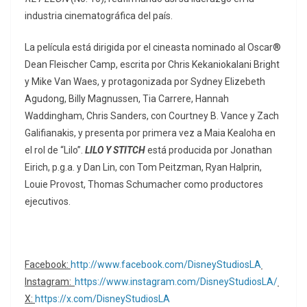
industria cinematográfica del país.
La película está dirigida por el cineasta nominado al Oscar®
Dean Fleischer Camp, escrita por Chris Kekaniokalani Bright
y Mike Van Waes, y protagonizada por Sydney Elizebeth
Agudong, Billy Magnussen, Tia Carrere, Hannah
Waddingham, Chris Sanders, con Courtney B. Vance y Zach
Galifianakis, y presenta por primera vez a Maia Kealoha en
el rol de “Lilo”.
LILO Y STITCH
está producida por Jonathan
Eirich, p.g.a. y Dan Lin, con Tom Peitzman, Ryan Halprin,
Louie Provost, Thomas Schumacher como productores
ejecutivos.
Facebook:
http://www.facebook.com/DisneyStudiosLA
Instagram:
https://www.instagram.com/DisneyStudiosLA/
X:
https://x.com/DisneyStudiosLA