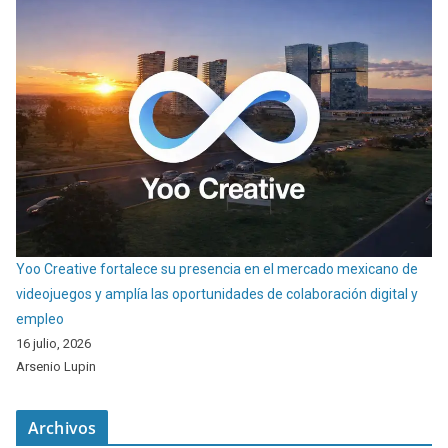
Yoo Creative fortalece su presencia en el mercado mexicano de
videojuegos y amplía las oportunidades de colaboración digital y
empleo
16 julio, 2026
Arsenio Lupin
Archivos