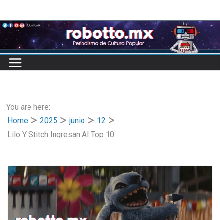
Skip
to
content
You are here:
Home
2025
junio
12
Lilo Y Stitch Ingresan Al Top 10