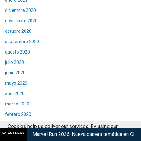
diciembre 2020
noviembre 2020
octubre 2020
septiembre 2020
agosto 2020
julio 2020
junio 2020
mayo 2020
abril 2020
marzo 2020
febrero 2020
enero 2020
Cookies help us deliver our services. By using our
LATEST NEWS
rvel Run 2026: Nueva carrera temática en CDMX
Retorna The 
services, you agree to our use of cookies.
Got it
diciembre 2019