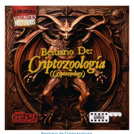
Bestiario de Criptozoología.