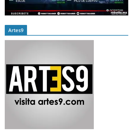
Artes9