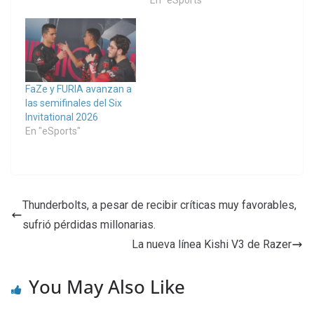
En "eSports"
FaZe y FURIA avanzan a
las semifinales del Six
Invitational 2026
En "eSports"
Thunderbolts, a pesar de recibir críticas muy favorables,
sufrió pérdidas millonarias.
La nueva línea Kishi V3 de Razer
You May Also Like