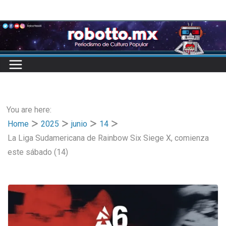
Skip
to
content
You are here:
Home
2025
junio
14
La Liga Sudamericana de Rainbow Six Siege X, comienza
este sábado (14)