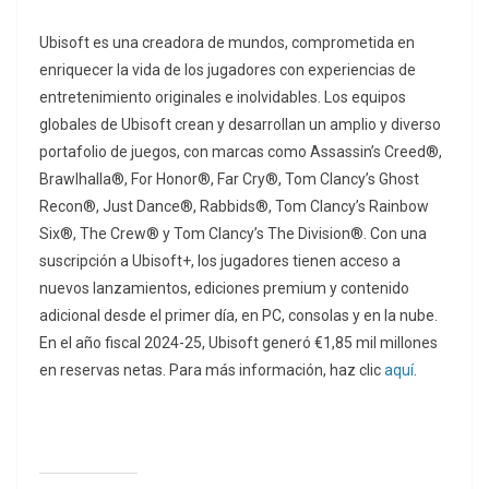
Ubisoft es una creadora de mundos, comprometida en
enriquecer la vida de los jugadores con experiencias de
entretenimiento originales e inolvidables. Los equipos
globales de Ubisoft crean y desarrollan un amplio y diverso
portafolio de juegos, con marcas como Assassin’s Creed®,
Brawlhalla®, For Honor®, Far Cry®, Tom Clancy’s Ghost
Recon®, Just Dance®, Rabbids®, Tom Clancy’s Rainbow
Six®, The Crew® y Tom Clancy’s The Division®. Con una
suscripción a Ubisoft+, los jugadores tienen acceso a
nuevos lanzamientos, ediciones premium y contenido
adicional desde el primer día, en PC, consolas y en la nube.
En el año fiscal 2024-25, Ubisoft generó €1,85 mil millones
en reservas netas. Para más información, haz clic
aquí
.