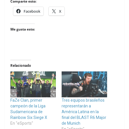
Comparte esto:
Facebook
X
Me gusta esto:
Relacionado
FaZe Clan, primer
Tres equipos brasileños
campeón de la Liga
representarán a
Sudamericana de
América Latina en la
Rainbow Six Siege X
final del BLAST R6 Major
En "eSports"
de Munich