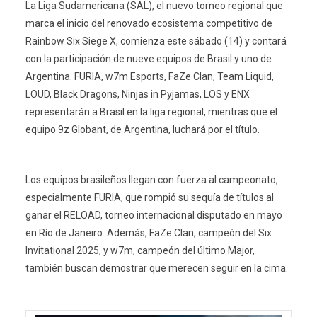
La Liga Sudamericana (SAL), el nuevo torneo regional que
marca el inicio del renovado ecosistema competitivo de
Rainbow Six Siege X, comienza este sábado (14) y contará
con la participación de nueve equipos de Brasil y uno de
Argentina. FURIA, w7m Esports, FaZe Clan, Team Liquid,
LOUD, Black Dragons, Ninjas in Pyjamas, LOS y ENX
representarán a Brasil en la liga regional, mientras que el
equipo 9z Globant, de Argentina, luchará por el título.
Los equipos brasileños llegan con fuerza al campeonato,
especialmente FURIA, que rompió su sequía de títulos al
ganar el RELOAD, torneo internacional disputado en mayo
en Río de Janeiro. Además, FaZe Clan, campeón del Six
Invitational 2025, y w7m, campeón del último Major,
también buscan demostrar que merecen seguir en la cima.