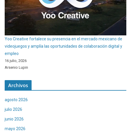
Yoo Creative fortalece su presencia en el mercado mexicano de
videojuegos y amplía las oportunidades de colaboración digital y
empleo
16 julio, 2026
Arsenio Lupin
Archivos
agosto 2026
julio 2026
junio 2026
mayo 2026