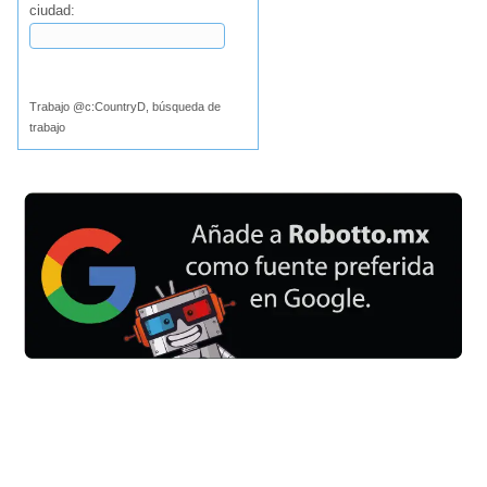
ciudad:
Buscar
Trabajo @c:CountryD, búsqueda de
trabajo