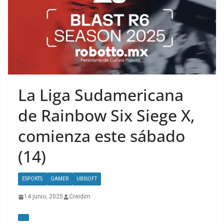
La Liga Sudamericana
de Rainbow Six Siege X,
comienza este sábado
(14)
ESPORTS
GAMER
UBISOFT
14 junio, 2025
Creidim