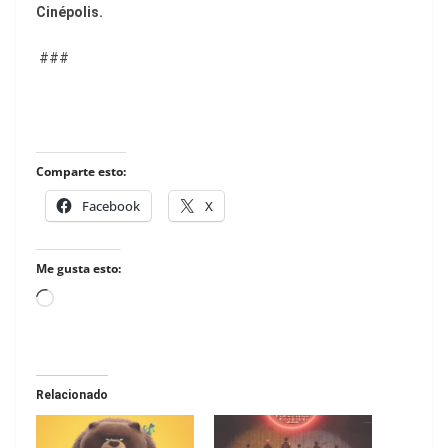
Cinépolis.
###
Comparte esto:
Facebook
X
Me gusta esto:
Loading…
Relacionado