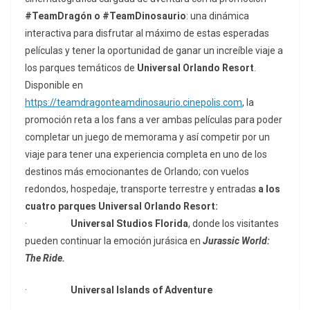
#TeamDragón o #TeamDinosaurio
: una dinámica
interactiva para disfrutar al máximo de estas esperadas
películas y tener la oportunidad de ganar un increíble viaje a
los parques temáticos de
Universal Orlando Resort
.
Disponible en
https://teamdragonteamdinosaurio.cinepolis.com
, la
promoción reta a los fans a ver ambas películas para poder
completar un juego de memorama y así competir por un
viaje para tener una experiencia completa en uno de los
destinos más emocionantes de Orlando; con vuelos
redondos, hospedaje, transporte terrestre y entradas
a los
cuatro parques Universal Orlando Resort:
·
Universal Studios Florida
, donde los visitantes
pueden continuar la emoción jurásica en
Jurassic World:
The Ride.
·
Universal Islands of Adventure