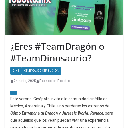
¿Eres #TeamDragón o
#TeamDinosaurio?
CINE
CINÉPOLIS DISTRIBUCIÓN
24 junio, 2025
Redaccion Robotto
Este verano, Cinépolis invita a la comunidad cinéfila de
México, Argentina y Chile a no perderse los estrenos de
Cómo Entrenar a tu Dragón
y
Jurassic World: Renace
, para
que aquellos que los vean puedan vivir una experiencia
cinematográfica cargada de aventura con la promoción