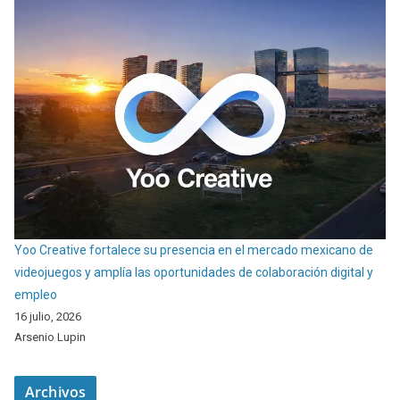
Yoo Creative fortalece su presencia en el mercado mexicano de
videojuegos y amplía las oportunidades de colaboración digital y
empleo
16 julio, 2026
Arsenio Lupin
Archivos