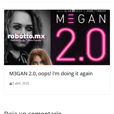
M3GAN 2.0, oops! i’m doing it again
3 abril, 2025
Deja un comentario