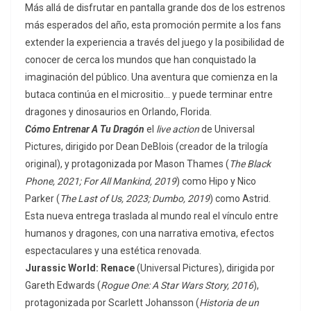
Más allá de disfrutar en pantalla grande dos de los estrenos
más esperados del año, esta promoción permite a los fans
extender la experiencia a través del juego y la posibilidad de
conocer de cerca los mundos que han conquistado la
imaginación del público. Una aventura que comienza en la
butaca continúa en el micrositio… y puede terminar entre
dragones y dinosaurios en Orlando, Florida.
Cómo Entrenar A Tu Dragón
el
live action
de Universal
Pictures, dirigido por Dean DeBlois (creador de la trilogía
original), y protagonizada por Mason Thames (
The Black
Phone, 2021; For All Mankind, 2019
) como Hipo y Nico
Parker (
The Last of Us, 2023; Dumbo, 2019
) como Astrid.
Esta nueva entrega traslada al mundo real el vínculo entre
humanos y dragones, con una narrativa emotiva, efectos
espectaculares y una estética renovada.
Jurassic World: Renace
(Universal Pictures), dirigida por
Gareth Edwards (
Rogue One: A Star Wars Story, 2016
),
protagonizada por Scarlett Johansson (
Historia de un