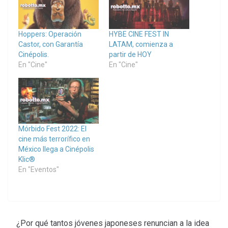
Hoppers: Operación
HYBE CINE FEST IN
Castor, con Garantía
LATAM, comienza a
Cinépolis.
partir de HOY
En "Cine"
En "Cine"
Mórbido Fest 2022: El
cine más terrorífico en
México llega a Cinépolis
Klic®
En "Eventos"
¿Por qué tantos jóvenes japoneses renuncian a la idea