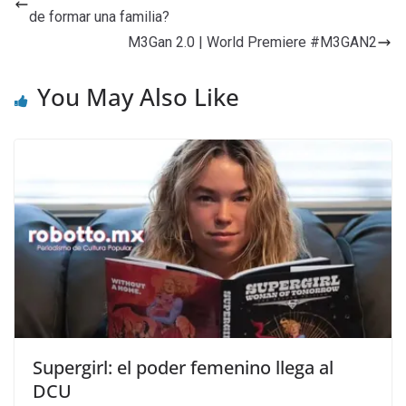
de formar una familia?
M3Gan 2.0 | World Premiere #M3GAN2
You May Also Like
Supergirl: el poder femenino llega al
DCU