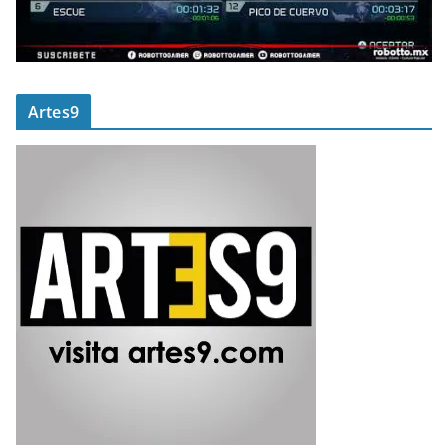
Artes9