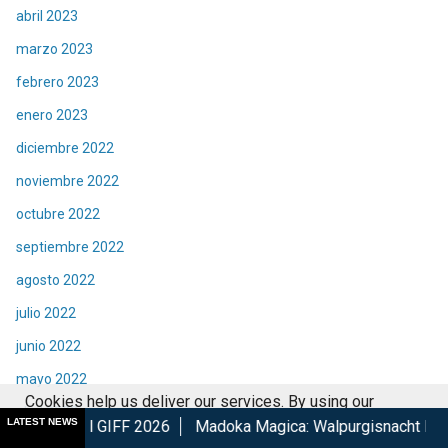
abril 2023
marzo 2023
febrero 2023
enero 2023
diciembre 2022
noviembre 2022
octubre 2022
septiembre 2022
agosto 2022
julio 2022
junio 2022
mayo 2022
Cookies help us deliver our services. By using our
abril 2022
LATEST NEWS
F 2026
Madoka Magica: Walpurgisnacht Rising confirma su es
services, you agree to our use of cookies.
Got it
marzo 2022