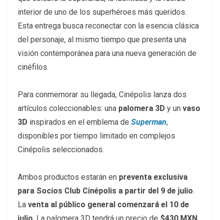
interior de uno de los superhéroes más queridos.
Esta entrega busca reconectar con la esencia clásica
del personaje, al mismo tiempo que presenta una
visión contemporánea para una nueva generación de
cinéfilos.
Para conmemorar su llegada, Cinépolis lanza dos
artículos coleccionables: una
palomera 3D
y un
vaso
3D
inspirados en el emblema de
Superman
,
disponibles por tiempo limitado en complejos
Cinépolis seleccionados.
Ambos productos estarán en
preventa exclusiva
para Socios Club Cinépolis a partir del 9 de julio
.
La
venta al público general comenzará el 10 de
julio
. La palomera 3D tendrá un precio de
$430 MXN