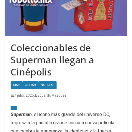
Coleccionables de
Superman llegan a
Cinépolis
CINE
CIUDAD
NOTICIAS
7 julio, 2025
Eduardo Vazquez
Superman
, el ícono más grande del universo DC,
regresa a la pantalla grande con una nueva película
que celebra la esperanza, la identidad y la fuerza