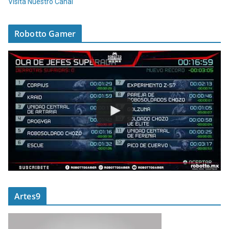
Visita Nuestro Canal
Robotto Gamer
Artes9