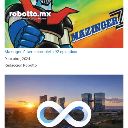
Mazinger Z: serie completa 92 episodios.
9 octubre, 2024
Redaccion Robotto