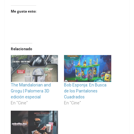
Me gusta esto:
Relacionado
The Mandalorian and
Bob Esponja: En Busca
Grogu | Palomera 3D
de los Pantalones
edición especial
Cuadrados
En "Cine"
En "Cine"