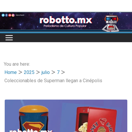
Skip
to
content
You are here:
Home
2025
julio
7
Coleccionables de Superman llegan a Cinépolis