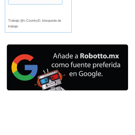
Buscar
Trabajo @c:CountryD, búsqueda de
trabajo