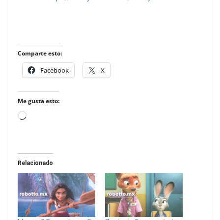
Comparte esto:
Facebook
X
Me gusta esto:
Loading…
Relacionado