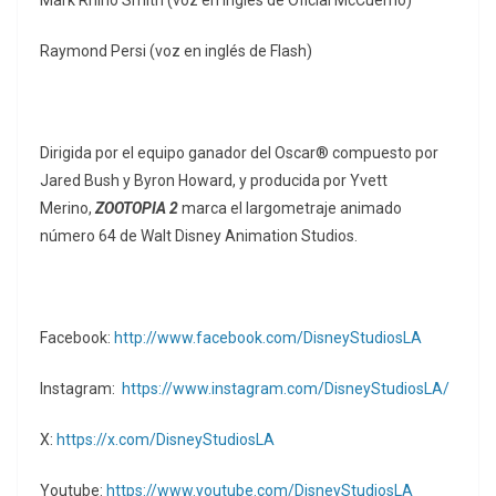
Mark Rhino Smith (voz en inglés de Oficial McCuerno)
Raymond Persi (voz en inglés de Flash)
Dirigida por el equipo ganador del Oscar® compuesto por
Jared Bush y Byron Howard, y producida por Yvett
Merino,
ZOOTOPIA 2
marca el largometraje animado
número 64 de Walt Disney Animation Studios.
Facebook:
http://www.facebook.com/DisneyStudiosLA
Instagram:
https://www.instagram.com/DisneyStudiosLA/
X:
https://x.com/DisneyStudiosLA
Youtube:
https://www.youtube.com/DisneyStudiosLA