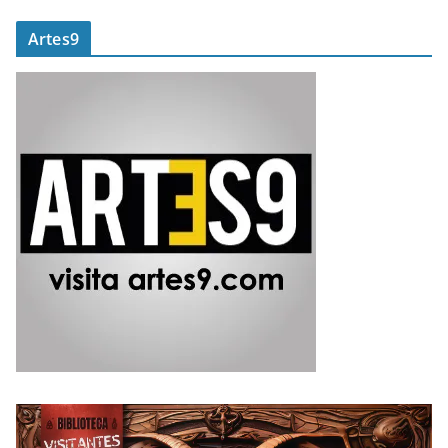
Artes9