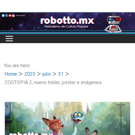
Skip
to
content
You are here:
Home
2025
julio
31
ZOOTOPIA 2, nuevo tráiler, póster e imágenes.