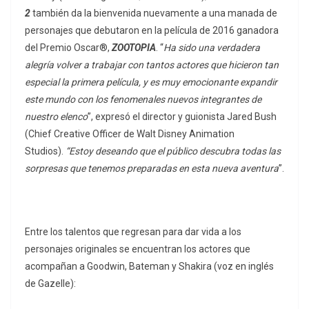
2
también da la bienvenida nuevamente a una manada de
personajes que debutaron en la película de 2016 ganadora
del Premio Oscar®,
ZOOTOPIA
. “
Ha sido una verdadera
alegría volver a trabajar con tantos actores que hicieron tan
especial la primera película, y es muy emocionante expandir
este mundo con los fenomenales nuevos integrantes de
nuestro elenco
”, expresó el director y guionista Jared Bush
(Chief Creative Officer de Walt Disney Animation
Studios).
“Estoy deseando que el público descubra todas las
sorpresas que tenemos preparadas en esta nueva aventura
”.
Entre los talentos que regresan para dar vida a los
personajes originales se encuentran los actores que
acompañan a Goodwin, Bateman y Shakira (voz en inglés
de Gazelle):