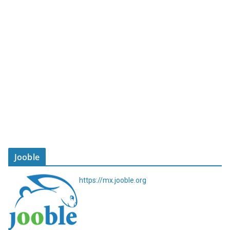
Jooble
https://mx.jooble.org