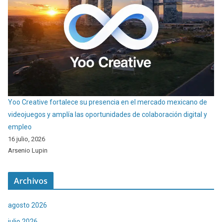
Yoo Creative fortalece su presencia en el mercado mexicano de
videojuegos y amplía las oportunidades de colaboración digital y
empleo
16 julio, 2026
Arsenio Lupin
Archivos
agosto 2026
julio 2026