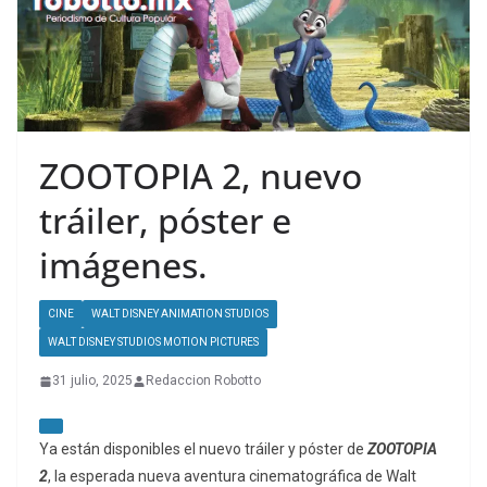
ZOOTOPIA 2, nuevo
tráiler, póster e
imágenes.
CINE
WALT DISNEY ANIMATION STUDIOS
WALT DISNEY STUDIOS MOTION PICTURES
31 julio, 2025
Redaccion Robotto
Ya están disponibles el nuevo tráiler y póster de
ZOOTOPIA
2
, la esperada nueva aventura cinematográfica de Walt