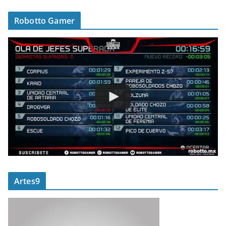
Robotto Gamer
Artes9