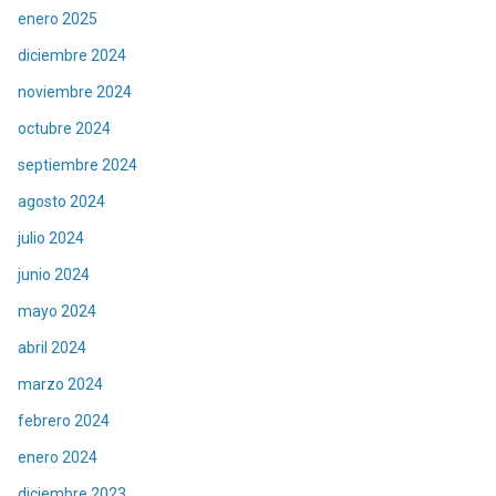
enero 2025
diciembre 2024
noviembre 2024
octubre 2024
septiembre 2024
agosto 2024
julio 2024
junio 2024
mayo 2024
abril 2024
marzo 2024
febrero 2024
enero 2024
diciembre 2023