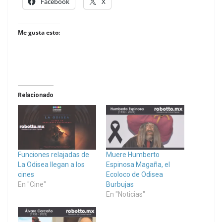
Facebook
X
Me gusta esto:
Relacionado
Funciones relajadas de
Muere Humberto
La Odisea llegan a los
Espinosa Magaña, el
cines
Ecoloco de Odisea
En "Cine"
Burbujas
En "Noticias"