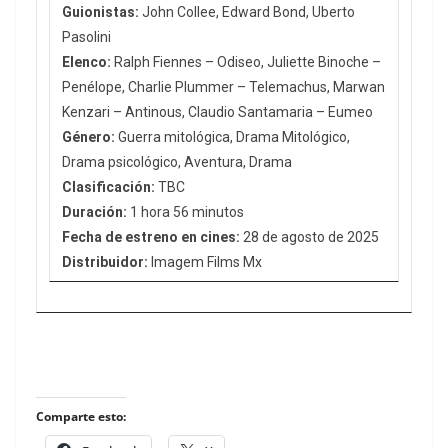
Guionistas:
John Collee, Edward Bond, Uberto
Pasolini
Elenco:
Ralph Fiennes – Odiseo, Juliette Binoche –
Penélope, Charlie Plummer – Telemachus, Marwan
Kenzari – Antinous, Claudio Santamaria – Eumeo
Género:
Guerra mitológica, Drama Mitológico,
Drama psicológico, Aventura, Drama
Clasificación:
TBC
Duración:
1 hora 56 minutos
Fecha de estreno en cines:
28 de agosto de 2025
Distribuidor:
Imagem Films Mx
Comparte esto: