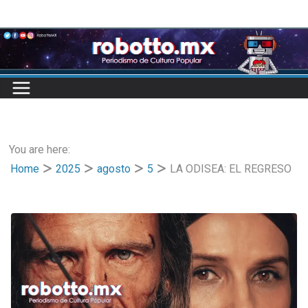
Skip
to
content
You are here:
Home
2025
agosto
5
LA ODISEA: EL REGRESO