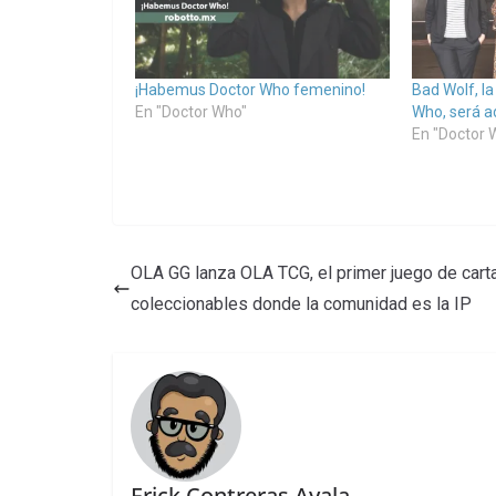
¡Habemus Doctor Who femenino!
Bad Wolf, l
En "Doctor Who"
Who, será a
En "Doctor 
OLA GG lanza OLA TCG, el primer juego de cart
coleccionables donde la comunidad es la IP
Erick Contreras Ayala