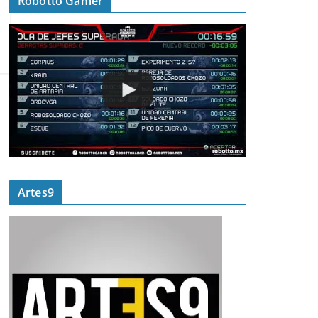
Robotto Gamer
Artes9