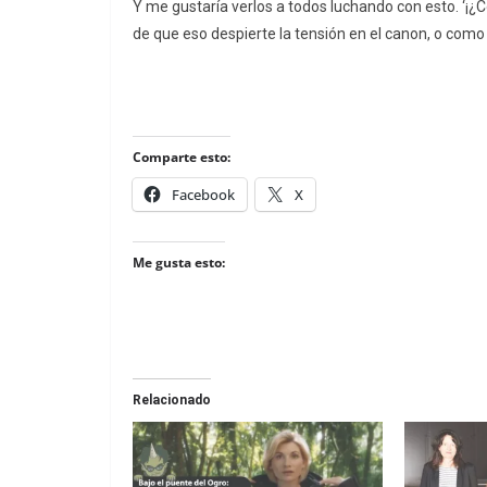
Y me gustaría verlos a todos luchando con esto. ‘¡¿
de que eso despierte la tensión en el canon, o como s
Comparte esto:
Facebook
X
Me gusta esto:
Relacionado