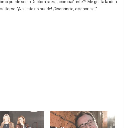
Cómo puede ser la Doctora si era acompañante?!’ Me gusta la idea
e llame. ‘¡No, esto no puede! ¡Disonancia, disonancia!'”