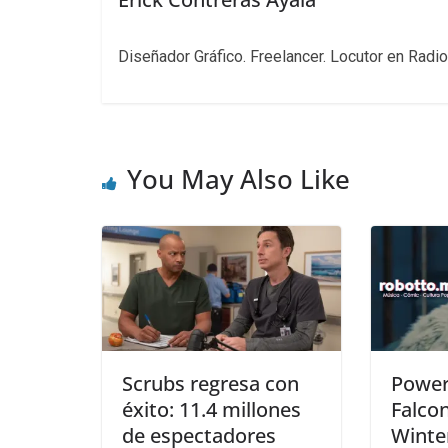
Diseñador Gráfico. Freelancer. Locutor en Radio
You May Also Like
Scrubs regresa con
Power
éxito: 11.4 millones
Falco
de espectadores
Winter