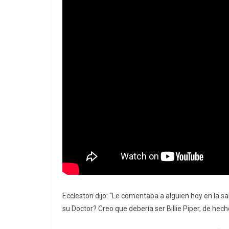
Eccleston dijo: “Le comentaba a alguien hoy en la sa
su Doctor? Creo que debería ser Billie Piper, de hech