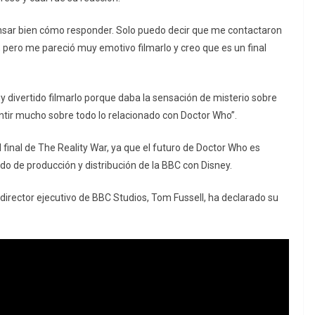
ensar bien cómo responder. Solo puedo decir que me contactaron
, pero me pareció muy emotivo filmarlo y creo que es un final
 divertido filmarlo porque daba la sensación de misterio sobre
entir mucho sobre todo lo relacionado con Doctor Who”.
l final de The Reality War, ya que el futuro de Doctor Who es
do de producción y distribución de la BBC con Disney.
irector ejecutivo de BBC Studios, Tom Fussell, ha declarado su