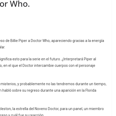
tor Who.
 de Billie Piper a Doctor Who, apareciendo gracias a la energía
War.
ifica esto para la serie en el futuro. ¿Interpretará Piper al
, en el que el Doctor intercambie cuerpos con el personaje
misterios, y probablemente no las tendremos durante un tiempo,
 habló sobre su regreso durante una aparición en la Florida
leston, la estrella del Noveno Doctor, para un panel, un miembro
reso y cuál fue su reacción.