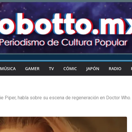
MÚSICA
GAMER
TV
CÓMIC
JAPÓN
RADIO
lie Piper, habla sobre su escena de regeneración en Doctor Who.