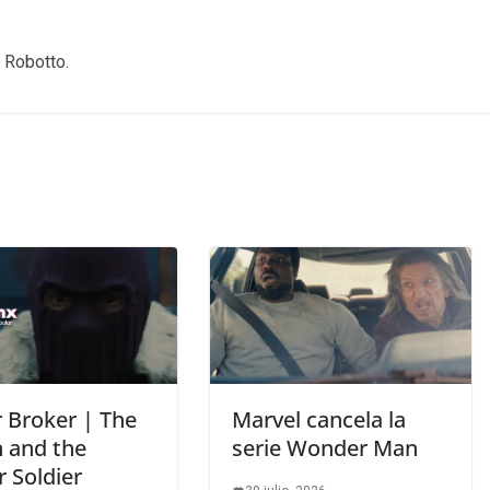
 Robotto.
 Broker | The
Marvel cancela la
n and the
serie Wonder Man
 Soldier