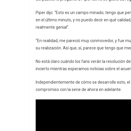
Piper dijo: “Esto es un campo minado; tengo que p
en el último minuto, y no puedo decir en qué calidad
realmente genial”.
“En realidad, me pareció muy conmovedor, y fue muy
su realización. Así que, sí, parece que tengo que m
No está claro cuándo los fans verán la resolución de
incierto mientras esperamos noticias sobre el acuer
Independientemente de cómo se desarrolle esto, el d
compromiso con la serie de ahora en adelante.