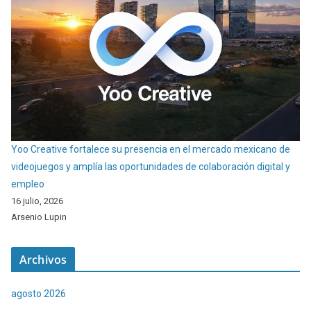
Yoo Creative fortalece su presencia en el mercado mexicano de
videojuegos y amplía las oportunidades de colaboración digital y
empleo
16 julio, 2026
Arsenio Lupin
Archivos
agosto 2026