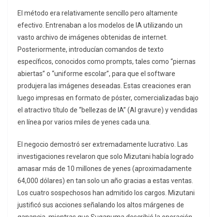
El método era relativamente sencillo pero altamente
efectivo. Entrenaban a los modelos de IA utilizando un
vasto archivo de imágenes obtenidas de internet.
Posteriormente, introducían comandos de texto
específicos, conocidos como
prompts
, tales como “piernas
abiertas” o “uniforme escolar”, para que el software
produjera las imágenes deseadas. Estas creaciones eran
luego impresas en formato de póster, comercializadas bajo
el atractivo título de “bellezas de IA” (
AI gravure
) y vendidas
en línea por varios miles de yenes cada una.
El negocio demostró ser extremadamente lucrativo. Las
investigaciones revelaron que solo Mizutani había logrado
amasar más de 10 millones de yenes (aproximadamente
64,000 dólares) en tan solo un año gracias a estas ventas.
Los cuatro sospechosos han admitido los cargos. Mizutani
justificó sus acciones señalando los altos márgenes de