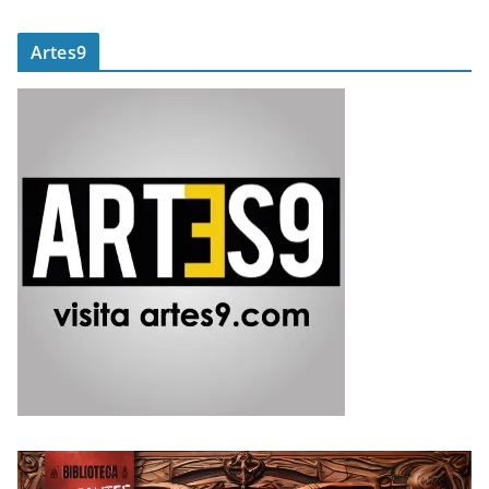
Artes9