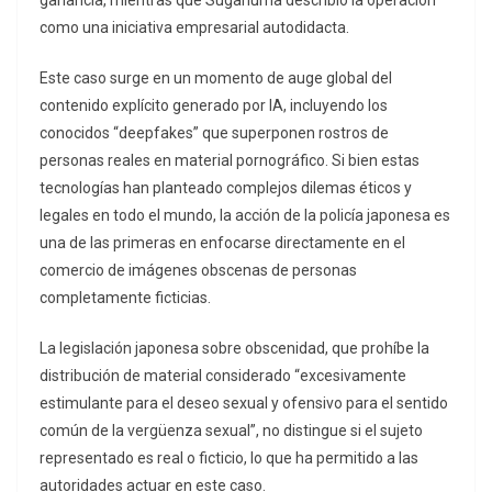
ganancia, mientras que Suganuma describió la operación
como una iniciativa empresarial autodidacta.
Este caso surge en un momento de auge global del
contenido explícito generado por IA, incluyendo los
conocidos “deepfakes” que superponen rostros de
personas reales en material pornográfico. Si bien estas
tecnologías han planteado complejos dilemas éticos y
legales en todo el mundo, la acción de la policía japonesa es
una de las primeras en enfocarse directamente en el
comercio de imágenes obscenas de personas
completamente ficticias.
La legislación japonesa sobre obscenidad, que prohíbe la
distribución de material considerado “excesivamente
estimulante para el deseo sexual y ofensivo para el sentido
común de la vergüenza sexual”, no distingue si el sujeto
representado es real o ficticio, lo que ha permitido a las
autoridades actuar en este caso.