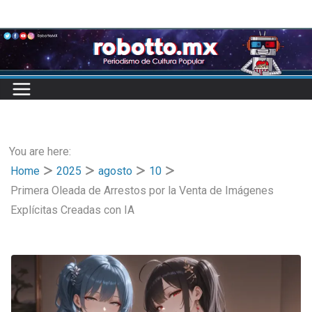
Skip
to
content
You are here:
Home
2025
agosto
10
Primera Oleada de Arrestos por la Venta de Imágenes
Explícitas Creadas con IA