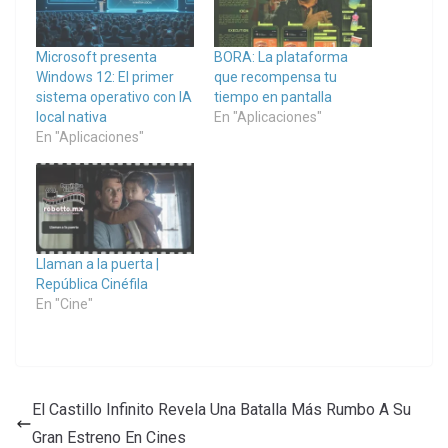
Microsoft presenta
BORA: La plataforma
Windows 12: El primer
que recompensa tu
sistema operativo con IA
tiempo en pantalla
local nativa
En "Aplicaciones"
En "Aplicaciones"
Llaman a la puerta |
República Cinéfila
En "Cine"
El Castillo Infinito Revela Una Batalla Más Rumbo A Su
Gran Estreno En Cines