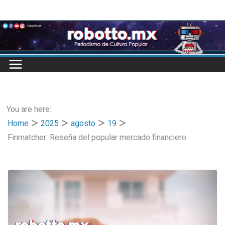
Skip
to
content
You are here:
Home
2025
agosto
19
Finmatcher: Reseña del popular mercado financiero