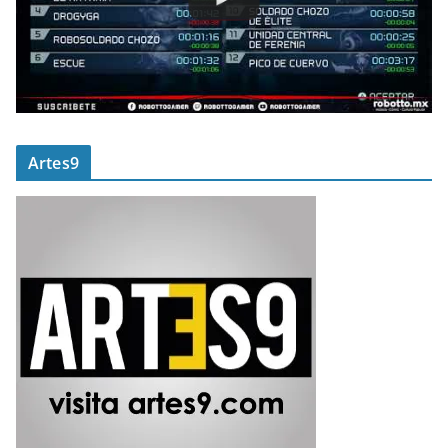
Artes9