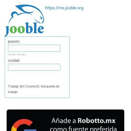
https://mx.jooble.org
puesto:
medio tiempo
ciudad:
Buscar
Trabajo @c:CountryD, búsqueda de
trabajo