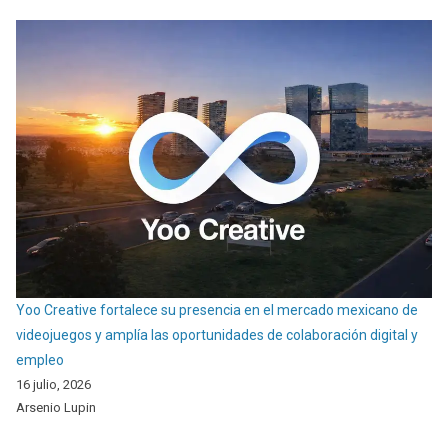
Yoo Creative fortalece su presencia en el mercado mexicano de
videojuegos y amplía las oportunidades de colaboración digital y
empleo
16 julio, 2026
Arsenio Lupin