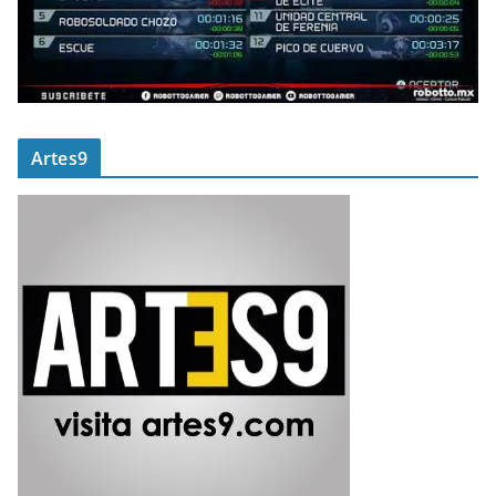
Artes9