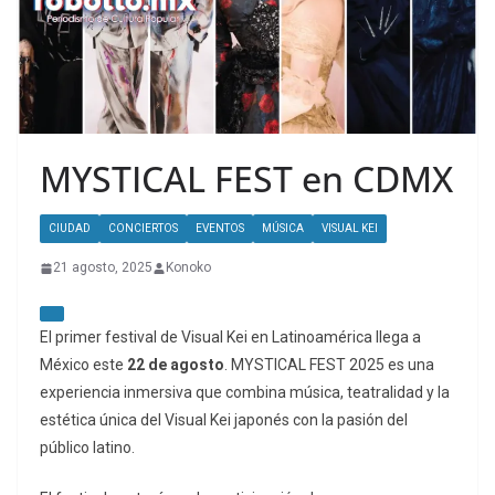
MYSTICAL FEST en CDMX
CIUDAD
CONCIERTOS
EVENTOS
MÚSICA
VISUAL KEI
21 agosto, 2025
Konoko
El primer festival de Visual Kei en Latinoamérica llega a
México este
22 de agosto
. MYSTICAL FEST 2025 es una
experiencia inmersiva que combina música, teatralidad y la
estética única del Visual Kei japonés con la pasión del
público latino.