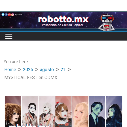
Skip
to
content
You are here:
Home
2025
agosto
21
MYSTICAL FEST en CDMX