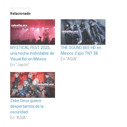
Relacionado
MYSTICAL FEST 2025,
THE SOUND BEE HD en
una noche inolvidable de
México: Expo TNT 38
Visual Kei en México.
En "ASIA"
En "Japón"
Zeke Deux quiere
despertarnos de la
oscuridad.
En "ASIA"