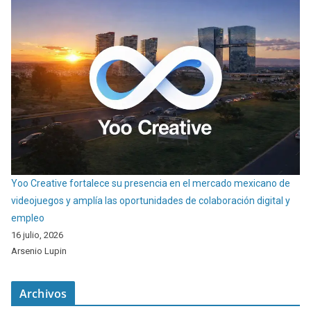
Yoo Creative fortalece su presencia en el mercado mexicano de
videojuegos y amplía las oportunidades de colaboración digital y
empleo
16 julio, 2026
Arsenio Lupin
Archivos