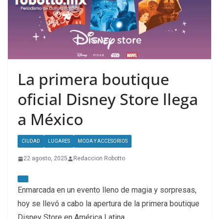
La primera boutique
oficial Disney Store llega
a México
CIUDAD
LUGARES
MODA Y ACCESORIOS
22 agosto, 2025
Redaccion Robotto
Enmarcada en un evento lleno de magia y sorpresas,
hoy se llevó a cabo la apertura de la primera boutique
Disney Store en América Latina.