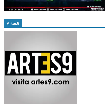
Artes9