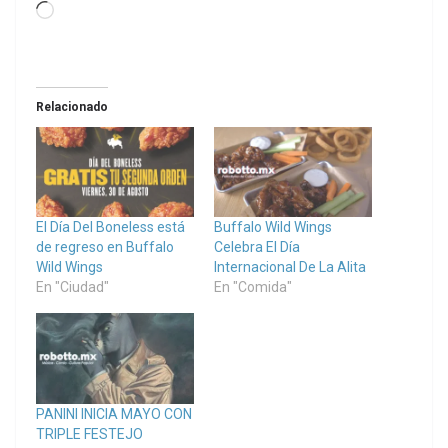
Loading…
Relacionado
El Día Del Boneless está
Buffalo Wild Wings
de regreso en Buffalo
Celebra El Día
Wild Wings
Internacional De La Alita
En "Ciudad"
En "Comida"
PANINI INICIA MAYO CON
TRIPLE FESTEJO