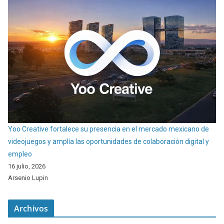
Yoo Creative fortalece su presencia en el mercado mexicano de
videojuegos y amplía las oportunidades de colaboración digital y
empleo
16 julio, 2026
Arsenio Lupin
Archivos