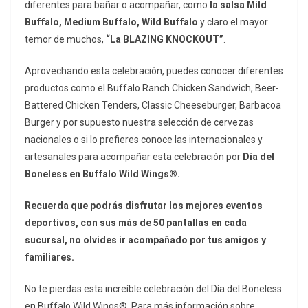
diferentes para bañar o acompañar, como
la salsa Mild
Buffalo, Medium Buffalo, Wild Buffalo
y claro el mayor
temor de muchos,
“La
BLAZING KNOCKOUT”
.
Aprovechando esta celebración, puedes conocer diferentes
productos como el Buffalo Ranch Chicken Sandwich, Beer-
Battered Chicken Tenders, Classic Cheeseburger, Barbacoa
Burger y por supuesto nuestra selección de cervezas
nacionales o si lo prefieres conoce las internacionales y
artesanales para acompañar esta celebración por
Día del
Boneless en Buffalo Wild Wings®.
Recuerda que podrás disfrutar los mejores eventos
deportivos, con sus más de 50 pantallas en cada
sucursal, no olvides ir acompañado por tus amigos y
familiares.
No te pierdas esta increíble celebración del Día del Boneless
en Buffalo Wild Wings®. Para más información sobre