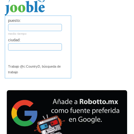
puesto:
medio tiempo
ciudad:
Buscar
Trabajo @c:CountryD, búsqueda de
trabajo