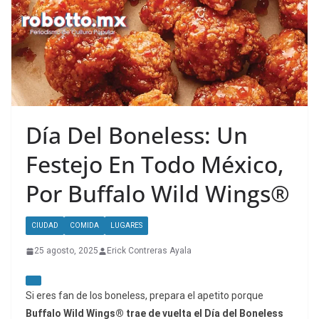
Día Del Boneless: Un
Festejo En Todo México,
Por Buffalo Wild Wings®
CIUDAD
COMIDA
LUGARES
25 agosto, 2025
Erick Contreras Ayala
Si eres fan de los boneless, prepara el apetito porque
Buffalo Wild Wings® trae de vuelta el Día del Boneless