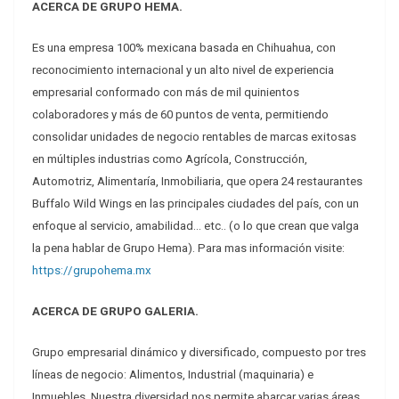
ACERCA DE GRUPO HEMA.
Es una empresa 100% mexicana basada en Chihuahua, con
reconocimiento internacional y un alto nivel de experiencia
empresarial conformado con más de mil quinientos
colaboradores y más de 60 puntos de venta, permitiendo
consolidar unidades de negocio rentables de marcas exitosas
en múltiples industrias como Agrícola, Construcción,
Automotriz, Alimentaría, Inmobiliaria, que opera 24 restaurantes
Buffalo Wild Wings en las principales ciudades del país, con un
enfoque al servicio, amabilidad… etc.. (o lo que crean que valga
la pena hablar de Grupo Hema). Para mas información visite:
https://grupohema.mx
ACERCA DE GRUPO GALERIA.
Grupo empresarial dinámico y diversificado, compuesto por tres
líneas de negocio: Alimentos, Industrial (maquinaria) e
Inmuebles. Nuestra diversidad nos permite abarcar varias áreas