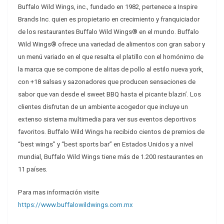
Buffalo Wild Wings, inc., fundado en 1982, pertenece a Inspire
Brands Inc. quien es propietario en crecimiento y franquiciador
de los restaurantes Buffalo Wild Wings® en el mundo. Buffalo
Wild Wings® ofrece una variedad de alimentos con gran sabor y
un menú variado en el que resalta el platillo con el homónimo de
la marca que se compone de alitas de pollo al estilo nueva york,
con +18 salsas y sazonadores que producen sensaciones de
sabor que van desde el sweet BBQ hasta el picante blazin’. Los
clientes disfrutan de un ambiente acogedor que incluye un
extenso sistema multimedia para ver sus eventos deportivos
favoritos. Buffalo Wild Wings ha recibido cientos de premios de
“best wings” y “best sports bar” en Estados Unidos y a nivel
mundial, Buffalo Wild Wings tiene más de 1.200 restaurantes en
11 países.
Para mas información visite
https://www.buffalowildwings.com.mx