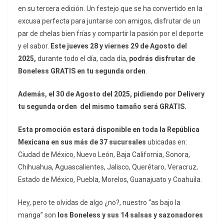
en su tercera edición. Un festejo que se ha convertido en la
excusa perfecta para juntarse con amigos, disfrutar de un
par de chelas bien frías y compartir la pasión por el deporte
y el sabor.
Este
jueves 28 y viernes 29 de Agosto del
2025,
durante todo el día, cada día,
podrás disfrutar de
Boneless GRATIS en tu segunda orden
.
Además, el 30 de Agosto del 2025, pidiendo por Delivery
tu segunda orden del mismo tamaño será GRATIS.
Esta promoción estará disponible en toda la República
Mexicana en sus más de 37 sucursales
ubicadas en:
Ciudad de México, Nuevo León, Baja California, Sonora,
Chihuahua, Aguascalientes, Jalisco, Querétaro, Veracruz,
Estado de México, Puebla, Morelos, Guanajuato y Coahuila.
Hey, pero te olvidas de algo ¿no?, nuestro “as bajo la
manga” son
los Boneless y sus 14 salsas y sazonadores