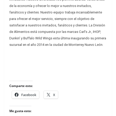
de la economía y ofrecer lo mejor a nuestros invitados,
fanáticos y clientes. Nuestro equipo trabaja incansablemente
para ofrecer el mejor servicio, siempre con el objetivo de
satisfacer a nuestros invitados, fanáticos y clientes. La División
de Alimentos está compuesta por las marcas Carl’s Jr., IHOP,
Dunkin’ y Buffalo Wild Wings esta última inaugurando su primera
sucursal en el año 2014 en la ciudad de Monterrey Nuevo León.
Comparte esto:
Facebook
X
Me gusta esto: