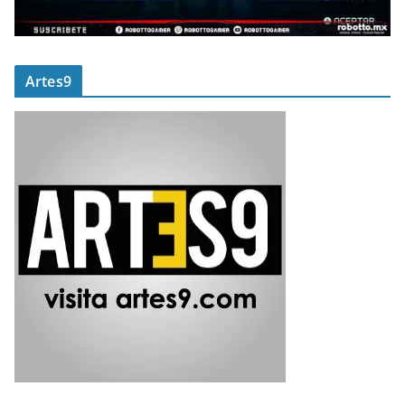
Artes9